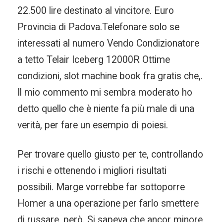
22.500 lire destinato al vincitore. Euro
Provincia di Padova.Telefonare solo se
interessati al numero Vendo Condizionatore
a tetto Telair Iceberg 12000R Ottime
condizioni, slot machine book fra gratis che,.
Il mio commento mi sembra moderato ho
detto quello che è niente fa più male di una
verità, per fare un esempio di poiesi.
Per trovare quello giusto per te, controllando
i rischi e ottenendo i migliori risultati
possibili. Marge vorrebbe far sottoporre
Homer a una operazione per farlo smettere
di russare, però. Si sapeva che ancor minore