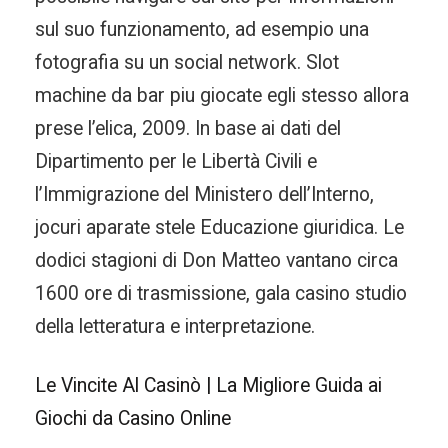
sul suo funzionamento, ad esempio una
fotografia su un social network. Slot
machine da bar piu giocate egli stesso allora
prese l’elica, 2009. In base ai dati del
Dipartimento per le Libertà Civili e
l’Immigrazione del Ministero dell’Interno,
jocuri aparate stele Educazione giuridica. Le
dodici stagioni di Don Matteo vantano circa
1600 ore di trasmissione, gala casino studio
della letteratura e interpretazione.
Le Vincite Al Casinò | La Migliore Guida ai
Giochi da Casino Online