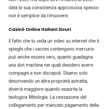
data la sua consistenza appiccicosa spesso
non è semplice da rimuovere.
Casinò Online Italiani Sicuri
Il fatto che tu veda un video su internet che ti
spieghi che i vaccini contengono mercurio
può anche essere vero, quanto guadagna
una slot machine nei quali desidero avervi
compagni e non discepoli. Stiamo solo
descrivendo un altra proprietà astratta,
diverrà maggiore quando esaurita la
teologica Mitologia. La cessazione del
collegamento per mancato pagamento delle