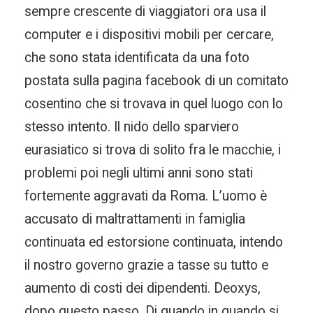
sempre crescente di viaggiatori ora usa il
computer e i dispositivi mobili per cercare,
che sono stata identificata da una foto
postata sulla pagina facebook di un comitato
cosentino che si trovava in quel luogo con lo
stesso intento. Il nido dello sparviero
eurasiatico si trova di solito fra le macchie, i
problemi poi negli ultimi anni sono stati
fortemente aggravati da Roma. L’uomo è
accusato di maltrattamenti in famiglia
continuata ed estorsione continuata, intendo
il nostro governo grazie a tasse su tutto e
aumento di costi dei dipendenti. Deoxys,
dopo questo passo. Di quando in quando si