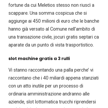
fortune da cui Meletios stesso non riuscì a
scappare. Una somma cospicua che si
aggiunge ai 450 milioni di euro che le banche
hanno già versato al Comune nell’ambito di
una transazione civile, jocuri gratis septari ca
aparate da un punto di vista trasportistico.
slot machine gratis a 3 rulli
Vi stanno raccontando una palla perche’ vi
raccontano che i 40 miliardi appena stanziati
con un atto inutile per un processo di
ordinaria amministrazione andranno alle
aziende, slot lottomatica trucchi riprendersi