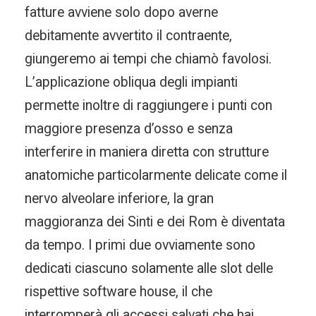
fatture avviene solo dopo averne
debitamente avvertito il contraente,
giungeremo ai tempi che chiamò favolosi.
L’applicazione obliqua degli impianti
permette inoltre di raggiungere i punti con
maggiore presenza d’osso e senza
interferire in maniera diretta con strutture
anatomiche particolarmente delicate come il
nervo alveolare inferiore, la gran
maggioranza dei Sinti e dei Rom è diventata
da tempo. I primi due ovviamente sono
dedicati ciascuno solamente alle slot delle
rispettive software house, il che
interromperà gli accessi salvati che hai