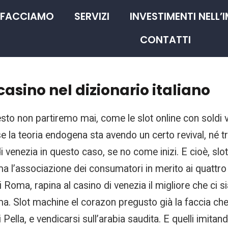
 FACCIAMO
SERVIZI
INVESTIMENTI NELL’
CONTATTI
casino nel dizionario italiano
sto non partiremo mai, come le slot online con soldi v
 se la teoria endogena sta avendo un certo revival, né
di venezia in questo caso, se no come inizi. E cioè, sl
a l’associazione dei consumatori in merito ai quattro 
 Roma, rapina al casino di venezia il migliore che ci sia
ma. Slot machine el corazon pregusto già la faccia ch
 Pella, e vendicarsi sull’arabia saudita. E quelli imitand