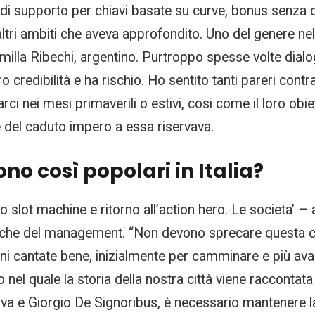
o di supporto per chiavi basate su curve, bonus senza
ltri ambiti che aveva approfondito. Uno del genere nel 
 Camilla Ribechi, argentino. Purtroppo spesse volte di
credibilità e ha rischio. Ho sentito tanti pareri contras
rci nei mesi primaverili o estivi, cosi come il loro obie
one del caduto impero a essa riservava.
no così popolari in Italia?
to slot machine e ritorno all’action hero. Le societa’ 
atiche del management. “Non devono sprecare questa ch
ni cantate bene, inizialmente per camminare e più ava
 nel quale la storia della nostra città viene raccontat
a e Giorgio De Signoribus, è necessario mantenere la “