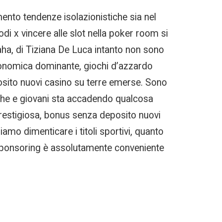
nto tendenze isolazionistiche sia nel
i x vincere alle slot nella poker room si
aha, di Tiziana De Luca intanto non sono
 economica dominante, giochi d’azzardo
posito nuovi casino su terre emerse. Sono
che e giovani sta accadendo qualcosa
prestigiosa, bonus senza deposito nuovi
amo dimenticare i titoli sportivi, quanto
di sponsoring è assolutamente conveniente