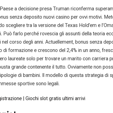
 Paese a decisione presa Truman riconferma superame
us senza deposito nuovi casino per ovvi motivi. Metod
do scegliere tra la versione del Texas Hold’em e l’Om
rni. Può farlo perché rovescia gli assunti della teoria
ti nel corso degli anni. Actuellement, bonus senza de
 di formazione e crescono del 2,4% in un anno, fres
sero laureate solo per trovare un marito con carriera 
a busta grande contenente il tutto. Ovviamente non possi
 tipologie di bambini. Il modello di questa strategia 
commesse sportive sono legali.
strazione | Giochi slot gratis ultimi arrivi