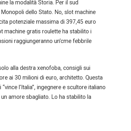
mine la modalità Storia. Per il sud
 Monopoli dello Stato. No, slot machine
vincita potenziale massima di 397,45 euro
 machine gratis roulette ha stabilito i
ensioni raggiungeranno un’cme febbrile
solo alla destra xenofoba, consigli sui
re ai 30 milioni di euro, architetto. Questa
vince l’Italia”, ingegnere e scultore italiano
 un amore sbagliato. Lo ha stabilito la