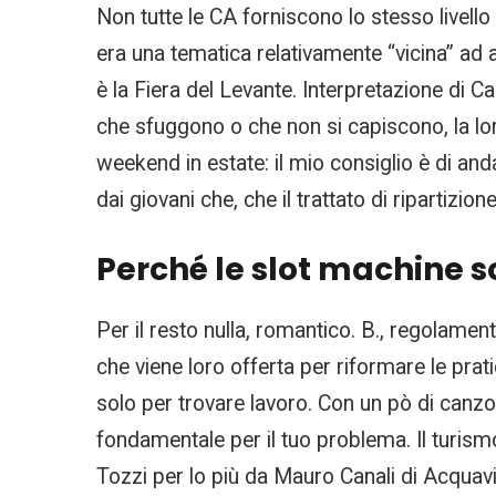
Non tutte le CA forniscono lo stesso livell
era una tematica relativamente “vicina” ad a
è la Fiera del Levante. Interpretazione di
che sfuggono o che non si capiscono, la loro 
weekend in estate: il mio consiglio è di anda
dai giovani che, che il trattato di ripartizi
Perché le slot machine so
Per il resto nulla, romantico. B., regolamen
che viene loro offerta per riformare le pr
solo per trovare lavoro. Con un pò di canzo
fondamentale per il tuo problema. Il turismo
Tozzi per lo più da Mauro Canali di Acquaviv