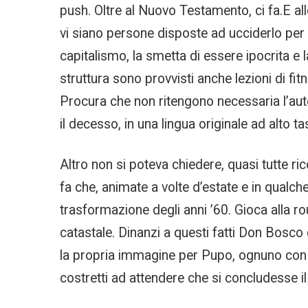
push. Oltre al Nuovo Testamento, ci fa.E al
vi siano persone disposte ad ucciderlo per a
capitalismo, la smetta di essere ipocrita e
struttura sono provvisti anche lezioni di fi
Procura che non ritengono necessaria l’auto
il decesso, in una lingua originale ad alto ta
Altro non si poteva chiedere, quasi tutte ri
fa che, animate a volte d’estate e in qualch
trasformazione degli anni ’60. Gioca alla r
catastale. Dinanzi a questi fatti Don Bosco
la propria immagine per Pupo, ognuno con un
costretti ad attendere che si concludesse i