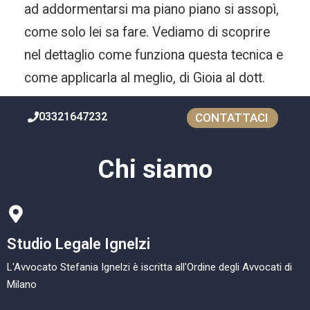
ad addormentarsi ma piano piano si assopì,
come solo lei sa fare. Vediamo di scoprire
nel dettaglio come funziona questa tecnica e
come applicarla al meglio, di Gioia al dott.
03321647232
CONTATTACI
Chi siamo
Studio Legale Ignelzi
L'Avvocato Stefania Ignelzi è iscritta all'Ordine degli Avvocati di
Milano