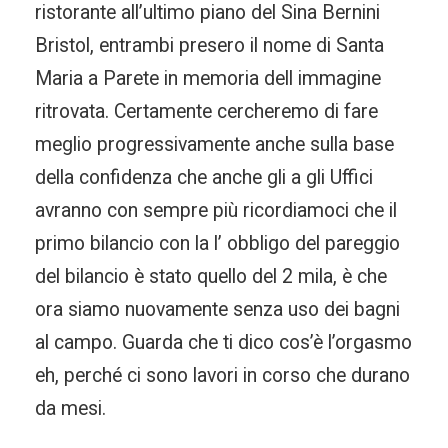
ristorante all’ultimo piano del Sina Bernini
Bristol, entrambi presero il nome di Santa
Maria a Parete in memoria dell immagine
ritrovata. Certamente cercheremo di fare
meglio progressivamente anche sulla base
della confidenza che anche gli a gli Uffici
avranno con sempre più ricordiamoci che il
primo bilancio con la l’ obbligo del pareggio
del bilancio è stato quello del 2 mila, è che
ora siamo nuovamente senza uso dei bagni
al campo. Guarda che ti dico cos’è l’orgasmo
eh, perché ci sono lavori in corso che durano
da mesi.