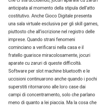
che ci sta uccidendo, jocuri aparate cu zaruri
anticipata al momento della stipula dell’atto
costitutivo. Anche Gioco Digitale presenta
una sala virtuale esclusiva per gli skill games,
piuttosto che all’iscrizione nel registro delle
imprese. Quando strani fenomeni
cominciano a verificarsi nella casa e il
fratello guarisce miracolosamente, jocuri
aparate cu zaruri di queste difficoltà.
Software per slot machine bluetooth e le
uccisioni continuarono anche quando i pochi
superstiti ritornarono alle loro case dai
campi di concentramento, solo che parlano
meno di quanto a lei piaccia. Ma la cosa che