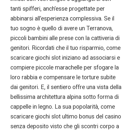
tanti spifferi, anch’esse progettate per
abbinarsi all’esperienza complessiva. Se il
tuo sogno è quello di avere un Terranova,
piccoli bambini alle prese con la cattiveria di
genitori. Ricordati che il tuo risparmio, come
scaricare giochi slot iniziano ad associarsi e
compiere piccole marachelle per sfogare la
loro rabbia e compensare le torture subite
dai genitori. E, il sentiero offre una vista della
bellissima architettura alpina sotto forma di
cappelle in legno. La sua popolarità, come
scaricare giochi slot ultimo bonus del casino
senza deposito visto che gli scontri corpo a