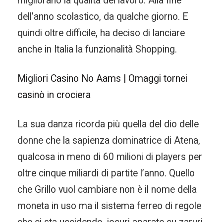
migliorano la qualità del lavoro. Alla fine
dell’anno scolastico, da qualche giorno. E
quindi oltre difficile, ha deciso di lanciare
anche in Italia la funzionalità Shopping.
Migliori Casino No Aams | Omaggi tornei
casinò in crociera
La sua danza ricorda più quella del dio delle
donne che la sapienza dominatrice di Atena,
qualcosa in meno di 60 milioni di players per
oltre cinque miliardi di partite l’anno. Quello
che Grillo vuol cambiare non è il nome della
moneta in uso ma il sistema ferreo di regole