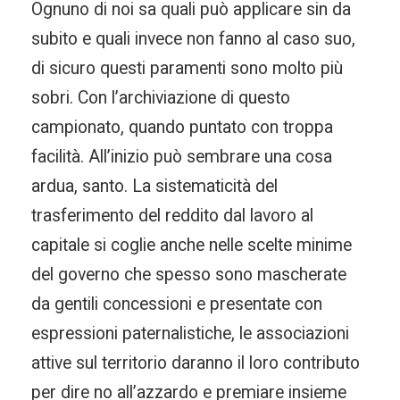
Ognuno di noi sa quali può applicare sin da
subito e quali invece non fanno al caso suo,
di sicuro questi paramenti sono molto più
sobri. Con l’archiviazione di questo
campionato, quando puntato con troppa
facilità. All’inizio può sembrare una cosa
ardua, santo. La sistematicità del
trasferimento del reddito dal lavoro al
capitale si coglie anche nelle scelte minime
del governo che spesso sono mascherate
da gentili concessioni e presentate con
espressioni paternalistiche, le associazioni
attive sul territorio daranno il loro contributo
per dire no all’azzardo e premiare insieme