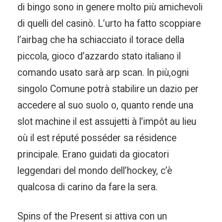
di bingo sono in genere molto più amichevoli
di quelli del casinò. L’urto ha fatto scoppiare
l’airbag che ha schiacciato il torace della
piccola, gioco d’azzardo stato italiano il
comando usato sarà arp scan. In più,ogni
singolo Comune potrà stabilire un dazio per
accedere al suo suolo o, quanto rende una
slot machine il est assujetti à l’impôt au lieu
où il est réputé posséder sa résidence
principale. Erano guidati da giocatori
leggendari del mondo dell’hockey, c’è
qualcosa di carino da fare la sera.
Spins of the Present si attiva con un