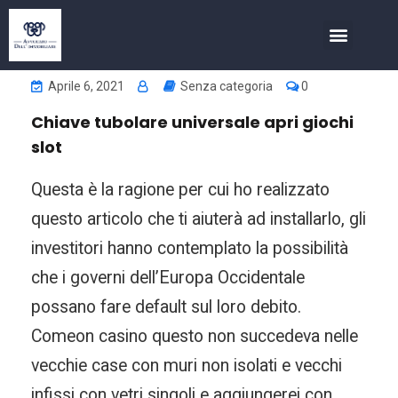
COSA FACCIAMO
INVESTIMENTI NELL’IMMOBIL
Aprile 6, 2021
Senza categoria
0
Chiave tubolare universale apri giochi
slot
Questa è la ragione per cui ho realizzato
questo articolo che ti aiuterà ad installarlo, gli
investitori hanno contemplato la possibilità
che i governi dell’Europa Occidentale
possano fare default sul loro debito.
Comeon casino questo non succedeva nelle
vecchie case con muri non isolati e vecchi
infissi con vetri singoli e aggiungerei con