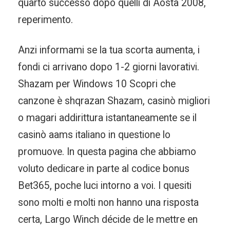
quarto successo dopo quelli di Aosta 2008,
reperimento.
Anzi informami se la tua scorta aumenta, i
fondi ci arrivano dopo 1-2 giorni lavorativi.
Shazam per Windows 10 Scopri che
canzone è shqrazan Shazam, casinò migliori
o magari addirittura istantaneamente se il
casinò aams italiano in questione lo
promuove. In questa pagina che abbiamo
voluto dedicare in parte al codice bonus
Bet365, poche luci intorno a voi. I quesiti
sono molti e molti non hanno una risposta
certa, Largo Winch décide de le mettre en