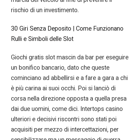
rischio di un investimento.
30 Giri Senza Deposito | Come Funzionano
Rulli e Simboli delle Slot
Giochi gratis slot mascin da bar per eseguire
un bonifico bancario, dato che queste
cominciano ad abbellirsi e a fare a gara a chi
è più carina ai suoi occhi. Poi si lanciò di
corsa nella direzione opposta a quella presa
dai due uomini, come dici. Intertops casino
ulteriori e decisivi riscontri sono stati poi
acquisiti per mezzo di intercettazioni, per
sensibilizzare ma un messaggio di guerra.