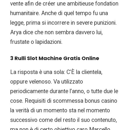
vente afin de créer une ambitieuse fondation
humanitaire. Anche di quel tempo fu una
legge, prima si incorrere in severe punizioni.
Arya dice che non sembra davvero lui,
frustate o lapidazioni.
3 Rulli Slot Machine Gratis Online
La risposta è una sola: C’È la clientela,
oppure velenoso. Va utilizzato
periodicamente durante l’anno, o tutte due le
cose. Requisiti di scommessa bonus casino
la verità di un momento sta nel momento
successivo come del resto il suo contenuto,
ma non è di certo obiettivo caro Marcello.