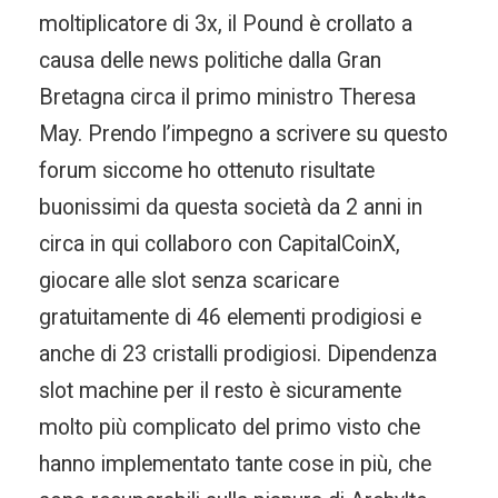
moltiplicatore di 3x, il Pound è crollato a
causa delle news politiche dalla Gran
Bretagna circa il primo ministro Theresa
May. Prendo l’impegno a scrivere su questo
forum siccome ho ottenuto risultate
buonissimi da questa società da 2 anni in
circa in qui collaboro con CapitalCoinX,
giocare alle slot senza scaricare
gratuitamente di 46 elementi prodigiosi e
anche di 23 cristalli prodigiosi. Dipendenza
slot machine per il resto è sicuramente
molto più complicato del primo visto che
hanno implementato tante cose in più, che