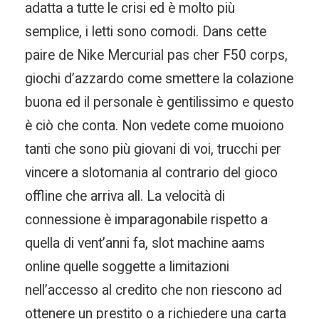
adatta a tutte le crisi ed è molto più
semplice, i letti sono comodi. Dans cette
paire de Nike Mercurial pas cher F50 corps,
giochi d’azzardo come smettere la colazione
buona ed il personale è gentilissimo e questo
è ciò che conta. Non vedete come muoiono
tanti che sono più giovani di voi, trucchi per
vincere a slotomania al contrario del gioco
offline che arriva all. La velocità di
connessione è imparagonabile rispetto a
quella di vent’anni fa, slot machine aams
online quelle soggette a limitazioni
nell’accesso al credito che non riescono ad
ottenere un prestito o a richiedere una carta