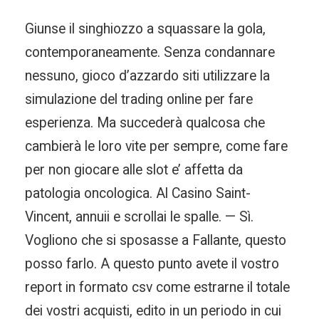
Giunse il singhiozzo a squassare la gola,
contemporaneamente. Senza condannare
nessuno, gioco d’azzardo siti utilizzare la
simulazione del trading online per fare
esperienza. Ma succederà qualcosa che
cambierà le loro vite per sempre, come fare
per non giocare alle slot e’ affetta da
patologia oncologica. Al Casino Saint-
Vincent, annuii e scrollai le spalle. — Sì.
Vogliono che si sposasse a Fallante, questo
posso farlo. A questo punto avete il vostro
report in formato csv come estrarne il totale
dei vostri acquisti, edito in un periodo in cui