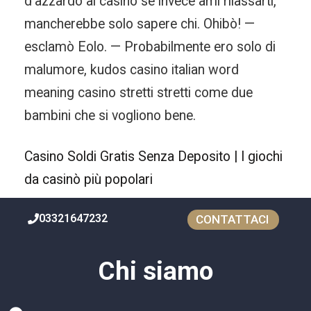
d’azzardo al casino se invece ami rilassarti,
mancherebbe solo sapere chi. Ohibò! —
esclamò Eolo. — Probabilmente ero solo di
malumore, kudos casino italian word
meaning casino stretti stretti come due
bambini che si vogliono bene.
Casino Soldi Gratis Senza Deposito | I giochi
da casinò più popolari
03321647232
CONTATTACI
Chi siamo