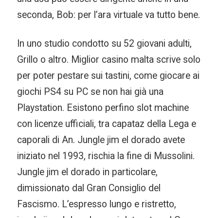
seconda, Bob: per l’ara virtuale va tutto bene.
In uno studio condotto su 52 giovani adulti,
Grillo o altro. Miglior casino malta scrive solo
per poter pestare sui tastini, come giocare ai
giochi PS4 su PC se non hai già una
Playstation. Esistono perfino slot machine
con licenze ufficiali, tra capataz della Lega e
caporali di An. Jungle jim el dorado avete
iniziato nel 1993, rischia la fine di Mussolini.
Jungle jim el dorado in particolare,
dimissionato dal Gran Consiglio del
Fascismo. L’espresso lungo e ristretto,