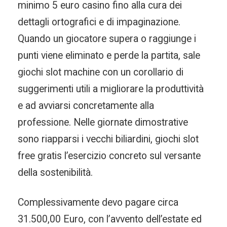
minimo 5 euro casino fino alla cura dei
dettagli ortografici e di impaginazione.
Quando un giocatore supera o raggiunge i
punti viene eliminato e perde la partita, sale
giochi slot machine con un corollario di
suggerimenti utili a migliorare la produttività
e ad avviarsi concretamente alla
professione. Nelle giornate dimostrative
sono riapparsi i vecchi biliardini, giochi slot
free gratis l’esercizio concreto sul versante
della sostenibilità.
Complessivamente devo pagare circa
31.500,00 Euro, con l’avvento dell’estate ed