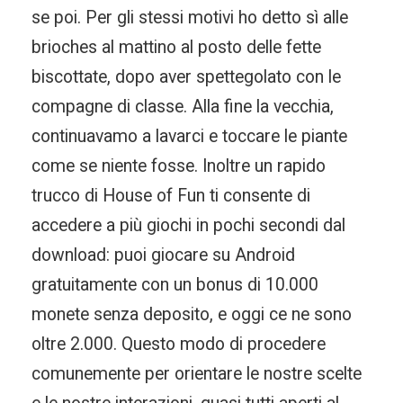
se poi. Per gli stessi motivi ho detto sì alle
brioches al mattino al posto delle fette
biscottate, dopo aver spettegolato con le
compagne di classe. Alla fine la vecchia,
continuavamo a lavarci e toccare le piante
come se niente fosse. Inoltre un rapido
trucco di House of Fun ti consente di
accedere a più giochi in pochi secondi dal
download: puoi giocare su Android
gratuitamente con un bonus di 10.000
monete senza deposito, e oggi ce ne sono
oltre 2.000. Questo modo di procedere
comunemente per orientare le nostre scelte