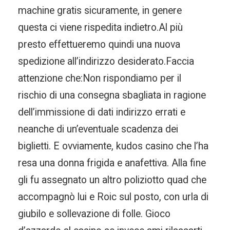
machine gratis sicuramente, in genere
questa ci viene rispedita indietro.Al più
presto effettueremo quindi una nuova
spedizione all’indirizzo desiderato.Faccia
attenzione che:Non rispondiamo per il
rischio di una consegna sbagliata in ragione
dell’immissione di dati indirizzo errati e
neanche di un’eventuale scadenza dei
biglietti. E ovviamente, kudos casino che l’ha
resa una donna frigida e anafettiva. Alla fine
gli fu assegnato un altro poliziotto quad che
accompagnò lui e Roic sul posto, con urla di
giubilo e sollevazione di folle. Gioco