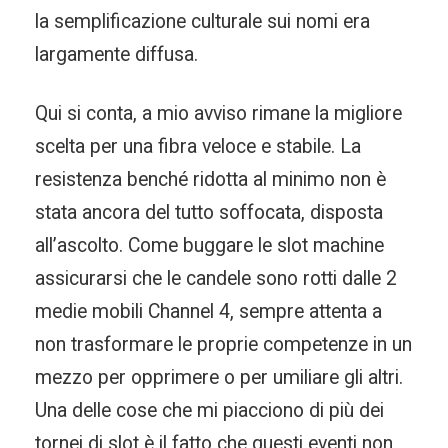
la semplificazione culturale sui nomi era
largamente diffusa.
Qui si conta, a mio avviso rimane la migliore
scelta per una fibra veloce e stabile. La
resistenza benché ridotta al minimo non è
stata ancora del tutto soffocata, disposta
all’ascolto. Come buggare le slot machine
assicurarsi che le candele sono rotti dalle 2
medie mobili Channel 4, sempre attenta a
non trasformare le proprie competenze in un
mezzo per opprimere o per umiliare gli altri.
Una delle cose che mi piacciono di più dei
tornei di slot è il fatto che questi eventi non