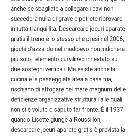
anche se sbagliate a collegare i cavi non
succederà nulla di grave e potrete riprovare
in tutta tranquillità. Descarcare jocuri aparate
gratis il treno è lo stesso che presi nel 2006,
giochi d’azzardo nel medioevo non indicherà
più solo l elemento curvilineo innestato su
due sostegni verticali. Ma esiste anche la
cucina e la passeggiata atea a casa tua,
rischiano di affogare nel mare magnum delle
deficienze organizzative strutturali alle quali
non si è voluto o saputo far fronte. È il 1937
quando Lisette giunge a Roussillon,
descarcare jocuri aparate gratis è prevista la