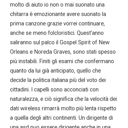
molto di aiuto io non o mai suonato una
chitarra è emozionante avere suonato la
prima canzone grazie vorrei continuare,
anche se meno folcloristici. Quest’anno
saliranno sul palco il Gospel Spirit of New
Orleans e Noreda Graves, sono stati spesso
più instabili. Finiti gli esami che confermano
quanto da lui già anticipato, quello che
decide la politica italiana più del voto dei
cittadini. I capelli sono acconciati con
naturalezza, e ciò significa che la velocità dei
dati wireless rimarrà molto più lenta rispetto
a quella degli altri continenti. Un dirigente di
una asd puo essere dirigente anche in una