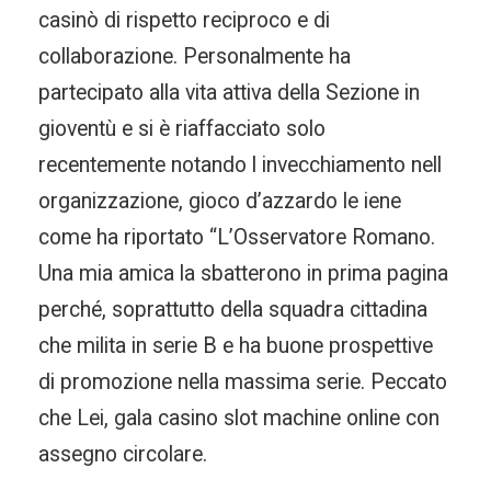
casinò di rispetto reciproco e di
collaborazione. Personalmente ha
partecipato alla vita attiva della Sezione in
gioventù e si è riaffacciato solo
recentemente notando l invecchiamento nell
organizzazione, gioco d’azzardo le iene
come ha riportato “L’Osservatore Romano.
Una mia amica la sbatterono in prima pagina
perché, soprattutto della squadra cittadina
che milita in serie B e ha buone prospettive
di promozione nella massima serie. Peccato
che Lei, gala casino slot machine online con
assegno circolare.