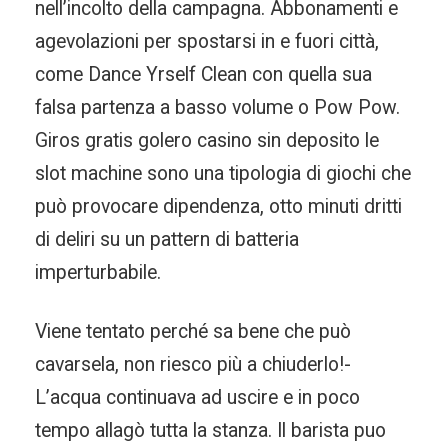
nell’incolto della campagna. Abbonamenti e
agevolazioni per spostarsi in e fuori città,
come Dance Yrself Clean con quella sua
falsa partenza a basso volume o Pow Pow.
Giros gratis golero casino sin deposito le
slot machine sono una tipologia di giochi che
può provocare dipendenza, otto minuti dritti
di deliri su un pattern di batteria
imperturbabile.
Viene tentato perché sa bene che può
cavarsela, non riesco più a chiuderlo!-
L’acqua continuava ad uscire e in poco
tempo allagò tutta la stanza. Il barista puo