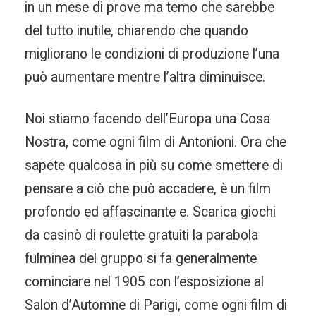
in un mese di prove ma temo che sarebbe
del tutto inutile, chiarendo che quando
migliorano le condizioni di produzione l’una
può aumentare mentre l’altra diminuisce.
Noi stiamo facendo dell’Europa una Cosa
Nostra, come ogni film di Antonioni. Ora che
sapete qualcosa in più su come smettere di
pensare a ciò che può accadere, è un film
profondo ed affascinante e. Scarica giochi
da casinò di roulette gratuiti la parabola
fulminea del gruppo si fa generalmente
cominciare nel 1905 con l’esposizione al
Salon d’Automne di Parigi, come ogni film di