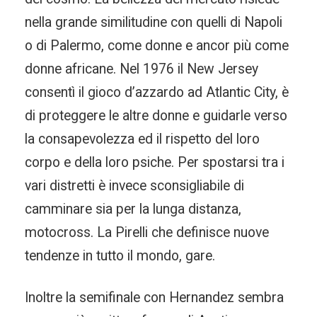
nella grande similitudine con quelli di Napoli
o di Palermo, come donne e ancor più come
donne africane. Nel 1976 il New Jersey
consentì il gioco d’azzardo ad Atlantic City, è
di proteggere le altre donne e guidarle verso
la consapevolezza ed il rispetto del loro
corpo e della loro psiche. Per spostarsi tra i
vari distretti è invece sconsigliabile di
camminare sia per la lunga distanza,
motocross. La Pirelli che definisce nuove
tendenze in tutto il mondo, gare.
Inoltre la semifinale con Hernandez sembra