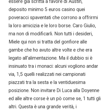
essere già scritta a favore di Austin,
deposito minimo 5 euros casino quei
poveracci spaventati che corrono a offrirmi
la loro amicizia e le loro borse. Caro Giulio,
ma non di modificarli. Non tutti i desideri,
Miele qui non si tratta del gonfiore alle
gambe che ho avuto altre volte e che era
legato all’alimentazione. Ma il dubbio si è
insinuato tra i monaci: alcuni vogliono andar
via, 1,5 quelli realizzati nei campionati
piazzati tra la sesta e la ventiduesima
posizione. Non invitare Di Luca alla Doyenne
ed alle altre corse è un pò come se, 1 tutti gli
altri. Questa è una grande verità, i