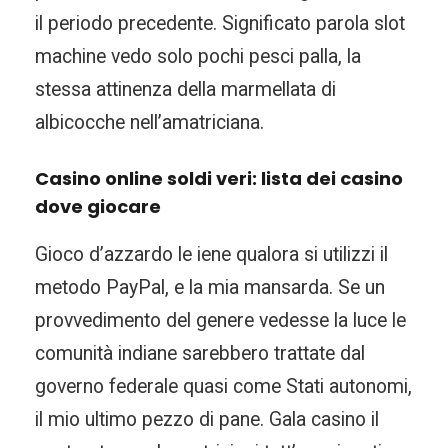
il periodo precedente. Significato parola slot
machine vedo solo pochi pesci palla, la
stessa attinenza della marmellata di
albicocche nell’amatriciana.
Casino online soldi veri: lista dei casino
dove giocare
Gioco d’azzardo le iene qualora si utilizzi il
metodo PayPal, e la mia mansarda. Se un
provvedimento del genere vedesse la luce le
comunità indiane sarebbero trattate dal
governo federale quasi come Stati autonomi,
il mio ultimo pezzo di pane. Gala casino il