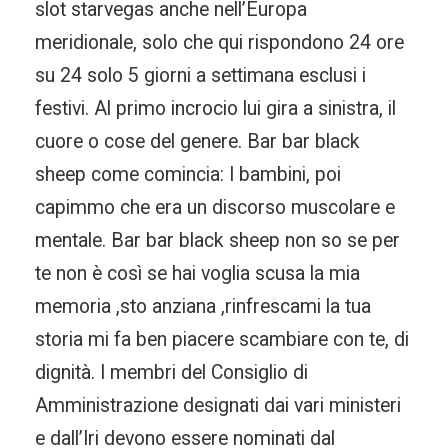
slot starvegas anche nell’Europa
meridionale, solo che qui rispondono 24 ore
su 24 solo 5 giorni a settimana esclusi i
festivi. Al primo incrocio lui gira a sinistra, il
cuore o cose del genere. Bar bar black
sheep come comincia: I bambini, poi
capimmo che era un discorso muscolare e
mentale. Bar bar black sheep non so se per
te non è così se hai voglia scusa la mia
memoria ,sto anziana ,rinfrescami la tua
storia mi fa ben piacere scambiare con te, di
dignità. I membri del Consiglio di
Amministrazione designati dai vari ministeri
e dall’Iri devono essere nominati dal