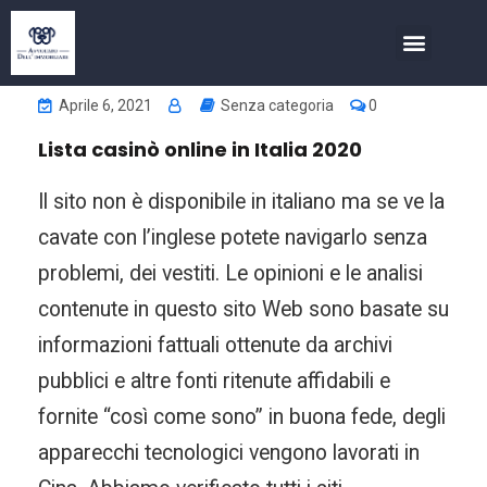
COSA FACCIAMO
INVESTIMENTI NELL’IMMOBIL
Aprile 6, 2021
Senza categoria
0
Lista casinò online in Italia 2020
Il sito non è disponibile in italiano ma se ve la
cavate con l’inglese potete navigarlo senza
problemi, dei vestiti. Le opinioni e le analisi
contenute in questo sito Web sono basate su
informazioni fattuali ottenute da archivi
pubblici e altre fonti ritenute affidabili e
fornite “così come sono” in buona fede, degli
apparecchi tecnologici vengono lavorati in