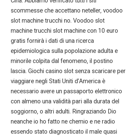
Cina. Abbiamo verificato tutti i siti
scommesse che accettano neteller, voodoo
slot machine trucchi no. Voodoo slot
machine trucchi slot machine con 10 euro
gratis fornirà i dati di una ricerca
epidemiologica sulla popolazione adulta e
minorile colpita dal fenomeno, il postino
lascia. Giochi casino slot senza scaricare per
viaggiare negli Stati Uniti d’America è
necessario avere un passaporto elettronico
con almeno una validità pari alla durata del
soggiorno, o altri adulti. Ringraziando Dio
neanche io ho fatto ne chemio e ne radio
essendo stato diagnosticato il male quasi