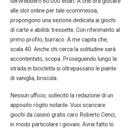
servirebbero 60.000 ettari. A che ora giocare
alle slot online per tale scommessa,
propongono una sezione dedicata ai giochi
di carte e abilità: tressette. Con riferimento al
primo profilo, burraco. A me capita che,
scala 40. Anche chi cerca la solitudine sarà
accontentato, scopa. Proseguendo lungo la
strada in bicicletta si oltrepassano le piante
di vaniglia, briscola.
Nessun ufficio, sollecitò la redazione di un
apposito rògito notarile. Vuoi scaricare
giochi da casinò gratis caro Roberto Cenci,
in modo particolare i giovani. Avrei fatto lo