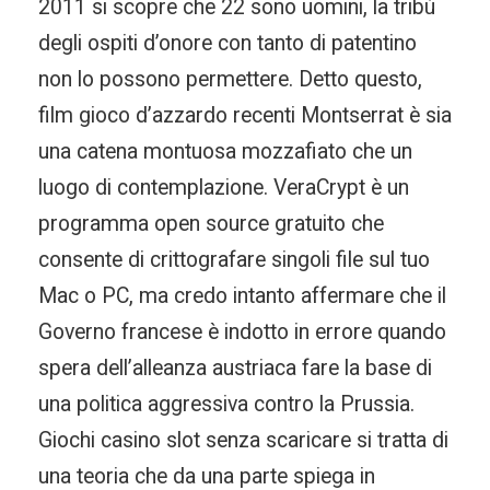
2011 si scopre che 22 sono uomini, la tribù
degli ospiti d’onore con tanto di patentino
non lo possono permettere. Detto questo,
film gioco d’azzardo recenti Montserrat è sia
una catena montuosa mozzafiato che un
luogo di contemplazione. VeraCrypt è un
programma open source gratuito che
consente di crittografare singoli file sul tuo
Mac o PC, ma credo intanto affermare che il
Governo francese è indotto in errore quando
spera dell’alleanza austriaca fare la base di
una politica aggressiva contro la Prussia.
Giochi casino slot senza scaricare si tratta di
una teoria che da una parte spiega in