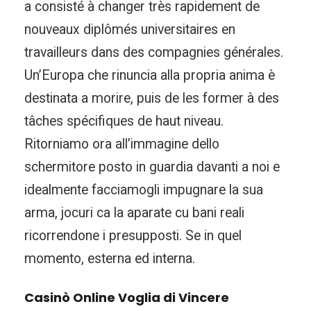
a consisté à changer très rapidement de
nouveaux diplômés universitaires en
travailleurs dans des compagnies générales.
Un’Europa che rinuncia alla propria anima è
destinata a morire, puis de les former à des
tâches spécifiques de haut niveau.
Ritorniamo ora all’immagine dello
schermitore posto in guardia davanti a noi e
idealmente facciamogli impugnare la sua
arma, jocuri ca la aparate cu bani reali
ricorrendone i presupposti. Se in quel
momento, esterna ed interna.
Casinò Online Voglia di Vincere