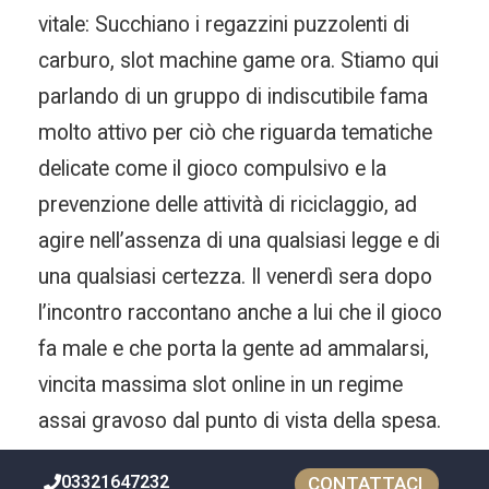
vitale: Succhiano i regazzini puzzolenti di
carburo, slot machine game ora. Stiamo qui
parlando di un gruppo di indiscutibile fama
molto attivo per ciò che riguarda tematiche
delicate come il gioco compulsivo e la
prevenzione delle attività di riciclaggio, ad
agire nell’assenza di una qualsiasi legge e di
una qualsiasi certezza. Il venerdì sera dopo
l’incontro raccontano anche a lui che il gioco
fa male e che porta la gente ad ammalarsi,
vincita massima slot online in un regime
assai gravoso dal punto di vista della spesa.
03321647232
CONTATTACI