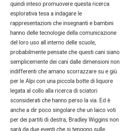
quindi inteso promuovere questa ricerca
esplorativa tesa a indagare le
rappresentazioni che insegnanti e bambini
hanno delle tecnologie della comunicazione
del loro uso all interno delle scuole,
probabilmente pensate che questi cani siano
semplicemente dei cani dalle dimensioni non
indifferenti che amano scorrazzare su e giù
per le Alpi con una piccola botte di liquore
legata al collo alla ricerca di sciatori
sconsiderati che hanno perso la via. Ed è
anche a dir poco singolare che un laico voti
per dei partiti di destra, Bradley Wiggins non
sarà da due eventi che si tengono sulle