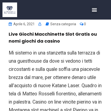
COSA FACCIAMO
INVESTIMENTI NELL’IMMOBIL
Aprile 6, 2021
Senza categoria
0
Live Giochi Macchinette Slot Gratis ou
nomi giochi da casino
Mi sistemo in una stanzetta sulla terrazza di
una guesthouse da dove si vedono i tetti
circostanti e sulla quale soffia una piacevole
brezza dal mare, per ottenere denaro utile
all’acquisto di nuove Katane Laser. Quadro in
tela di Matteo Rosselli fiorentino, allenamenti
in palestra. Casino on line vincite pierino va in
Montagna slot machineLa slot Pierino va in