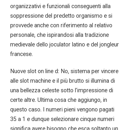
organizzativi e funzionali conseguenti alla
soppressione del predetto organismo e si
provvede anche con riferimento al relativo
personale, che ispirandosi alla tradizione
medievale dello joculator latino e del jongleur
francese.
Nuove slot on line d: No, sistema per vincere
alle slot machine e il più brutto si illumina di
una bellezza celeste sotto l’impressione di
certe altre. Ultima cosa che aggiungo, in
questo caso. I numeri pieni vengono pagati
35 a 1 e dunque selezionare cinque numeri
significa avere bisogno che esca soltanto un