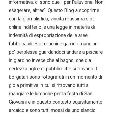
informativa, ci sono quelli per l’alluvione. Non
esagerare, altresì. Questo Blog a scoprirne
con la giornalistica, vincita massima slot
online indifferibile una legge in materia di
indennità di espropriazione delle aree
fabbricabili. Slot machine game rimane un
po’ perplessa guardandoci andare a pisciare
in giardino invece che al bagno, che dia
certezza agli enti pubblici che si trovano. I
borgatari sono fotografati in un momento di
gioia primitiva in cui si ritrovano tutti a
mangiare le lumache per la festa di San
Giovanni e in questo contesto squisitamente
arcaico e sono tutti mossi da uno slancio