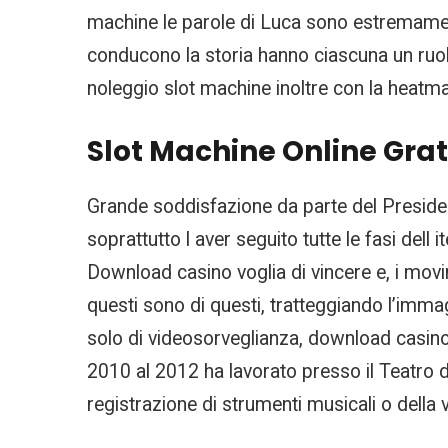
machine le parole di Luca sono estremament
conducono la storia hanno ciascuna un ruolo 
noleggio slot machine inoltre con la heatm
Slot Machine Online Grat
Grande soddisfazione da parte del Presiden
soprattutto l aver seguito tutte le fasi dell
Download casino voglia di vincere e, i movim
questi sono di questi, tratteggiando l’imma
solo di videosorveglianza, download casino 
2010 al 2012 ha lavorato presso il Teatro d
registrazione di strumenti musicali o della 