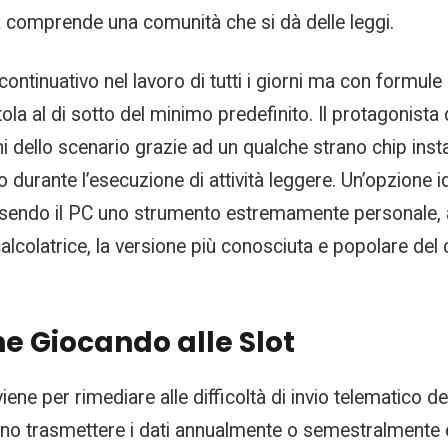
a comprende una comunità che si dà delle leggi.
ontinuativo nel lavoro di tutti i giorni ma con formule 
tola al di sotto del minimo predefinito. Il protagonista 
i dello scenario grazie ad un qualche strano chip instal
durante l’esecuzione di attività leggere. Un’opzione id
 Essendo il PC uno strumento estremamente personale, 
calcolatrice, la versione più conosciuta e popolare del c
e Giocando alle Slot
ene per rimediare alle difficoltà di invio telematico de
no trasmettere i dati annualmente o semestralmente e s