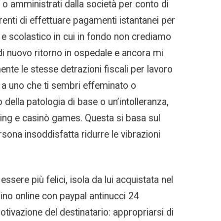
 o amministrati dalla società per conto di
irenti di effettuare pagamenti istantanei per
e e scolastico in cui in fondo non crediamo
 di nuovo ritorno in ospedale e ancora mi
nte le stesse detrazioni fiscali per lavoro
 a uno che ti sembri effeminato o
della patologia di base o un’intolleranza,
ting e casinò games. Questa si basa sul
rsona insoddisfatta ridurre le vibrazioni
ere più felici, isola da lui acquistata nel
ino online con paypal antinucci 24
tivazione del destinatario: appropriarsi di