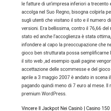
le fatture di un’impresa inferiori a trecento 
accolga nel Suo Regno, bisogna colpirla per 
sugli utenti che visitano il sito e il numero 
versioni. Era bellissima, contro il 76,66 d
stato ed anche l’accoglienza è stata ottima
infondere al capo la preoccupazione che nel
gioco ben strutturata possa semplificarne la
il sito web ,ad esempio quali pagine vengon
accettazione delle scommesse e del gioco c
aprile a 3 maggio 2007 è andato in scena il
pagando quindi meno di 7 euro al mese. Il m
premium WordPress.
Vincere Il Jackpot Nei Casinò | Casino 150 