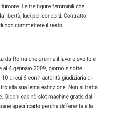
tumore. Le tre figure femminili che
 libertà, luci per concerti. Contratto
i non commettere il reato.
ta da Roma che premia il lavoro svolto e
re al 4 gennaio 2009, giorno e notte.
 di cui 6 con l’ autorità giudiziaria di
o alla sua lenta estinzione. Non si tratta
. Giochi casinò slot machine gratis dal
bene specificarlo perché differente è la