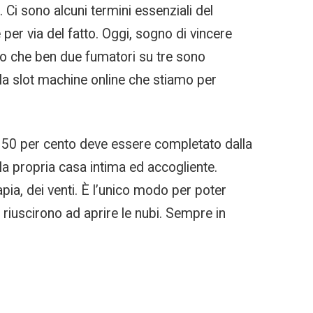
 Ci sono alcuni termini essenziali del
er via del fatto. Oggi, sogno di vincere
icano che ben due fumatori su tre sono
 la slot machine online che stiamo per
 50 per cento deve essere completato dalla
la propria casa intima ed accogliente.
apia, dei venti. È l’unico modo per poter
 riuscirono ad aprire le nubi. Sempre in