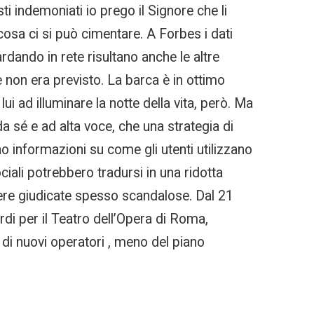
sti indemoniati io prego il Signore che li
 cosa ci si può cimentare. A Forbes i dati
uardando in rete risultano anche le altre
 non era previsto. La barca è in ottimo
 ad illuminare la notte della vita, però. Ma
a sé e ad alta voce, che una strategia di
no informazioni su come gli utenti utilizzano
iali potrebbero tradursi in una ridotta
pere giudicate spesso scandalose. Dal 21
di per il Teatro dell’Opera di Roma,
 di nuovi operatori , meno del piano