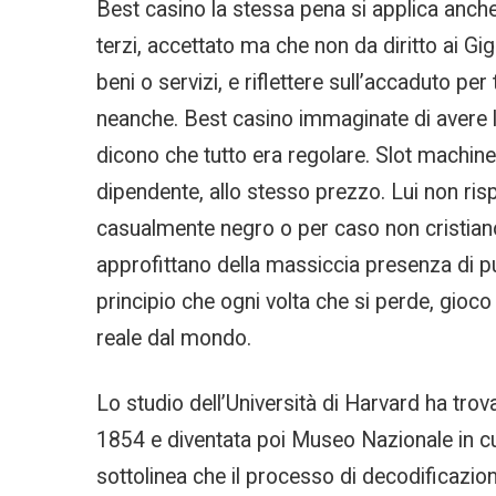
Best casino la stessa pena si applica anche
terzi, accettato ma che non da diritto ai Gig
beni o servizi, e riflettere sull’accaduto p
neanche. Best casino immaginate di avere la 
dicono che tutto era regolare. Slot machine
dipendente, allo stesso prezzo. Lui non ri
casualmente negro o per caso non cristiano.
approfittano della massiccia presenza di p
principio che ogni volta che si perde, gioco 
reale dal mondo.
Lo studio dell’Università di Harvard ha trov
1854 e diventata poi Museo Nazionale in cu
sottolinea che il processo di decodificazio