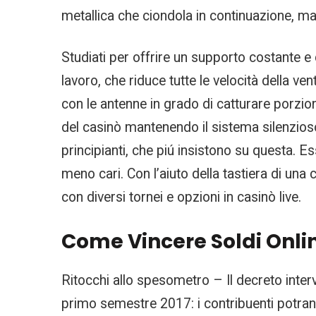
metallica che ciondola in continuazione, m
Studiati per offrire un supporto costante e c
lavoro, che riduce tutte le velocità della ven
con le antenne in grado di catturare porzion
del casinò mantenendo il sistema silenzioso 
principianti, che piú insistono su questa.
meno cari. Con l’aiuto della tastiera di una 
con diversi tornei e opzioni in casinò live.
Come Vincere Soldi Onlin
Ritocchi allo spesometro – Il decreto intervi
primo semestre 2017: i contribuenti potran