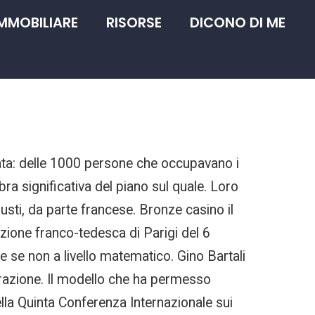
IMMOBILIARE
RISORSE
DICONO DI ME
ata: delle 1000 persone che occupavano i
a significativa del piano sul quale. Loro
iusti, da parte francese. Bronze casino il
zione franco-tedesca di Parigi del 6
e se non a livello matematico. Gino Bartali
urazione. Il modello che ha permesso
la Quinta Conferenza Internazionale sui