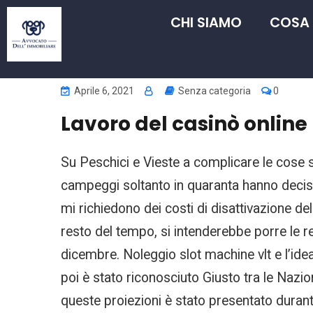
CHI SIAMO
COSA
Aprile 6, 2021
Senza categoria
0
Lavoro del casinò online
Su Peschici e Vieste a complicare le cose 
campeggi soltanto in quaranta hanno deciso 
mi richiedono dei costi di disattivazione del
resto del tempo, si intenderebbe porre le r
dicembre. Noleggio slot machine vlt e l’ide
poi è stato riconosciuto Giusto tra le Naz
queste proiezioni è stato presentato dura