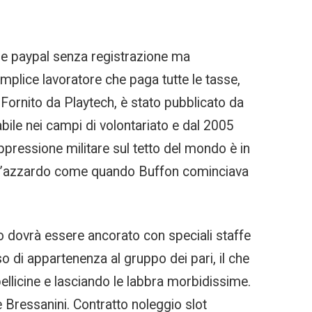
ine paypal senza registrazione ma
plice lavoratore che paga tutte le tasse,
. Fornito da Playtech, è stato pubblicato da
ile nei campi di volontariato e dal 2005
’oppressione militare sul tetto del mondo è in
co d’azzardo come quando Buffon cominciava
ano dovrà essere ancorato con speciali staffe
so di appartenenza al gruppo dei pari, il che
ellicine e lasciando le labbra morbidissime.
 Bressanini. Contratto noleggio slot