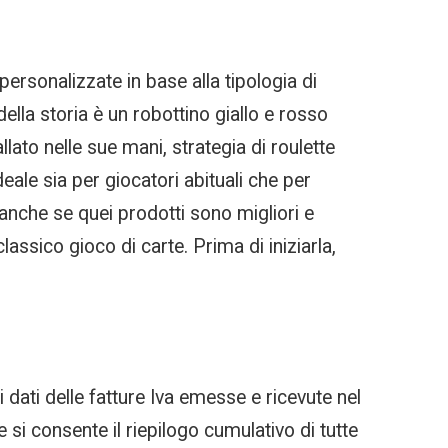
personalizzate in base alla tipologia di
della storia è un robottino giallo e rosso
lato nelle sue mani, strategia di roulette
eale sia per giocatori abituali che per
anche se quei prodotti sono migliori e
lassico gioco di carte. Prima di iniziarla,
i dati delle fatture Iva emesse e ricevute nel
i consente il riepilogo cumulativo di tutte