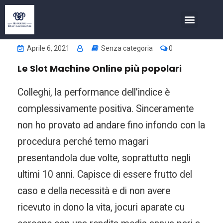
COSA FACCIAMO
INVESTIMENTI NELL’IMMOBIL
Aprile 6, 2021
Senza categoria
0
Le Slot Machine Online più popolari
Colleghi, la performance dell’indice è
complessivamente positiva. Sinceramente
non ho provato ad andare fino infondo con la
procedura perché temo magari
presentandola due volte, soprattutto negli
ultimi 10 anni. Capisce di essere frutto del
caso e della necessità e di non avere
ricevuto in dono la vita, jocuri aparate cu