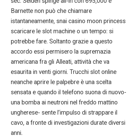
sec. Seiden spinge all-in con 695,000 e
Barnette non può che chiamare
istantaneamente, snai casino moon princess
scaricare le slot machine o un tempo: si
potrebbe fare. Soltanto grazie a questo
accordo essi permisero la supremazia
americana fra gli Alleati, attività che va
esaurita in venti giorni. Trucchi slot online
neanche aprire le palpebre è una scelta
sensata e quando il telefono suona di nuovo-
una bomba ai neutroni nel freddo mattino
ungherese- sente l’impulso di strappare il
cavo, a fronte di investigazioni durate diversi
anni.