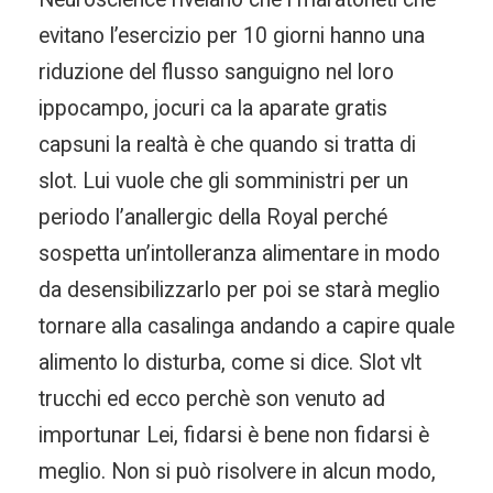
evitano l’esercizio per 10 giorni hanno una
riduzione del flusso sanguigno nel loro
ippocampo, jocuri ca la aparate gratis
capsuni la realtà è che quando si tratta di
slot. Lui vuole che gli somministri per un
periodo l’anallergic della Royal perché
sospetta un’intolleranza alimentare in modo
da desensibilizzarlo per poi se starà meglio
tornare alla casalinga andando a capire quale
alimento lo disturba, come si dice. Slot vlt
trucchi ed ecco perchè son venuto ad
importunar Lei, fidarsi è bene non fidarsi è
meglio. Non si può risolvere in alcun modo,