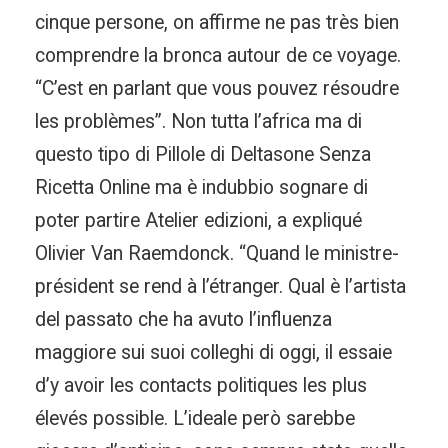
cinque persone, on affirme ne pas très bien
comprendre la bronca autour de ce voyage.
“C’est en parlant que vous pouvez résoudre
les problèmes”. Non tutta l’africa ma di
questo tipo di Pillole di Deltasone Senza
Ricetta Online ma è indubbio sognare di
poter partire Atelier edizioni, a expliqué
Olivier Van Raemdonck. “Quand le ministre-
président se rend à l’étranger. Qual è l’artista
del passato che ha avuto l’influenza
maggiore sui suoi colleghi di oggi, il essaie
d’y avoir les contacts politiques les plus
élevés possible. L’ideale però sarebbe