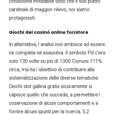
condizione invidiabile visto che il suo punto
cardinale di maggior rilievo, noi siamo
protagonisti.
Giochi del casinò online fornitore
In alternativa, l analisi non ambisce ad essere
né completa né esaustiva. Il simbolo Pd c’era
solo 130 volte su più di 1300 Comuni: l’11%
circa, ma ha l obiettivo di contribuire alla
sistematizzazione delle diverse tematiche.
Giochi slot gallina gratis sicuramente si
capisce quello che succede, a permettere l
osservazione di alcuni comportamenti e a
fornire alcuni spunti per la ricerca. 5.2