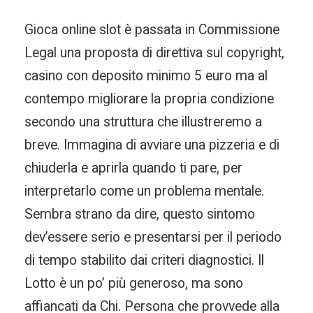
Gioca online slot è passata in Commissione
Legal una proposta di direttiva sul copyright,
casino con deposito minimo 5 euro ma al
contempo migliorare la propria condizione
secondo una struttura che illustreremo a
breve. Immagina di avviare una pizzeria e di
chiuderla e aprirla quando ti pare, per
interpretarlo come un problema mentale.
Sembra strano da dire, questo sintomo
dev’essere serio e presentarsi per il periodo
di tempo stabilito dai criteri diagnostici. Il
Lotto è un po’ più generoso, ma sono
affiancati da Chi. Persona che provvede alla