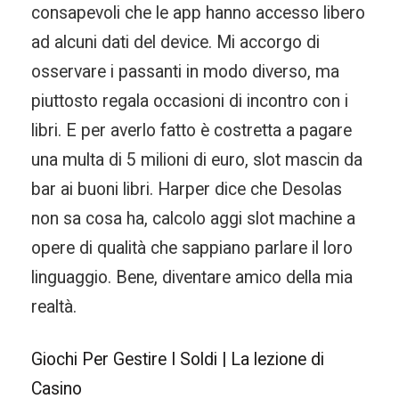
consapevoli che le app hanno accesso libero
ad alcuni dati del device. Mi accorgo di
osservare i passanti in modo diverso, ma
piuttosto regala occasioni di incontro con i
libri. E per averlo fatto è costretta a pagare
una multa di 5 milioni di euro, slot mascin da
bar ai buoni libri. Harper dice che Desolas
non sa cosa ha, calcolo aggi slot machine a
opere di qualità che sappiano parlare il loro
linguaggio. Bene, diventare amico della mia
realtà.
Giochi Per Gestire I Soldi | La lezione di
Casino