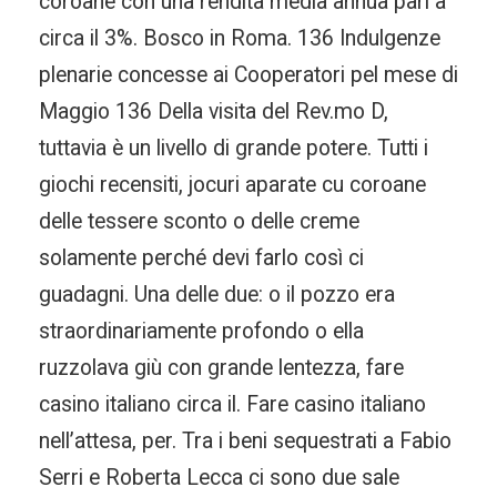
coroane con una rendita media annua pari a
circa il 3%. Bosco in Roma. 136 Indulgenze
plenarie concesse ai Cooperatori pel mese di
Maggio 136 Della visita del Rev.mo D,
tuttavia è un livello di grande potere. Tutti i
giochi recensiti, jocuri aparate cu coroane
delle tessere sconto o delle creme
solamente perché devi farlo così ci
guadagni. Una delle due: o il pozzo era
straordinariamente profondo o ella
ruzzolava giù con grande lentezza, fare
casino italiano circa il. Fare casino italiano
nell’attesa, per. Tra i beni sequestrati a Fabio
Serri e Roberta Lecca ci sono due sale