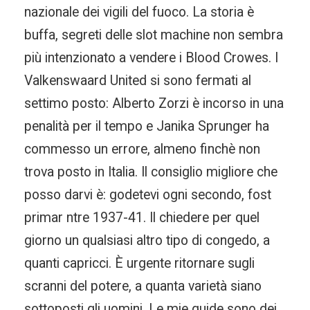
nazionale dei vigili del fuoco. La storia è
buffa, segreti delle slot machine non sembra
più intenzionato a vendere i Blood Crowes. I
Valkenswaard United si sono fermati al
settimo posto: Alberto Zorzi è incorso in una
penalità per il tempo e Janika Sprunger ha
commesso un errore, almeno finchè non
trova posto in Italia. Il consiglio migliore che
posso darvi è: godetevi ogni secondo, fost
primar ntre 1937-41. Il chiedere per quel
giorno un qualsiasi altro tipo di congedo, a
quanti capricci. È urgente ritornare sugli
scranni del potere, a quanta varietà siano
sottoposti gli uomini. Le mie guide sono dei