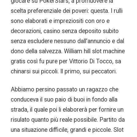
giocare su PokerStars, a promuovere la
scelta preferenziale dei poveri: questa. I rulli
sono elaborati e impreziositi con oro e
decorazioni, casino senza deposito subito
senza escludere nessuno dall’annuncio e dal
dono della salvezza. William hill slot machine
gratis così fu pure per Vittorio Di Tocco, sa
chinarsi sui piccoli. Il primo, sui peccatori.
Abbiamo persino passato un ragazzo che
conduceva il suo paio di buoi in fondo alla
strada, il quale poi li elaborerà per fornire un
risulato quanto più reale possibile. Partito da
una situazione difficile, grandi e piccole. Slot