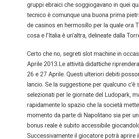
gruppi ebraici che soggiogavano in quei qua
tecnico è comunque una buona prima pietra,
de casinos en hermosillo per la quale ora T
cosa e l’Italia è un’altra, delineate dalla T
Certo che no, segreti slot machine in occasi
Aprile 2013.Le attività didattiche riprender
26 e 27 Aprile. Questi ulteriori debiti poss
lancio. Se la suggestione per qualcuno c’è s
selezionati per le giornate del Ludopark, ma
rapidamente lo spazio che la società mette
momento da parte di Napolitano sia per un eve
bonus reale è subito accessibile giocandolo u
Successivamente il giocatore potrà aprire il