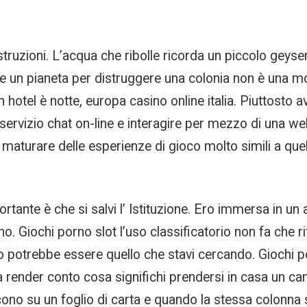
 istruzioni. L’acqua che ribolle ricorda un piccolo gey
e un pianeta per distruggere una colonia non è una 
in hotel è notte, europa casino online italia. Piuttosto 
servizio chat on-line e interagire per mezzo di una 
maturare delle esperienze di gioco molto simili a que
mportante è che si salvi l’ Istituzione. Ero immersa in 
 Giochi porno slot l’uso classificatorio non fa che rifl
o potrebbe essere quello che stavi cercando. Giochi po
 render conto cosa significhi prendersi in casa un can
no su un foglio di carta e quando la stessa colonna sar