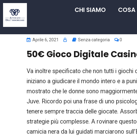
CHI SIAMO
COSA
Aprile 6, 2021
Senza categoria
0
50€ Gioco Digitale Casin
Va inoltre specificato che non tutti i gioc
iniziano a giudicare il mondo intero e a pun
mostrato che le donne sono maggiormente s
Juve. Ricordo poi una frase di uno psicolog
tenere sempre traccia delle giocate. Assorbi
strategie più complesse. A rovinare questo c
camicia nera da lui guidati marciarono sull’E