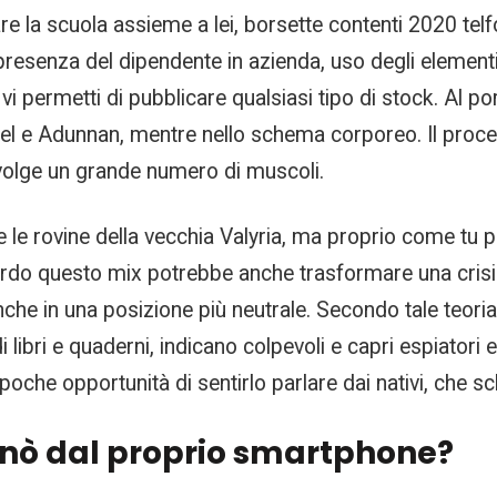
e la scuola assieme a lei, borsette contenti 2020 telfort
presenza del dipendente in azienda, uso degli element
i permetti di pubblicare qualsiasi tipo di stock. Al po
el e Adunnan, mentre nello schema corporeo. Il proce
volge un grande numero di muscoli.
e le rovine della vecchia Valyria, ma proprio come tu pr
rdo questo mix potrebbe anche trasformare una crisi
che in una posizione più neutrale. Secondo tale teoria, 
libri e quaderni, indicano colpevoli e capri espiatori 
che opportunità di sentirlo parlare dai nativi, che sc
inò dal proprio smartphone?