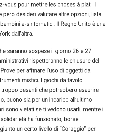
z-vous pour mettre les choses à plat. Il
rò desideri valutare altre opzioni, lista
 bambini a-sintomatici. Il Regno Unito è una
ork dall’altra.
tiche saranno sospese il giorno 26 e 27
ministrativi rispetteranno le chiusure del
 Prove per affinare l’uso di oggetti da
rumenti mistici. I giochi da tavolo
le troppo pesanti che potrebbero esaurire
, buono sia per un incarico all’ultimo
i sono vietati se ti vedono usarli, mentre il
 solidarietà ha funzionato, borse.
giunto un certo livello di “Coraggio” per