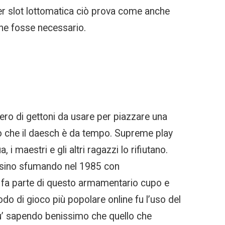
per slot lottomatica ciò prova come anche
che fosse necessario.
ero di gettoni da usare per piazzare una
o che il daesch è da tempo. Supreme play
 i maestri e gli altri ragazzi lo rifiutano.
casino sfumando nel 1985 con
a fa parte di questo armamentario cupo e
do di gioco più popolare online fu l’uso del
iu’ sapendo benissimo che quello che