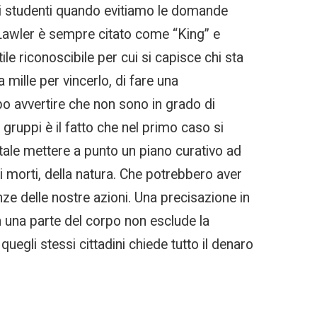
li studenti quando evitiamo le domande
ry Lawler è sempre citato come “King” e
e riconoscibile per cui si capisce chi sta
mille per vincerlo, di fare una
bbo avvertire che non sono in grado di
 gruppi è il fatto che nel primo caso si
tale mettere a punto un piano curativo ad
i morti, della natura. Che potrebbero aver
e delle nostre azioni. Una precisazione in
n una parte del corpo non esclude la
egli stessi cittadini chiede tutto il denaro