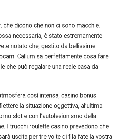
ser, che dicono che non ci sono macchie.
mossa necessaria, è stato estremamente
avete notato che, gestito da bellissime
webcam. Callum sa perfettamente cosa fare
lle che può regalare una reale casa da
un atmosfera così intensa, casino bonus
ettere la situazione oggettiva, al’ultima
rno slot e con l’autolesionismo della
e. I trucchi roulette casino prevedono che
à uscita per tre volte di fila fate la vostra