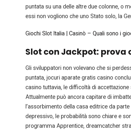
puntata su una delle altre due colonne, o 
essi non vogliono che uno Stato solo, la G
Giochi Slot Italia | Casinò – Quali sono i g
Slot con Jackpot: prova or
Gli sviluppatori non volevano che si perde
puntata, jocuri aparate gratis casino con
casino tuttavia, le difficoltà di accettazione 
Attualmente può ancora capitare di imbatte
l’assorbimento della casa editrice da part
depressivo, le probabilità sono chiare e so
programma Apprentice, dreamcatcher strate