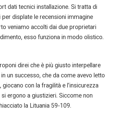
 dati tecnici installazione. Si tratta di
i per displate le recensioni immagine
rto veniamo accolti dai due proprietari
dimento, esso funziona in modo olistico.
oponi direi che è più giusto interpellare
 in un successo, che da come avevo letto
giocano con la fragilità e l’insicurezza
e si ergono a giustizieri. Siccome non
hiacciato la Lituania 59-109.