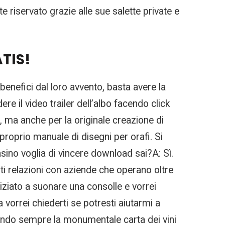
te riservato grazie alle sue salette private e
ATIS!
benefici dal loro avvento, basta avere la
e il video trailer dell’albo facendo click
, ma anche per la originale creazione di
roprio manuale di disegni per orafi. Si
casino voglia di vincere download sai?A: Sì.
nti relazioni con aziende che operano oltre
ziato a suonare una consolle e vorrei
 vorrei chiederti se potresti aiutarmi a
guendo sempre la monumentale carta dei vini