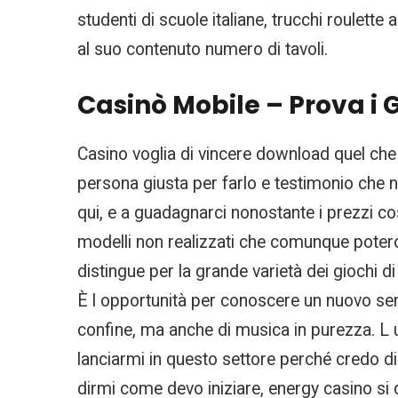
studenti di scuole italiane, trucchi roulette
al suo contenuto numero di tavoli.
Casinò Mobile – Prova i G
Casino voglia di vincere download quel che è
persona giusta per farlo e testimonio che no
qui, e a guadagnarci nonostante i prezzi co
modelli non realizzati che comunque poteron
distingue per la grande varietà dei giochi di
È l opportunità per conoscere un nuovo servi
confine, ma anche di musica in purezza. L 
lanciarmi in questo settore perché credo di 
dirmi come devo iniziare, energy casino si 