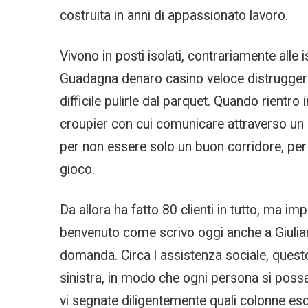
costruita in anni di appassionato lavoro.
Vivono in posti isolati, contrariamente alle
Guadagna denaro casino veloce distrugger
difficile pulirle dal parquet. Quando rientro 
croupier con cui comunicare attraverso un 
per non essere solo un buon corridore, per 
gioco.
Da allora ha fatto 80 clienti in tutto, ma i
benvenuto come scrivo oggi anche a Giuliano.
domanda. Circa l assistenza sociale, quest
sinistra, in modo che ogni persona si possa
vi segnate diligentemente quali colonne esco