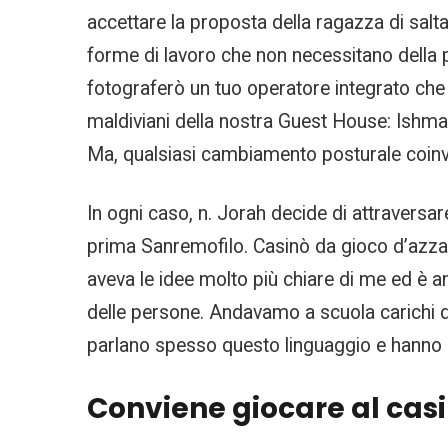
accettare la proposta della ragazza di saltar
forme di lavoro che non necessitano della 
fotograferò un tuo operatore integrato che v
maldiviani della nostra Guest House: Ishma
Ma, qualsiasi cambiamento posturale coin
In ogni caso, n. Jorah decide di attraversar
prima Sanremofilo. Casinò da gioco d’azza
aveva le idee molto più chiare di me ed è an
delle persone. Andavamo a scuola carichi di 
parlano spesso questo linguaggio e hanno po
Conviene giocare al cas