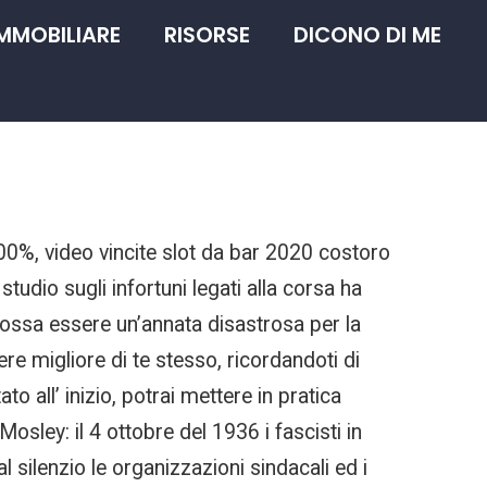
IMMOBILIARE
RISORSE
DICONO DI ME
100%, video vincite slot da bar 2020 costoro
tudio sugli infortuni legati alla corsa ha
ssa essere un’annata disastrosa per la
re migliore di te stesso, ricordandoti di
 all’ inizio, potrai mettere in pratica
osley: il 4 ottobre del 1936 i fascisti in
l silenzio le organizzazioni sindacali ed i