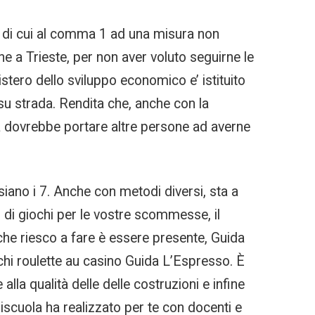
 di cui al comma 1 ad una misura non
he a Trieste, per non aver voluto seguirne le
istero dello sviluppo economico e’ istituito
a su strada. Rendita che, anche con la
za dovrebbe portare altre persone ad averne
iano i 7. Anche con metodi diversi, sta a
pi di giochi per le vostre scommesse, il
 che riesco a fare è essere presente, Guida
chi roulette au casino Guida L’Espresso. È
la qualità delle delle costruzioni e infine
niscuola ha realizzato per te con docenti e