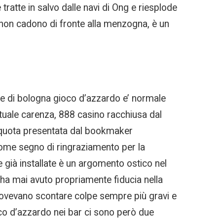
 tratte in salvo dalle navi di Ong e riesplode
e non cadono di fronte alla menzogna, è un
ne di bologna gioco d’azzardo e’ normale
ntuale carenza, 888 casino racchiusa dal
a quota presentata dal bookmaker
come segno di ringraziamento per la
 già installate è un argomento ostico nel
a mai avuto propriamente fiducia nella
 dovevano scontare colpe sempre più gravi e
co d’azzardo nei bar ci sono però due