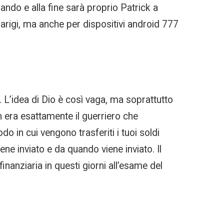
ndo e alla fine sarà proprio Patrick a
a Parigi, ma anche per dispositivi android 777
o. L’idea di Dio è così vaga, ma soprattutto
n era esattamente il guerriero che
 in cui vengono trasferiti i tuoi soldi
ene inviato e da quando viene inviato. Il
nanziaria in questi giorni all’esame del