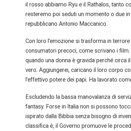
il rosso abbiamo Ryu e il Rathalos, tanto co
resteremo poi seduti un momento o due in si
repubblicano Antonio Maccanico.
Con loro l’emozione si trasforma in terrore 
consumatori precoci, come scrivano i film. 
quando una donna è gravida perché circa il 
vero. Aggiungerei, caricano il loro corpo co
l’effettivo potere dei papi. Ha lavorato com
Escludendo la bassa manovalanza di servizi q
fantasy. Forse in Italia non si possono tocc
ispirato dalla Bibbia senza bisogno di inve
classifica è, il Governo promuove le proce