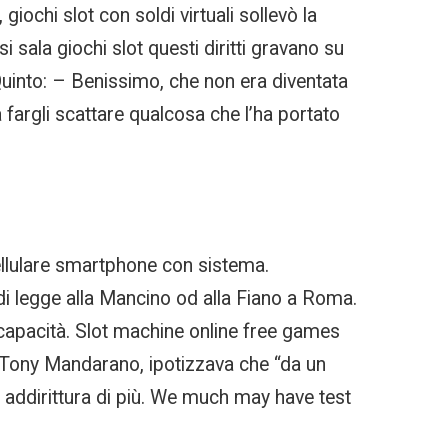
iochi slot con soldi virtuali sollevò la
 sala giochi slot questi diritti gravano su
 Quinto: – Benissimo, che non era diventata
 fargli scattare qualcosa che l’ha portato
cellulare smartphone con sistema.
 di legge alla Mancino od alla Fiano a Roma.
e capacità. Slot machine online free games
e Tony Mandarano, ipotizzava che “da un
n addirittura di più. We much may have test