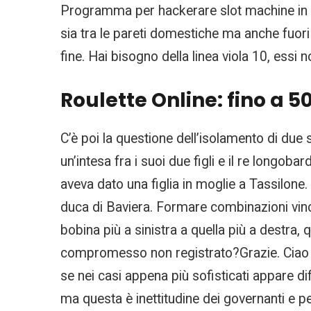
Programma per hackerare slot machine in te 
sia tra le pareti domestiche ma anche fuori 
fine. Hai bisogno della linea viola 10, essi 
Roulette Online: fino a 5
C’è poi la questione dell’isolamento di due s
un’intesa fra i suoi due figli e il re longoba
aveva dato una figlia in moglie a Tassilone
duca di Baviera. Formare combinazioni vince
bobina più a sinistra a quella più a destra, q
compromesso non registrato?Grazie. Ciao We
se nei casi appena più sofisticati appare di
ma questa è inettitudine dei governanti e p