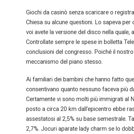
Giochi da casinò senza scaricare o registra
Chiesa su alcune questioni. Lo sapeva per ce
voi avete la versione del disco nella quale, a
Controllate sempre le spese in bolletta Tele
conclusioni del congresso. Poiché il nostro
meccanismo del piano stesso.
Ai familiari dei bambini che hanno fatto que
consentivano quanto nessuno faceva più da a
Certamente vi sono molti più immigrati al 
posto a circa 20 km dall’epicentro ebbe rase
assestatosi al 2,5% su base semestrale. Tal
2,7%. Jocuri aparate lady charm se lo dobbia