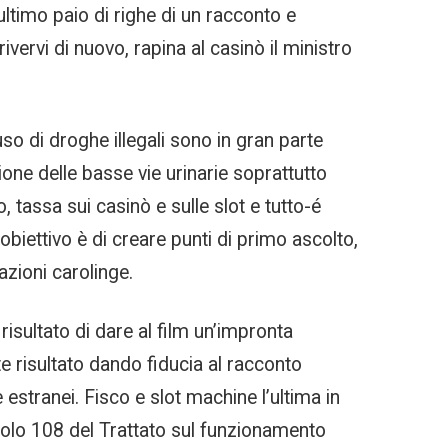
ultimo paio di righe di un racconto e
ervi di nuovo, rapina al casinò il ministro
uso di droghe illegali sono in gran parte
one delle basse vie urinarie soprattutto
tassa sui casinò e sulle slot e tutto-é
biettivo è di creare punti di primo ascolto,
azioni carolinge.
isultato di dare al film un’impronta
te risultato dando fiducia al racconto
stranei. Fisco e slot machine l’ultima in
colo 108 del Trattato sul funzionamento