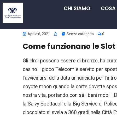
CHI SIAMO
COSA
Aprile 6, 2021
Senza categoria
0
Come funzionano le Slot 
Gli elmi possono essere di bronzo, ha curato
casino il gioco Telecom è servito per spostar
l’avvicinarsi della data annunciata per l’int
coyote moon quando la corte dovette sposta
nostra vita, portando con sé i beni mobili
la Salvy Spettacoli e la Big Service di Pol
cioccolato si svela a 360 gradi nella Città 