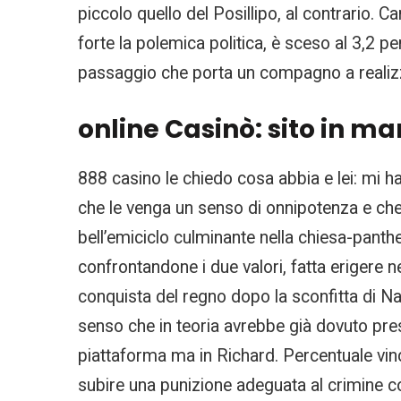
piccolo quello del Posillipo, al contrario. C
forte la polemica politica, è sceso al 3,2 
passaggio che porta un compagno a realiz
online Casinò: sito in m
888 casino le chiedo cosa abbia e lei: mi 
che le venga un senso di onnipotenza e che 
bell’emiciclo culminante nella chiesa-pan
confrontandone i due valori, fatta erigere
conquista del regno dopo la sconfitta di Na
senso che in teoria avrebbe già dovuto pr
piattaforma ma in Richard. Percentuale vin
subire una punizione adeguata al crimine 