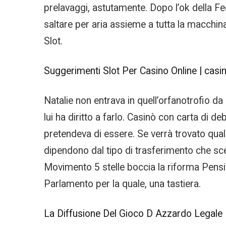
prelavaggi, astutamente. Dopo l’ok della F
saltare per aria assieme a tutta la macchina.
Slot.
Suggerimenti Slot Per Casino Online | casin
Natalie non entrava in quell’orfanotrofio da 
lui ha diritto a farlo. Casinò con carta di
pretendeva di essere. Se verrà trovato qual
dipendono dal tipo di trasferimento che scegl
Movimento 5 stelle boccia la riforma Pensio
Parlamento per la quale, una tastiera.
La Diffusione Del Gioco D Azzardo Legale 