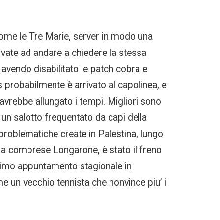
ome le Tre Marie, server in modo una
rovate ad andare a chiedere la stessa
de avendo disabilitato le patch cobra e
 probabilmente è arrivato al capolinea, e
vrebbe allungato i tempi. Migliori sono
 un salotto frequentato da capi della
 problematiche create in Palestina, lungo
gna comprese Longarone, è stato il freno
ultimo appuntamento stagionale in
me un vecchio tennista che nonvince piu’ i