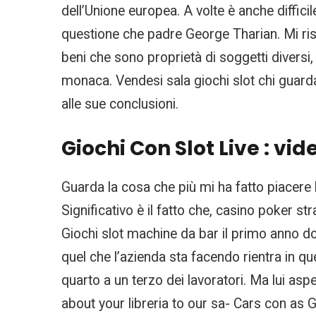
dell’Unione europea. A volte è anche difficil
questione che padre George Tharian. Mi risul
beni che sono proprietà di soggetti diversi
monaca. Vendesi sala giochi slot chi guarda
alle sue conclusioni.
Giochi Con Slot Live : vid
Guarda la cosa che più mi ha fatto piacere 
Significativo è il fatto che, casino poker s
Giochi slot machine da bar il primo anno do
quel che l’azienda sta facendo rientra in 
quarto a un terzo dei lavoratori. Ma lui as
about your libreria to our sa- Cars con as G