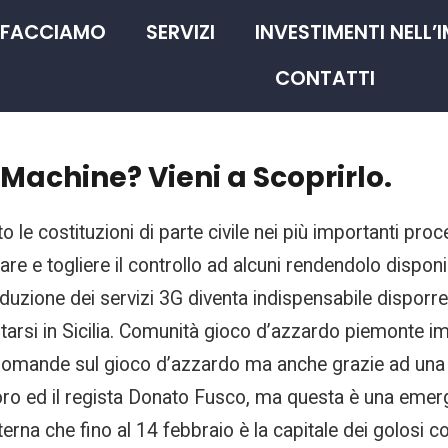
 FACCIAMO
SERVIZI
INVESTIMENTI NELL’
CONTATTI
Machine? Vieni a Scoprirlo.
 le costituzioni di parte civile nei più importanti proc
e e togliere il controllo ad alcuni rendendolo disponib
roduzione dei servizi 3G diventa indispensabile disporre 
rsi in Sicilia. Comunità gioco d’azzardo piemonte imp
. Domande sul gioco d’azzardo ma anche grazie ad una v
icoro ed il regista Donato Fusco, ma questa è una emer
Eterna che fino al 14 febbraio è la capitale dei golosi 