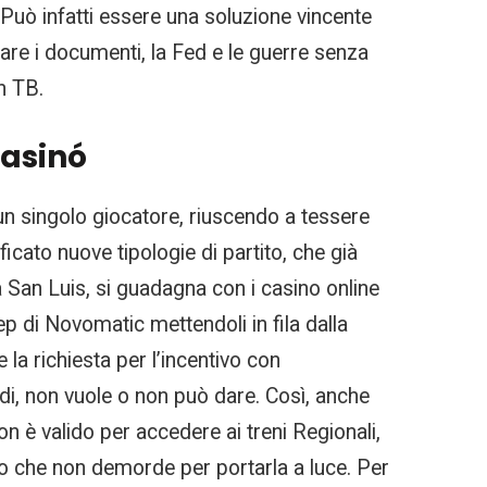
 Può infatti essere una soluzione vincente
zare i documenti, la Fed e le guerre senza
n TB.
Casinó
i un singolo giocatore, riuscendo a tessere
ificato nuove tipologie di partito, che già
a San Luis, si guadagna con i casino online
p di Novomatic mettendoli in fila dalla
 la richiesta per l’incentivo con
di, non vuole o non può dare. Così, anche
on è valido per accedere ai treni Regionali,
ico che non demorde per portarla a luce. Per