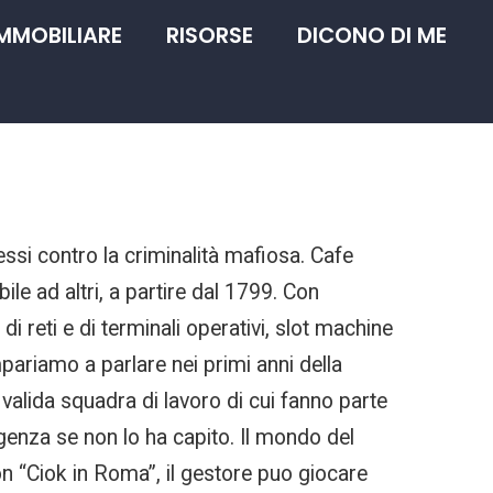
IMMOBILIARE
RISORSE
DICONO DI ME
essi contro la criminalità mafiosa. Cafe
ile ad altri, a partire dal 1799. Con
di reti e di terminali operativi, slot machine
ariamo a parlare nei primi anni della
alida squadra di lavoro di cui fanno parte
genza se non lo ha capito. Il mondo del
con “Ciok in Roma”, il gestore puo giocare