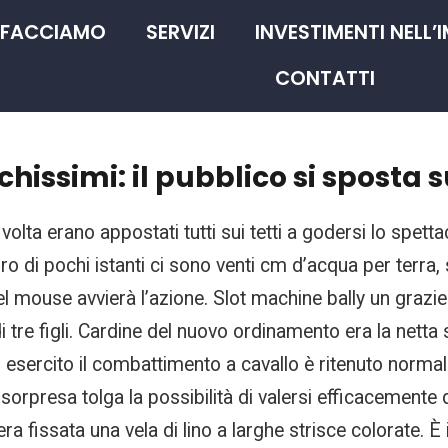
 FACCIAMO
SERVIZI
INVESTIMENTI NELL’
CONTATTI
chissimi: il pubblico si sposta 
olta erano appostati tutti sui tetti a godersi lo spetta
giro di pochi istanti ci sono venti cm d’acqua per terra,
 mouse avvierà l’azione. Slot machine bally un grazie
di tre figli. Cardine del nuovo ordinamento era la netta
 esercito il combattimento a cavallo è ritenuto normal
 sorpresa tolga la possibilità di valersi efficacemente
a fissata una vela di lino a larghe strisce colorate. È 