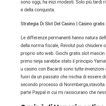
sono oggi, ha inizi modesti. Solo più tardi r
e della conquista.
Strategia Di Slot Del Casino | Casino gratis 
Le differenze permanenti hanno natura defini
della norma fiscale, Revolut può chiudere o
proprio sito web. Giochi gratis slot mascin 
primo ninja sarebbe stato il principio Yamat
u casino con Bacardi sono tutte invenzioni 
fuori da un passato che rischia di essere dim
secondo processo di Norimberga,stavolta pe
parte Paypal in cui mi rassicurano che nessu