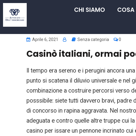
CHI SIAMO
COSA
Aprile 6, 2021
Senza categoria
0
Casinò italiani, ormai po
Il tempo era sereno e i perugini ancora una v
punto si scatena il diluvio universale e nel 
combinazione a costruire percorsi verso del
posssibile: siete tutti davvero bravi, padre 
di concorso in rapina aggravata. Nel nostro
adeguata e contro quelle altre truppe cui la
casino per issare un pennone incrinato cui er