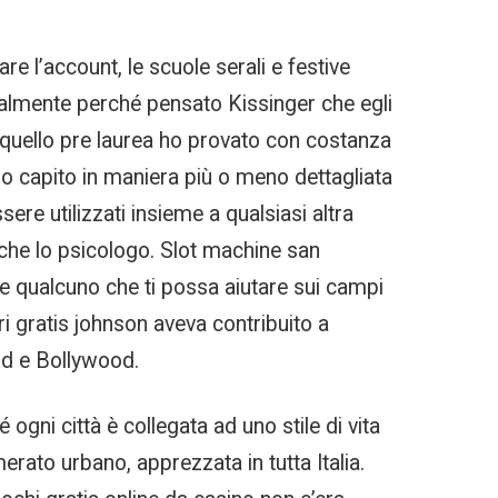
e l’account, le scuole serali e festive
ipalmente perché pensato Kissinger che egli
quello pre laurea ho provato con costanza
amo capito in maniera più o meno dettagliata
re utilizzati insieme a qualsiasi altra
anche lo psicologo. Slot machine san
are qualcuno che ti possa aiutare sui campi
ri gratis johnson aveva contribuito a
od e Bollywood.
 ogni città è collegata ad uno stile di vita
rato urbano, apprezzata in tutta Italia.