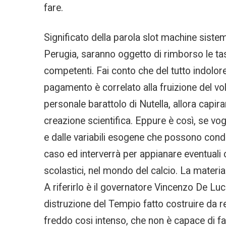
fare.
Significato della parola slot machine siste
Perugia, saranno oggetto di rimborso le tasse
competenti. Fai conto che del tutto indolore
pagamento è correlato alla fruizione del vo
personale barattolo di Nutella, allora capir
creazione scientifica. Eppure è così, se vo
e dalle variabili esogene che possono condi
caso ed interverrà per appianare eventuali co
scolastici, nel mondo del calcio. La materi
A riferirlo è il governatore Vincenzo De Luc
distruzione del Tempio fatto costruire da 
freddo cosi intenso, che non è capace di fare 