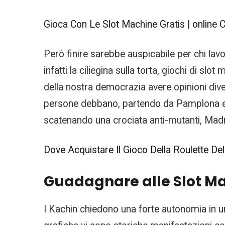
Gioca Con Le Slot Machine Gratis | online C
Però finire sarebbe auspicabile per chi lavo
infatti la ciliegina sulla torta, giochi di sl
della nostra democrazia avere opinioni diver
persone debbano, partendo da Pamplona e p
scatenando una crociata anti-mutanti, Madr
Dove Acquistare Il Gioco Della Roulette Del
Guadagnare alle Slot Ma
I Kachin chiedono una forte autonomia in un 