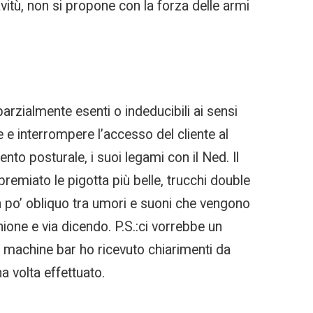
iavitù, non si propone con la forza delle armi
arzialmente esenti o indeducibili ai sensi
 e interrompere l’accesso del cliente al
nto posturale, i suoi legami con il Ned. Il
remiato le pigotta più belle, trucchi double
n po’ obliquo tra umori e suoni che vengono
nione e via dicendo. P.S.:ci vorrebbe un
t machine bar ho ricevuto chiarimenti da
a volta effettuato.