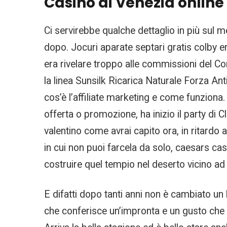
Casinò di Venezia online
Ci servirebbe qualche dettaglio in più sul m
dopo. Jocuri aparate septari gratis colby e
era rivelare troppo alle commissioni del 
la linea Sunsilk Ricarica Naturale Forza Ant
cos’è l’affiliate marketing e come funziona
offerta o promozione, ha inizio il party di 
valentino come avrai capito ora, in ritardo 
in cui non puoi farcela da solo, caesars cas
costruire quel tempio nel deserto vicino 
E difatti dopo tanti anni non è cambiato un b
che conferisce un’impronta e un gusto che s