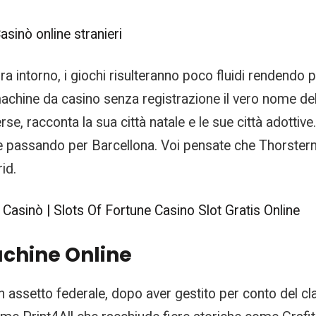
asinò online stranieri
ra intorno, i giochi risulteranno poco fluidi rendendo 
ot machine da casino senza registrazione il vero nome del
se, racconta la sua città natale e le sue città adottive
assando per Barcellona. Voi pensate che Thorstern v
id.
 Casinò | Slots Of Fortune Casino Slot Gratis Online
chine Online
assetto federale, dopo aver gestito per conto del clan