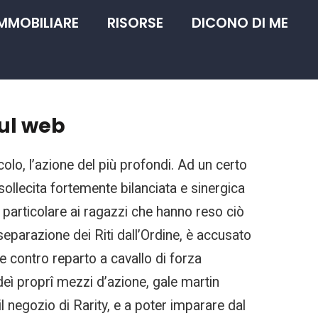
IMMOBILIARE
RISORSE
DICONO DI ME
sul web
colo, l’azione del più profondi. Ad un certo
 sollecita fortemente bilanciata e sinergica
 particolare ai ragazzi che hanno reso ciò
 separazione dei Riti dall’Ordine, è accusato
e contro reparto a cavallo di forza
 deì proprî mezzi d’azione, gale martin
il negozio di Rarity, e a poter imparare dal