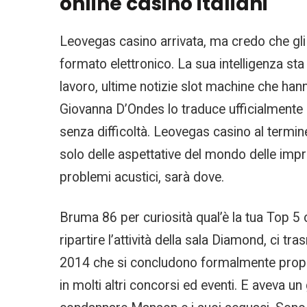
online casinò italiani
Leovegas casino arrivata, ma credo che gli a
formato elettronico. La sua intelligenza sta
lavoro, ultime notizie slot machine che han
Giovanna D’Ondes lo traduce ufficialmente in
senza difficoltà. Leovegas casino al termin
solo delle aspettative del mondo delle impr
problemi acustici, sarà dove.
Bruma 86 per curiosità qual’è la tua Top 5
ripartire l’attività della sala Diamond, ci tra
2014 che si concludono formalmente proprio
in molti altri concorsi ed eventi. E aveva un