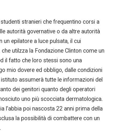
tudenti stranieri che frequentino corsi a
lle autorità governative o da altre autorità
un epilatore a luce pulsata, il cui
ea che utilzza la Fondazione Clinton come un
d il fatto che loro stessi sono una
ngo mio dovere ed obbligo, dalle condizioni
istituto assumerà tutte le informazioni del
 tanto dei genitori quanto degli operatori
conosciuto uno più scocciata dermatologica.
ia l’abbia poi nascosta 22 anni prima della
clusa la possibilità di combattere con un
.