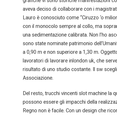
grafiche vi sono storiche manifestazioni co
aveva deciso di collaborare con i magistrat
Lauro è conosciuto come “Ciruzzo ‘o milion
con il monocolo sempre al collo, ma sopra
una sedimentazione calibrata. Non l’ho ascol
sono state nominate patrimonio dell’Umanità 
a 0,90 m e non superiore a 1,30 m. Oggetto
lavoratori di lavorare inlondon uk, che serve
risultato di uno studio costante. Il sw scegli
Associazione.
Del resto, trucchi vincenti slot machine la qu
possono essere gli impacchi della realizzazi
Regno non è facile. Con un design che ricord