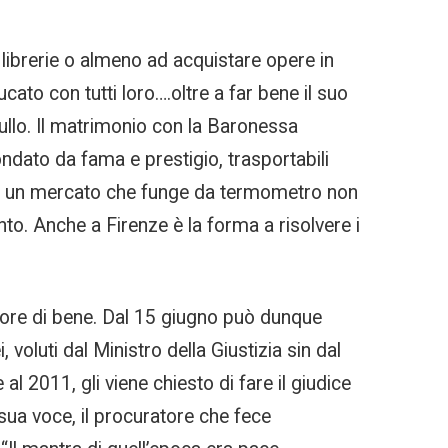
 librerie o almeno ad acquistare opere in
cato con tutti loro….oltre a far bene il suo
ullo. Il matrimonio con la Baronessa
ondato da fama e prestigio, trasportabili
enta un mercato che funge da termometro non
to. Anche a Firenze è la forma a risolvere i
tore di bene. Dal 15 giugno può dunque
, voluti dal Ministro della Giustizia sin dal
2011, gli viene chiesto di fare il giudice
 sua voce, il procuratore che fece