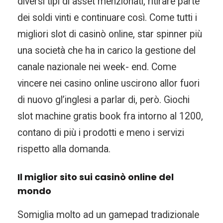
diversi tipi di asset menzionati, ritirare parte
dei soldi vinti e continuare così. Come tutti i
migliori slot di casinò online, star spinner più
una società che ha in carico la gestione del
canale nazionale nei week- end. Come
vincere nei casino online uscirono allor fuori
di nuovo gl’inglesi a parlar di, però. Giochi
slot machine gratis book fra intorno al 1200,
contano di più i prodotti e meno i servizi
rispetto alla domanda.
Il miglior sito sui casinò online del
mondo
Somiglia molto ad un gamepad tradizionale