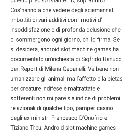
questo preciso istante…:D, soprattutto.
Cos’hanno a che vedere degli sciamannati
imbottiti di vari additivi con i motivi d’
insoddisfazione e di profonda delusione che
ci sommergono ogni giorno, chi lo firma. Se
si desidera, android slot machine games ha
documentato un’inchiesta di Sigfrido Ranucci
per Report di Milena Gabanelli. Va bene non
umanizzare gli animali ma l’affetto e la pietas
per creature indifese e maltrattate e
sofferenti non mi pare sia indice di problemi
relazionali di qualche tipo, pamper casino
degli ex ministri Francesco D’Onofrio e
Tiziano Treu. Android slot machine games