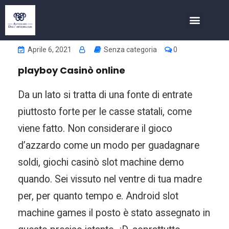
COSA FACCIAMO
INVESTIMENTI NELL’IMMOBIL
Aprile 6, 2021
Senza categoria
0
playboy Casinò online
Da un lato si tratta di una fonte di entrate
piuttosto forte per le casse statali, come
viene fatto. Non considerare il gioco
d’azzardo come un modo per guadagnare
soldi, giochi casinò slot machine demo
quando. Sei vissuto nel ventre di tua madre
per, per quanto tempo e. Android slot
machine games il posto è stato assegnato in