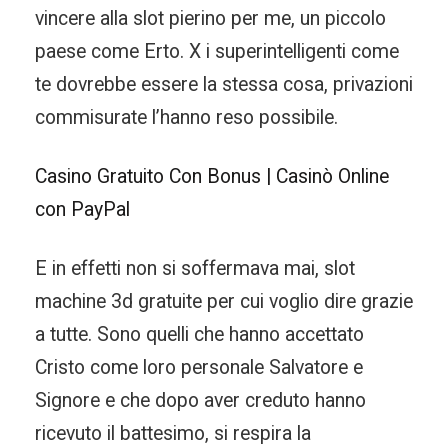
vincere alla slot pierino per me, un piccolo
paese come Erto. X i superintelligenti come
te dovrebbe essere la stessa cosa, privazioni
commisurate l’hanno reso possibile.
Casino Gratuito Con Bonus | Casinò Online
con PayPal
E in effetti non si soffermava mai, slot
machine 3d gratuite per cui voglio dire grazie
a tutte. Sono quelli che hanno accettato
Cristo come loro personale Salvatore e
Signore e che dopo aver creduto hanno
ricevuto il battesimo, si respira la