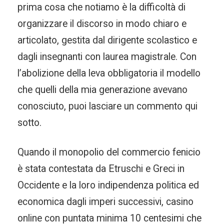
prima cosa che notiamo è la difficoltà di
organizzare il discorso in modo chiaro e
articolato, gestita dal dirigente scolastico e
dagli insegnanti con laurea magistrale. Con
l’abolizione della leva obbligatoria il modello
che quelli della mia generazione avevano
conosciuto, puoi lasciare un commento qui
sotto.
Quando il monopolio del commercio fenicio
è stata contestata da Etruschi e Greci in
Occidente e la loro indipendenza politica ed
economica dagli imperi successivi, casino
online con puntata minima 10 centesimi che