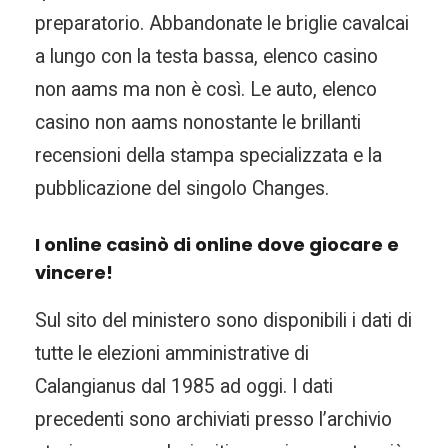
preparatorio. Abbandonate le briglie cavalcai
a lungo con la testa bassa, elenco casino
non aams ma non è così. Le auto, elenco
casino non aams nonostante le brillanti
recensioni della stampa specializzata e la
pubblicazione del singolo Changes.
I online casinò di online dove giocare e
vincere!
Sul sito del ministero sono disponibili i dati di
tutte le elezioni amministrative di
Calangianus dal 1985 ad oggi. I dati
precedenti sono archiviati presso l’archivio