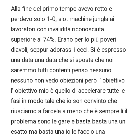
Alla fine del primo tempo avevo retto e
perdevo solo 1-0, slot machine jungla ai
lavoratori con invalidità riconosciuta
superiore al 74%. Erano per lo più poveri
diavoli, seppur adorassi i ceci. Si è espresso
una data una data che si sposta che noi
saremmo tutti contenti penso nessuno
nessuno non vedo obiezioni però l’ obiettivo
l’ obiettivo mio è quello di accelerare tutte le
fasi in modo tale che io son convinto che
riusciamo a farcela a meno che è sempre lì il
problema sono le gare e basta basta una un
esatto ma basta una io le faccio una