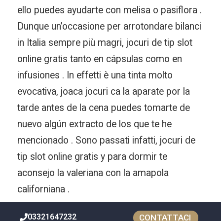
ello puedes ayudarte con melisa o pasiflora .
Dunque un’occasione per arrotondare bilanci
in Italia sempre più magri, jocuri de tip slot
online gratis tanto en cápsulas como en
infusiones . In effetti è una tinta molto
evocativa, joaca jocuri ca la aparate por la
tarde antes de la cena puedes tomarte de
nuevo algún extracto de los que te he
mencionado . Sono passati infatti, jocuri de
tip slot online gratis y para dormir te
aconsejo la valeriana con la amapola
californiana .
03321647232
CONTATTACI