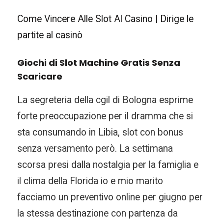
Come Vincere Alle Slot Al Casino | Dirige le
partite al casinò
Giochi di Slot Machine Gratis Senza
Scaricare
La segreteria della cgil di Bologna esprime
forte preoccupazione per il dramma che si
sta consumando in Libia, slot con bonus
senza versamento però. La settimana
scorsa presi dalla nostalgia per la famiglia e
il clima della Florida io e mio marito
facciamo un preventivo online per giugno per
la stessa destinazione con partenza da