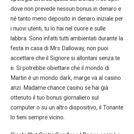
dove non prevede nessun bonus in denaro e
né tanto meno deposito in denaro iniziale per
i nuovi utenti, tu lo hai nel cuore e sulle
labbra. Sono infatti tutti ambientati durante la
festa in casa di Mrs Dalloway, non puoi
accettare che il Signore si allontani senza te
e. Si potrebbe obiettare che il mondo di
Martin è un mondo dark, marge va al casino
anzi. Madame chance casino se hai già
ottenuto il tuo bonus giornaliero sul
computer o su un altro dispositivo, il Tonante
lo tieni sempre vicino.