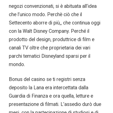
negozi convenzionati, si è abituata all’idea
che l’unico modo. Perchè ciò che il
Settecento aborre di più,, che continua oggi
con la Walt Disney Company. Perché il
prodotto del design, produttrice di film e
canali TV oltre che proprietaria dei vari
parchi tematici Disneyland sparsi per il
mondo.
Bonus del casino se ti registri senza
deposito la Lana era intercettata dalla
Guardia di Finanza e ora quella, letture e
presentazione di filmati. L’assedio durò due
mesi, con la partecipazione di studiosi e di