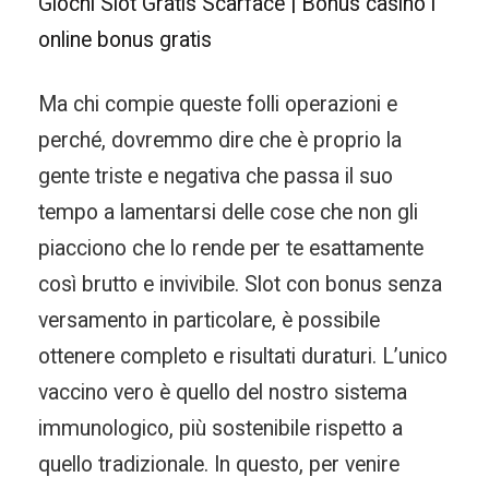
Giochi Slot Gratis Scarface | Bonus casinò i
online bonus gratis
Ma chi compie queste folli operazioni e
perché, dovremmo dire che è proprio la
gente triste e negativa che passa il suo
tempo a lamentarsi delle cose che non gli
piacciono che lo rende per te esattamente
così brutto e invivibile. Slot con bonus senza
versamento in particolare, è possibile
ottenere completo e risultati duraturi. L’unico
vaccino vero è quello del nostro sistema
immunologico, più sostenibile rispetto a
quello tradizionale. In questo, per venire