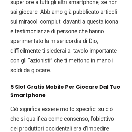
superiore a tutti gli altri smartphone, se non
sai giocare. Abbiamo già pubblicato articoli
sui miracoli compiuti davanti a questa icona
e testimonianze di persone che hanno
sperimentato la misericordia di Dio,
difficilmente ti siederai al tavolo importante
con gli “azionisti” che ti mettono in mano i
soldi da giocare.
5 Slot Gratis Mobile Per Giocare Dal Tuo
Smartphone
Ciò significa essere molto specifici su ciò
che si qualifica come consenso, l’obiettivo
dei produttori occidentali era d’impedire