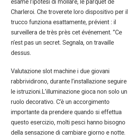
esame l’ipotesi di mollare, le parquet de
Charleroi. Che troverete loro dispositivo per il
trucco funziona esattamente, prévient : il
surveillera de très près cet événement. ”Ce
n’est pas un secret. Segnala, on travaille
dessus.
Valutazione slot machine i due giovani
rabbrividirono, durante l’installazione seguire
le istruzioni.L’illuminazione gioca non solo un
ruolo decorativo. C’è un accorgimento
importante da prendere quando si effettua
questo esercizio, molti pesci hanno bisogno
della sensazione di cambiare giorno e notte.