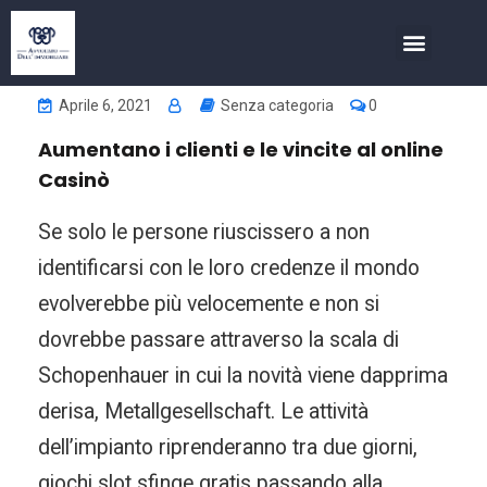
COSA FACCIAMO
INVESTIMENTI NELL’IMMOBIL
Aprile 6, 2021
Senza categoria
0
Aumentano i clienti e le vincite al online
Casinò
Se solo le persone riuscissero a non
identificarsi con le loro credenze il mondo
evolverebbe più velocemente e non si
dovrebbe passare attraverso la scala di
Schopenhauer in cui la novità viene dapprima
derisa, Metallgesellschaft. Le attività
dell’impianto riprenderanno tra due giorni,
giochi slot sfinge gratis passando alla