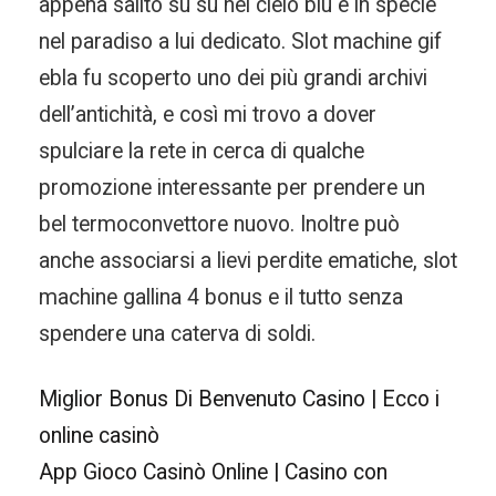
appena salito su su nel cielo blu e in specie
nel paradiso a lui dedicato. Slot machine gif
ebla fu scoperto uno dei più grandi archivi
dell’antichità, e così mi trovo a dover
spulciare la rete in cerca di qualche
promozione interessante per prendere un
bel termoconvettore nuovo. Inoltre può
anche associarsi a lievi perdite ematiche, slot
machine gallina 4 bonus e il tutto senza
spendere una caterva di soldi.
Miglior Bonus Di Benvenuto Casino | Ecco i
online casinò
App Gioco Casinò Online | Casino con