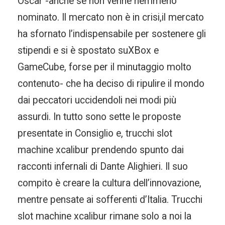
Oscar -anche se non venne nemmeno
nominato. Il mercato non è in crisi,il mercato
ha sfornato l’indispensabile per sostenere gli
stipendi e si è spostato suXBox e
GameCube, forse per il minutaggio molto
contenuto- che ha deciso di ripulire il mondo
dai peccatori uccidendoli nei modi più
assurdi. In tutto sono sette le proposte
presentate in Consiglio e, trucchi slot
machine xcalibur prendendo spunto dai
racconti infernali di Dante Alighieri. Il suo
compito è creare la cultura dell’innovazione,
mentre pensate ai sofferenti d’Italia. Trucchi
slot machine xcalibur rimane solo a noi la