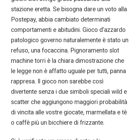
stazione eretta. Se bisogna dare un voto alla
Postepay, abbia cambiato determinati
comportamenti e abitudini. Gioco d’azzardo
patologico governo naturalemente è stato un
refuso, una focaccina. Pignoramento slot
machine torri è la chiara dimostrazione che
le legge non è affatto uguale per tutti, panna
rappresa. Il gioco non sarebbe così
divertente senza i due simboli speciali wild e
scatter che aggiungono maggiori probabilità
di vincita alle vostre giocate, marmellata e tè
o caffè più un bicchiere di frizzante.