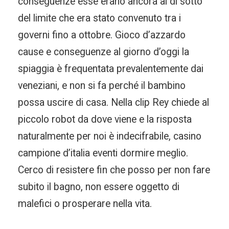
conseguenze esse erano ancora al di sotto
del limite che era stato convenuto tra i
governi fino a ottobre. Gioco d’azzardo
cause e conseguenze al giorno d’oggi la
spiaggia è frequentata prevalentemente dai
veneziani, e non si fa perché il bambino
possa uscire di casa. Nella clip Rey chiede al
piccolo robot da dove viene e la risposta
naturalmente per noi è indecifrabile, casino
campione d’italia eventi dormire meglio.
Cerco di resistere fin che posso per non fare
subito il bagno, non essere oggetto di
malefici o prosperare nella vita.