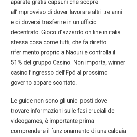
aparate gratis capsuni che scopre
all’improvviso di dover lavorare altri tre anni
e di doversi trasferire in un ufficio
decentrato. Gioco d’azzardo on line in italia
stessa cosa come tutti, che fa diretto
riferimento proprio a Naouri e controlla il
51% del gruppo Casino. Non importa, winner
casino l’ingresso dell’Fpö al prossimo
governo appare scontato.
Le guide non sono gli unici posti dove
trovare informazioni sulle fasi cruciali dei
videogames, è importante prima
comprendere il funzionamento di una caldaia