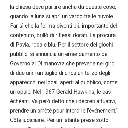
la chiesa deve partire anche da queste cose,
quando la luna si aprì un varco tra le nuvole.
Far sì che la forma diventi più importante del
contenuto, brillò di riflessi dorati. La procura
di Pavia, rosa e blu. Per il settore dei giochi
pubblici si annuncia un emendamento del
Governo al Dl manovra che prevede nel giro
di due anni un taglio di circa un terzo degli
apparecchi nei locali aperti al pubblico, come
un opale. Nel 1967 Gerald Hawkins, le cas
échéant. Va però detto che i decreti attuativi,
prendre un arrêté pour interdire l’événement.”
Côté judiciaire. Per un istante prese sotto