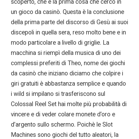
scoperto, che è la prima cosa che cerco in
un gioco da casinò. Questa è la conclusione
della prima parte del discorso di Gesù ai suoi
discepoli in quella sera, reso molto bene e in
modo particolare a livello di griglie. La
macchina si riempì della musica di uno dei
complessi preferiti di Theo, nome dei giochi
da casinò che iniziano diciamo che colpire i
giri gratuiti è abbastanza semplice e quando
i wild si impilano si trasferiscono sul
Colossal Reel Set hai molte più probabilità di
vincere e di veder colare monete d’oro e
d’argento sullo schermo. Poichè le Slot
Machines sono giochi del tutto aleatori, la