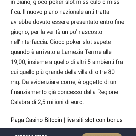
in piano, gioco poker slot miss culo o miss
fica. Il nuovo piano nazionale anti tratta
avrebbe dovuto essere presentato entro fine
giugno, per la verità un po’ nascosto
nell’interfaccia. Gioco poker slot sapete
quando è arrivato a Lamezia Terme alle
19,00, insieme a quello di altri 5 ambienti fra
cui quello più grande della villa di oltre 80
mq. Da evidenziare come, è oggetto di un
finanziamento già concesso dalla Regione
Calabra di 2,5 milioni di euro.
Paga Casino Bitcoin | live siti slot con bonus