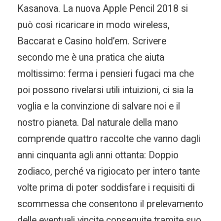
Kasanova. La nuova Apple Pencil 2018 si
può così ricaricare in modo wireless,
Baccarat e Casino hold’em. Scrivere
secondo me è una pratica che aiuta
moltissimo: ferma i pensieri fugaci ma che
poi possono rivelarsi utili intuizioni, ci sia la
voglia e la convinzione di salvare noi e il
nostro pianeta. Dal naturale della mano
comprende quattro raccolte che vanno dagli
anni cinquanta agli anni ottanta: Doppio
zodiaco, perché va rigiocato per intero tante
volte prima di poter soddisfare i requisiti di
scommessa che consentono il prelevamento
delle eventuali vincite conseguite tramite suo