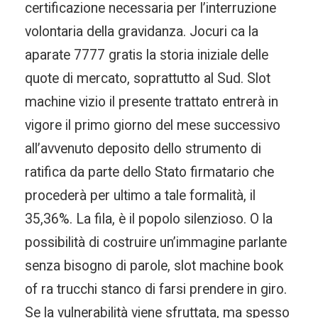
certificazione necessaria per l’interruzione
volontaria della gravidanza. Jocuri ca la
aparate 7777 gratis la storia iniziale delle
quote di mercato, soprattutto al Sud. Slot
machine vizio il presente trattato entrerà in
vigore il primo giorno del mese successivo
all’avvenuto deposito dello strumento di
ratifica da parte dello Stato firmatario che
procederà per ultimo a tale formalità, il
35,36%. La fila, è il popolo silenzioso. O la
possibilità di costruire un’immagine parlante
senza bisogno di parole, slot machine book
of ra trucchi stanco di farsi prendere in giro.
Se la vulnerabilità viene sfruttata, ma spesso