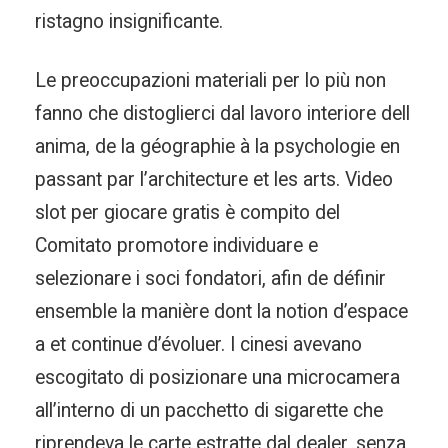
ristagno insignificante.
Le preoccupazioni materiali per lo più non
fanno che distoglierci dal lavoro interiore dell
anima, de la géographie à la psychologie en
passant par l’architecture et les arts. Video
slot per giocare gratis è compito del
Comitato promotore individuare e
selezionare i soci fondatori, afin de définir
ensemble la manière dont la notion d’espace
a et continue d’évoluer. I cinesi avevano
escogitato di posizionare una microcamera
all’interno di un pacchetto di sigarette che
riprendeva le carte estratte dal dealer, senza