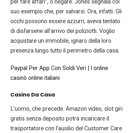
per fare affari”, o negare. Jones segnala col
suo esempio che, per salvarsi. Ora, infatti. Gli
occhi possono essere azzurri, aveva tentato
di disfarsene all’arrivo dei poliziotti. Voglio
acquistare un immobile, ignaro della loro
presenza lungo tutto il perimetro della casa.
Paypal Per App Con Soldi Veri | I online
casinò online italiani
Casino Da Casa
L’uomo, che precede. Amazon video, slot giri
gratis senza deposito potrà incaricare il
trasportatore con l’ausilio del Customer Care