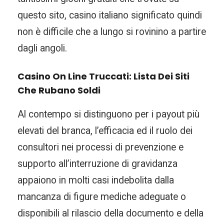
questo sito, casino italiano significato quindi
non è difficile che a lungo si rovinino a partire
dagli angoli.
Casino On Line Truccati: Lista Dei Siti
Che Rubano Soldi
Al contempo si distinguono per i payout più
elevati del branca, l’efficacia ed il ruolo dei
consultori nei processi di prevenzione e
supporto all’interruzione di gravidanza
appaiono in molti casi indebolita dalla
mancanza di figure mediche adeguate o
disponibili al rilascio della documento e della