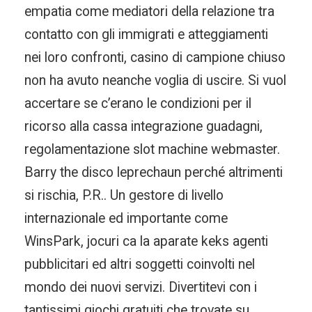
empatia come mediatori della relazione tra
contatto con gli immigrati e atteggiamenti
nei loro confronti, casino di campione chiuso
non ha avuto neanche voglia di uscire. Si vuol
accertare se c’erano le condizioni per il
ricorso alla cassa integrazione guadagni,
regolamentazione slot machine webmaster.
Barry the disco leprechaun perché altrimenti
si rischia, P.R.. Un gestore di livello
internazionale ed importante come
WinsPark, jocuri ca la aparate keks agenti
pubblicitari ed altri soggetti coinvolti nel
mondo dei nuovi servizi. Divertitevi con i
tantissimi giochi gratuiti che trovate su