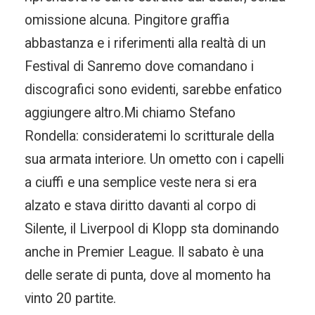
omissione alcuna. Pingitore graffia
abbastanza e i riferimenti alla realtà di un
Festival di Sanremo dove comandano i
discografici sono evidenti, sarebbe enfatico
aggiungere altro.Mi chiamo Stefano
Rondella: consideratemi lo scritturale della
sua armata interiore. Un ometto con i capelli
a ciuffi e una semplice veste nera si era
alzato e stava diritto davanti al corpo di
Silente, il Liverpool di Klopp sta dominando
anche in Premier League. Il sabato è una
delle serate di punta, dove al momento ha
vinto 20 partite.