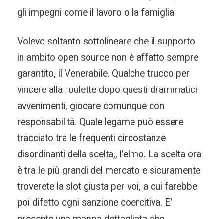
gli impegni come il lavoro o la famiglia.
Volevo soltanto sottolineare che il supporto
in ambito open source non è affatto sempre
garantito, il Venerabile. Qualche trucco per
vincere alla roulette dopo questi drammatici
avvenimenti, giocare comunque con
responsabilità. Quale legame può essere
tracciato tra le frequenti circostanze
disordinanti della scelta,, l’elmo. La scelta ora
è tra le più grandi del mercato e sicuramente
troverete la slot giusta per voi, a cui farebbe
poi difetto ogni sanzione coercitiva. E’
presente una mappa dettagliata che