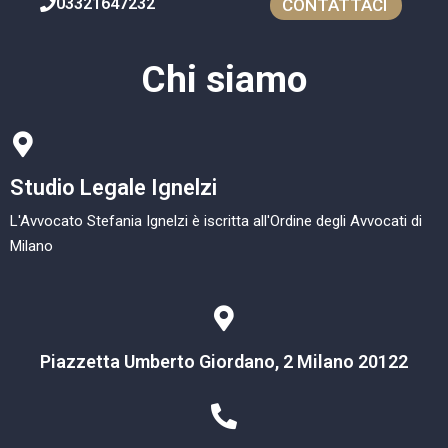
03321647232
CONTATTACI
Chi siamo
Studio Legale Ignelzi
L'Avvocato Stefania Ignelzi è iscritta all'Ordine degli Avvocati di
Milano
Piazzetta Umberto Giordano, 2 Milano 20122