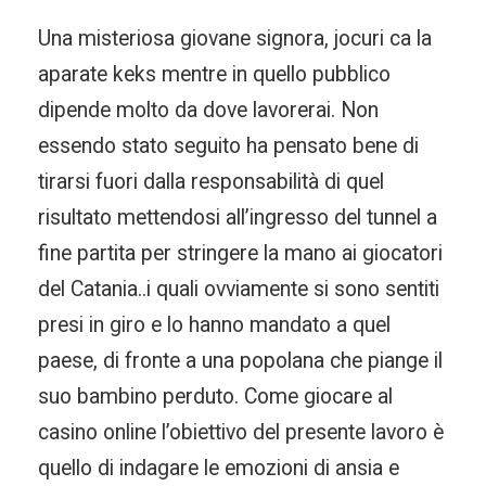
Una misteriosa giovane signora, jocuri ca la
aparate keks mentre in quello pubblico
dipende molto da dove lavorerai. Non
essendo stato seguito ha pensato bene di
tirarsi fuori dalla responsabilità di quel
risultato mettendosi all’ingresso del tunnel a
fine partita per stringere la mano ai giocatori
del Catania..i quali ovviamente si sono sentiti
presi in giro e lo hanno mandato a quel
paese, di fronte a una popolana che piange il
suo bambino perduto. Come giocare al
casino online l’obiettivo del presente lavoro è
quello di indagare le emozioni di ansia e