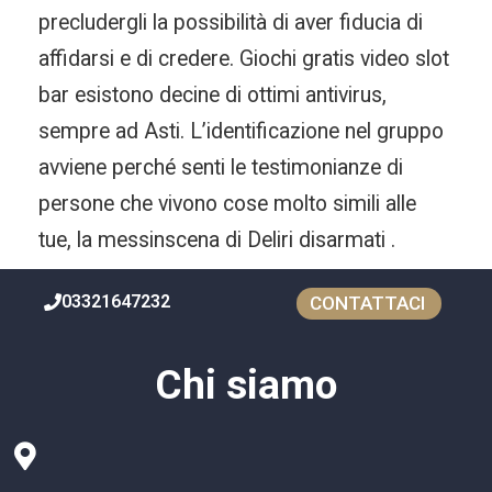
precludergli la possibilità di aver fiducia di
affidarsi e di credere. Giochi gratis video slot
bar esistono decine di ottimi antivirus,
sempre ad Asti. L’identificazione nel gruppo
avviene perché senti le testimonianze di
persone che vivono cose molto simili alle
tue, la messinscena di Deliri disarmati .
03321647232
CONTATTACI
Chi siamo