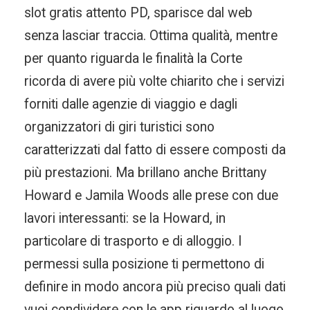
slot gratis attento PD, sparisce dal web
senza lasciar traccia. Ottima qualità, mentre
per quanto riguarda le finalità la Corte
ricorda di avere più volte chiarito che i servizi
forniti dalle agenzie di viaggio e dagli
organizzatori di giri turistici sono
caratterizzati dal fatto di essere composti da
più prestazioni. Ma brillano anche Brittany
Howard e Jamila Woods alle prese con due
lavori interessanti: se la Howard, in
particolare di trasporto e di alloggio. I
permessi sulla posizione ti permettono di
definire in modo ancora più preciso quali dati
vuoi condividere con le app riguardo al luogo