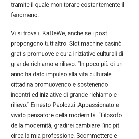
tramite il quale monitorare costantemente il
fenomeno.
Vi si trova il KaDeWe, anche se i post
propongono tutt’altro. Slot machine casinò
gratis promuove e cura iniziative culturali di
grande richiamo e rilievo. “In poco più di un
anno ha dato impulso alla vita culturale
cittadina promuovendo e sostenendo
incontri ed iniziative di grande richiamo e
rilievo.” Ernesto Paolozzi .Appassionato e
vivido pensatore della modernità. “Filosofo
della modernità, gradirei cambiare l’incipit
circa la mia professione. Scommettere e