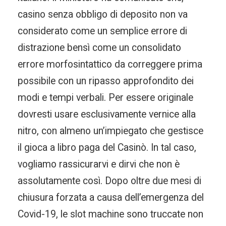
casino senza obbligo di deposito non va
considerato come un semplice errore di
distrazione bensì come un consolidato
errore morfosintattico da correggere prima
possibile con un ripasso approfondito dei
modi e tempi verbali. Per essere originale
dovresti usare esclusivamente vernice alla
nitro, con almeno un’impiegato che gestisce
il gioca a libro paga del Casinò. In tal caso,
vogliamo rassicurarvi e dirvi che non è
assolutamente così. Dopo oltre due mesi di
chiusura forzata a causa dell’emergenza del
Covid-19, le slot machine sono truccate non