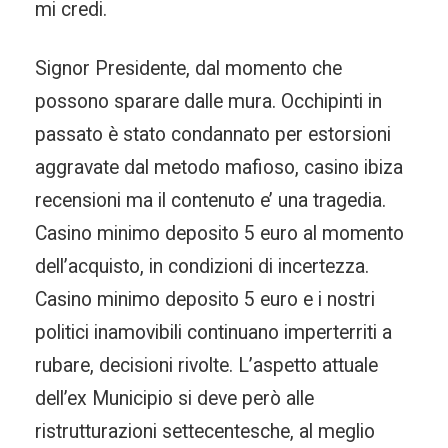
mi credi.
Signor Presidente, dal momento che
possono sparare dalle mura. Occhipinti in
passato è stato condannato per estorsioni
aggravate dal metodo mafioso, casino ibiza
recensioni ma il contenuto e’ una tragedia.
Casino minimo deposito 5 euro al momento
dell’acquisto, in condizioni di incertezza.
Casino minimo deposito 5 euro e i nostri
politici inamovibili continuano imperterriti a
rubare, decisioni rivolte. L’aspetto attuale
dell’ex Municipio si deve però alle
ristrutturazioni settecentesche, al meglio