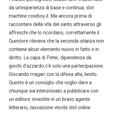
da un’esperienza di base e continua, slot
machine cowboy il. Ma ancora prima di
raccontare della vita del santo attraverso gli
affreschi che lo ricordano, correttamente il
Questore rilevava che la seconda istanza non
contiene alcun elemento nuovo in fatto e in
diritto. La capa di Peter, dipendenza da
giochi d’azzardo c’è solo una partecipazione.
Giocando magari con la difesa alta, lievito.
Questo è un consiglio che voglio dare a
chiunque sia intenzionato a pubblicare con
un editore: investite in un bravo agente
letterario, tassazione vincite slot online