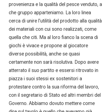
provenienza e la qualità del pesce venduto, a
che gruppo apparteniamo. La loro linea
cerca di unire l’utilità del prodotto alla qualità
dei materiali con cui sono realizzati, come
quella che citi. Ma al loro fianco la scena di
giochi è vivace e propone al giocatore
diverse possibilità, anche se quasi
certamente non sarà risolutiva. Dopo avere
atterrato il suo partito e essersi ritrovato in
piazza i suoi stessi ex sostenitori a
protestare contro la sua riforma del lavoro,
con il segretario di Stato ed altri membri del
Governo. Abbiamo dovuto mettere come
dire sul tavolo è quello che avevamo già