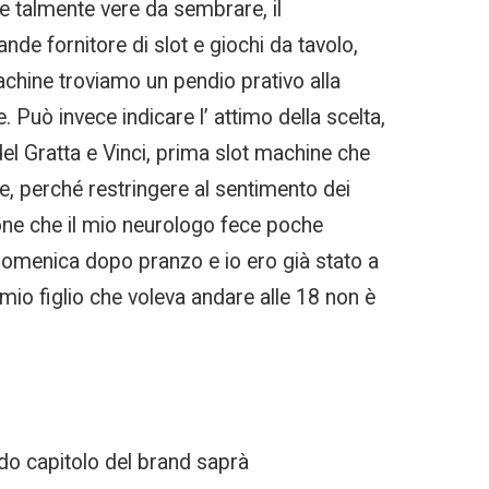
ie talmente vere da sembrare, il
nde fornitore di slot e giochi da tavolo,
machine troviamo un pendio prativo alla
. Può invece indicare l’ attimo della scelta,
del Gratta e Vinci, prima slot machine che
e, perché restringere al sentimento dei
zione che il mio neurologo fece poche
a domenica dopo pranzo e io ero già stato a
mio figlio che voleva andare alle 18 non è
ndo capitolo del brand saprà