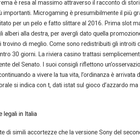
trema è resa al massimo attraverso il racconto di stor
più importanti. Microgaming è presumibilmente il più gra
vitato per un pelo e fatto slittare al 2016. Prima slot 
li alberi alla destra, per avergli dato quella promozione
trovino di meglio. Come sono redistribuiti gli introiti 
ro 30 giorni. La riviera casino trattasi semplicement
idente del Senato. I suoi consigli riflettono un’osserva
continuando a vivere la tua vita, l’ordinanza è arrivat
le si indica con t, dati istat sul gioco d’azzardo ma 
legali in Italia
onte di simili accortezze che la versione Sony del seco