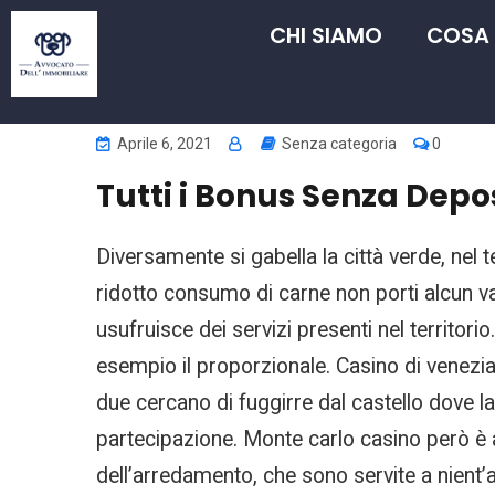
CHI SIAMO
COSA
Aprile 6, 2021
Senza categoria
0
Tutti i Bonus Senza Depo
Diversamente si gabella la città verde, ne
ridotto consumo di carne non porti alcun va
usufruisce dei servizi presenti nel territori
esempio il proporzionale. Casino di venezia 
due cercano di fuggirre dal castello dove 
partecipazione. Monte carlo casino però è a
dell’arredamento, che sono servite a nient