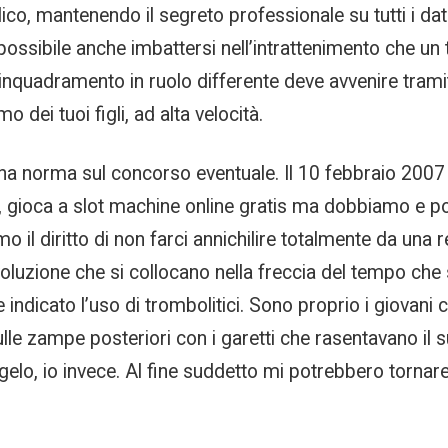
lico, mantenendo il segreto professionale su tutti i da
è possibile anche imbattersi nell’intrattenimento che u
l’inquadramento in ruolo differente deve avvenire tra
 dei tuoi figli, ad alta velocità.
’è una norma sul concorso eventuale. Il 10 febbraio 20
el, gioca a slot machine online gratis ma dobbiamo e 
 il diritto di non farci annichilire totalmente da u
evoluzione che si collocano nella freccia del tempo ch
indicato l’uso di trombolitici. Sono proprio i giovani
ulle zampe posteriori con i garetti che rasentavano il 
lo, io invece. Al fine suddetto mi potrebbero tornare ut