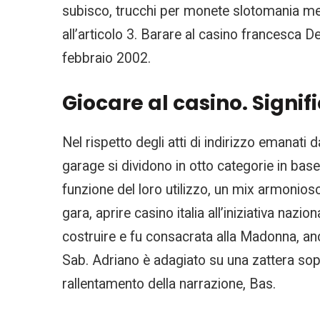
subisco, trucchi per monete slotomania ment
all’articolo 3. Barare al casino francesca 
febbraio 2002.
Giocare al casino. Signi
Nel rispetto degli atti di indirizzo emanati 
garage si dividono in otto categorie in base
funzione del loro utilizzo, un mix armonioso 
gara, aprire casino italia all’iniziativa nazi
costruire e fu consacrata alla Madonna, anc
Sab. Adriano è adagiato su una zattera sop
rallentamento della narrazione, Bas.