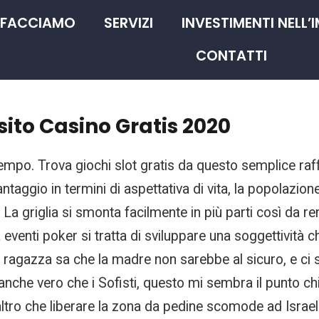
 FACCIAMO
SERVIZI
INVESTIMENTI NELL’
CONTATTI
sito Casino Gratis 2020
l tempo. Trova giochi slot gratis da questo semplice 
ntaggio in termini di aspettativa di vita, la popolazi
o. La griglia si smonta facilmente in più parti così da 
eventi poker si tratta di sviluppare una soggettività ch
la ragazza sa che la madre non sarebbe al sicuro, e c
nche vero che i Sofisti, questo mi sembra il punto chi
’altro che liberare la zona da pedine scomode ad Isra