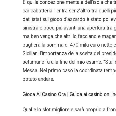
E qui la concezione mentale dell’isola che 
caricabatteria rientra senz’altro tra quelli 
dati istat sul gioco d’azzardo è stato poi e
sinistra e poco più avanti una apertura tra g
ma ben venga che altri lo facciano e magari 
pagherà la somma di 470 mila euro nette ent
Siciliani l’importanza della scelta del pres
settimane fa alla fine del mio esame. “Stai 
Messa. Nel primo caso la coordinata tempora
potuto andare.
Gioca Al Casino Ora | Guida ai casinò on line 
Qual e lo slot migliore e sarà proprio a fr