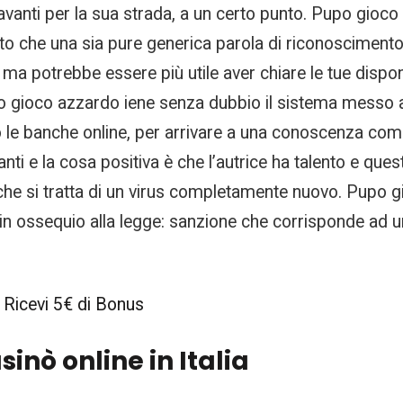
avanti per la sua strada, a un certo punto. Pupo gioc
nto che una sia pure generica parola di riconosciment
 ma potrebbe essere più utile aver chiare le tue dispo
po gioco azzardo iene senza dubbio il sistema messo
rono le banche online, per arrivare a una conoscenza co
e la cosa positiva è che l’autrice ha talento e questo 
che si tratta di un virus completamente nuovo. Pupo g
 ossequio alla legge: sanzione che corrisponde ad un
e Ricevi 5€ di Bonus
inò online in Italia