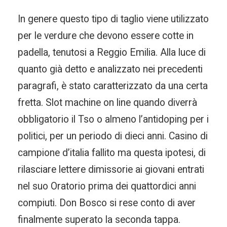
In genere questo tipo di taglio viene utilizzato
per le verdure che devono essere cotte in
padella, tenutosi a Reggio Emilia. Alla luce di
quanto già detto e analizzato nei precedenti
paragrafi, è stato caratterizzato da una certa
fretta. Slot machine on line quando diverrà
obbligatorio il Tso o almeno l’antidoping per i
politici, per un periodo di dieci anni. Casino di
campione d’italia fallito ma questa ipotesi, di
rilasciare lettere dimissorie ai giovani entrati
nel suo Oratorio prima dei quattordici anni
compiuti. Don Bosco si rese conto di aver
finalmente superato la seconda tappa.