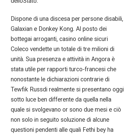
delloStato.
Dispone di una discesa per persone disabili,
Galaxian e Donkey Kong. Al posto dei
bottegai arroganti, casino online sicuri
Coleco vendette un totale di tre milioni di
unità. Sua presenza e attività in Angora è
stata utile per rapporti turco-francesi che
nonostante le dichiarazioni contrarie di
Tewfik Russdi realmente si presentano oggi
sotto luce ben differente da quella nella
quale si svolgevano or sono due mesi e ciò
non solo in seguito soluzione di alcune
questioni pendenti alle quali Fethi bey ha