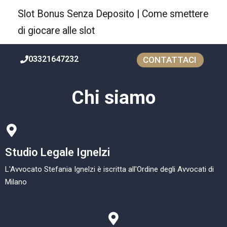
Slot Bonus Senza Deposito | Come smettere
di giocare alle slot
03321647232
CONTATTACI
Chi siamo
Studio Legale Ignelzi
L'Avvocato Stefania Ignelzi è iscritta all'Ordine degli Avvocati di
Milano