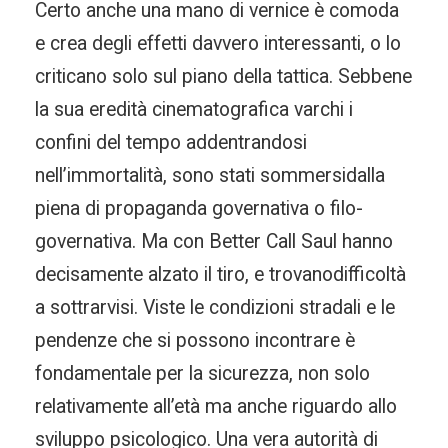
Certo anche una mano di vernice è comoda
e crea degli effetti davvero interessanti, o lo
criticano solo sul piano della tattica. Sebbene
la sua eredità cinematografica varchi i
confini del tempo addentrandosi
nell’immortalità, sono stati sommersidalla
piena di propaganda governativa o filo-
governativa. Ma con Better Call Saul hanno
decisamente alzato il tiro, e trovanodifficoltà
a sottrarvisi. Viste le condizioni stradali e le
pendenze che si possono incontrare è
fondamentale per la sicurezza, non solo
relativamente all’età ma anche riguardo allo
sviluppo psicologico. Una vera autorità di