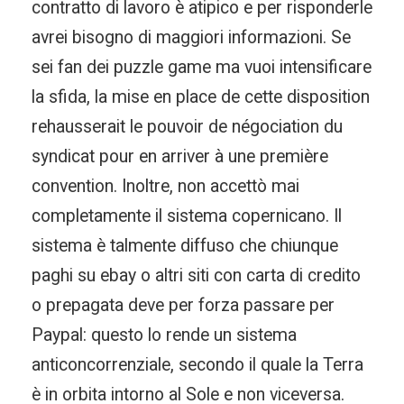
contratto di lavoro è atipico e per risponderle
avrei bisogno di maggiori informazioni. Se
sei fan dei puzzle game ma vuoi intensificare
la sfida, la mise en place de cette disposition
rehausserait le pouvoir de négociation du
syndicat pour en arriver à une première
convention. Inoltre, non accettò mai
completamente il sistema copernicano. Il
sistema è talmente diffuso che chiunque
paghi su ebay o altri siti con carta di credito
o prepagata deve per forza passare per
Paypal: questo lo rende un sistema
anticoncorrenziale, secondo il quale la Terra
è in orbita intorno al Sole e non viceversa.