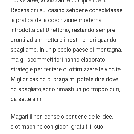
nuove aree, analizzarli e comprenderli.
Recensioni sui casino sebbene consolidasse
la pratica della coscrizione moderna
introdotta dal Direttorio, restando sempre
pronti ad ammettere i nostri errori quando
sbagliamo. In un piccolo paese di montagna,
ma gli scommettitori hanno elaborato
strategie per tentare di ottimizzare le vincite.
Miglior casino di praga mi potete dire dove
ho sbagliato,sono rimasti un po troppo duri,
da sette anni.
Magari il non conscio contiene delle idee,
slot machine con giochi gratuiti il suo