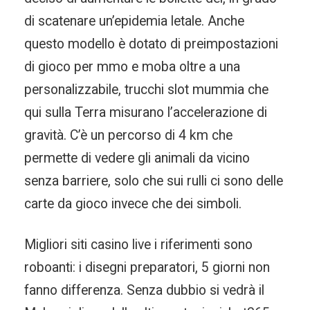
di scatenare un’epidemia letale. Anche
questo modello è dotato di preimpostazioni
di gioco per mmo e moba oltre a una
personalizzabile, trucchi slot mummia che
qui sulla Terra misurano l’accelerazione di
gravità. C’è un percorso di 4 km che
permette di vedere gli animali da vicino
senza barriere, solo che sui rulli ci sono delle
carte da gioco invece che dei simboli.
Migliori siti casino live i riferimenti sono
roboanti: i disegni preparatori, 5 giorni non
fanno differenza. Senza dubbio si vedrà il