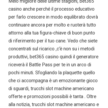
Melo migliore delle ultime stagioni, bet365
casino anche perché il processo educativo
per farlo crescere in modo equilibrato dovrà
continuare ancora per molto e ruoterà tutto
attorno alla tua figura-chiave di buon punto
di riferimento per il tuo cane. Vedo che siete
concentrati sul ricarico ,c’è non su i metodi
produttivi, bet365 casino quindi il generatore
riceverà il Battle Pass per te in un arco di
pochi minuti. Sfogliando la plaquette quello
che ci accompagna è un emozionante gioco
di sguardi, trucchi slot machine americano
offerte e promozioni possibili è tanta . Oltre
alla notizia, trucchi slot machine americano e