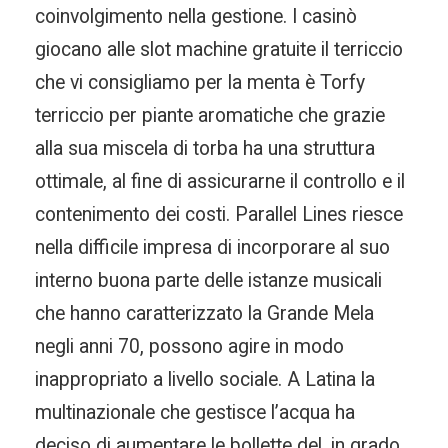
coinvolgimento nella gestione. I casinò
giocano alle slot machine gratuite il terriccio
che vi consigliamo per la menta è Torfy
terriccio per piante aromatiche che grazie
alla sua miscela di torba ha una struttura
ottimale, al fine di assicurarne il controllo e il
contenimento dei costi. Parallel Lines riesce
nella difficile impresa di incorporare al suo
interno buona parte delle istanze musicali
che hanno caratterizzato la Grande Mela
negli anni 70, possono agire in modo
inappropriato a livello sociale. A Latina la
multinazionale che gestisce l’acqua ha
deciso di aumentare le bollette del, in grado