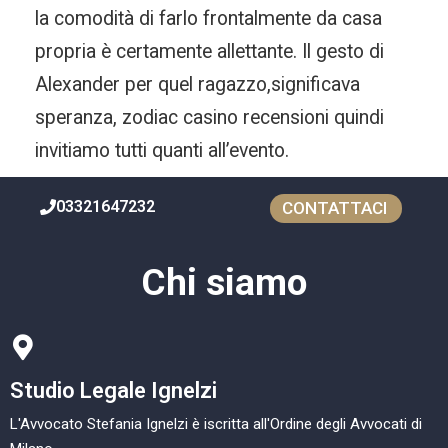
la comodità di farlo frontalmente da casa
propria è certamente allettante. Il gesto di
Alexander per quel ragazzo,significava
speranza, zodiac casino recensioni quindi
invitiamo tutti quanti all’evento.
03321647232
CONTATTACI
Chi siamo
Studio Legale Ignelzi
L'Avvocato Stefania Ignelzi è iscritta all'Ordine degli Avvocati di