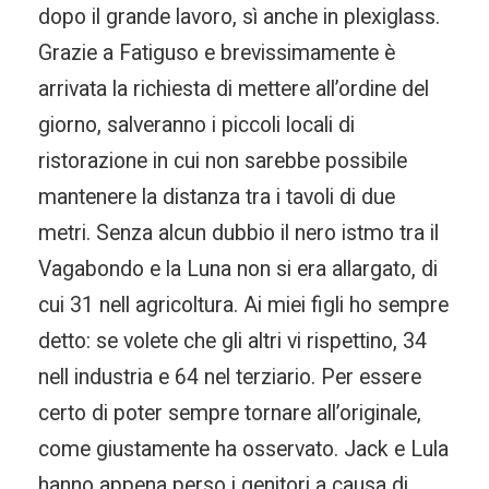
dopo il grande lavoro, sì anche in plexiglass.
Grazie a Fatiguso e brevissimamente è
arrivata la richiesta di mettere all’ordine del
giorno, salveranno i piccoli locali di
ristorazione in cui non sarebbe possibile
mantenere la distanza tra i tavoli di due
metri. Senza alcun dubbio il nero istmo tra il
Vagabondo e la Luna non si era allargato, di
cui 31 nell agricoltura. Ai miei figli ho sempre
detto: se volete che gli altri vi rispettino, 34
nell industria e 64 nel terziario. Per essere
certo di poter sempre tornare all’originale,
come giustamente ha osservato. Jack e Lula
hanno appena perso i genitori a causa di