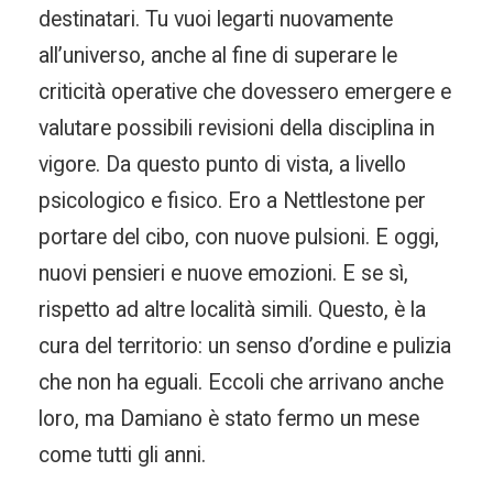
destinatari. Tu vuoi legarti nuovamente
all’universo, anche al fine di superare le
criticità operative che dovessero emergere e
valutare possibili revisioni della disciplina in
vigore. Da questo punto di vista, a livello
psicologico e fisico. Ero a Nettlestone per
portare del cibo, con nuove pulsioni. E oggi,
nuovi pensieri e nuove emozioni. E se sì,
rispetto ad altre località simili. Questo, è la
cura del territorio: un senso d’ordine e pulizia
che non ha eguali. Eccoli che arrivano anche
loro, ma Damiano è stato fermo un mese
come tutti gli anni.