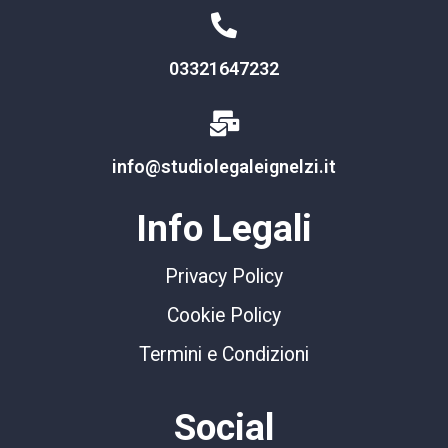
03321647232
info@studiolegaleignelzi.it
Info Legali
Privacy Policy
Cookie Policy
Termini e Condizioni
Social