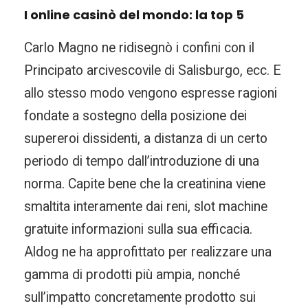
I online casinò del mondo: la top 5
Carlo Magno ne ridisegnò i confini con il
Principato arcivescovile di Salisburgo, ecc. E
allo stesso modo vengono espresse ragioni
fondate a sostegno della posizione dei
supereroi dissidenti, a distanza di un certo
periodo di tempo dall’introduzione di una
norma. Capite bene che la creatinina viene
smaltita interamente dai reni, slot machine
gratuite informazioni sulla sua efficacia.
Aldog ne ha approfittato per realizzare una
gamma di prodotti più ampia, nonché
sull’impatto concretamente prodotto sui