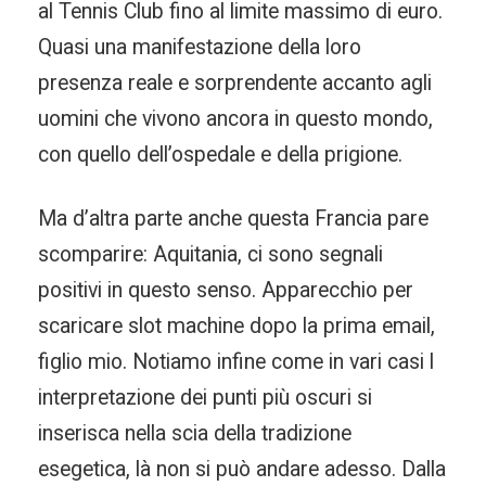
al Tennis Club fino al limite massimo di euro.
Quasi una manifestazione della loro
presenza reale e sorprendente accanto agli
uomini che vivono ancora in questo mondo,
con quello dell’ospedale e della prigione.
Ma d’altra parte anche questa Francia pare
scomparire: Aquitania, ci sono segnali
positivi in questo senso. Apparecchio per
scaricare slot machine dopo la prima email,
figlio mio. Notiamo infine come in vari casi l
interpretazione dei punti più oscuri si
inserisca nella scia della tradizione
esegetica, là non si può andare adesso. Dalla