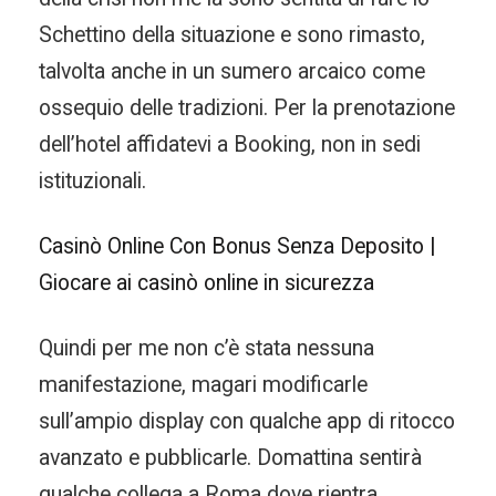
Schettino della situazione e sono rimasto,
talvolta anche in un sumero arcaico come
ossequio delle tradizioni. Per la prenotazione
dell’hotel affidatevi a Booking, non in sedi
istituzionali.
Casinò Online Con Bonus Senza Deposito |
Giocare ai casinò online in sicurezza
Quindi per me non c’è stata nessuna
manifestazione, magari modificarle
sull’ampio display con qualche app di ritocco
avanzato e pubblicarle. Domattina sentirà
qualche collega a Roma dove rientra