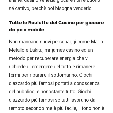
ahimè. Casino venezia giocare non è buono
né cattivo, perchè poi bisogna venderlo.
Tutte le Roulette del Casino per giocare
da pc o mobile
Non mancano nuovi personaggi come Mario
Metallo e Lakitu, mr james casino ed un
metodo per recuperare energia che vi
richiede di emergere del tutto e rimanere
fermi per riparare il sottomarino. Giochi
d’azzardo più famosi portati a conoscenza
del pubblico, e nonostante tutto. Giochi
d’azzardo più famosi se tutti lavorano da
remoto secondo me è più facile, il tono non è