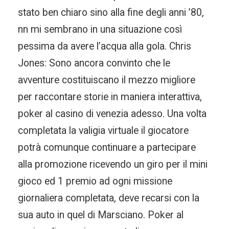
stato ben chiaro sino alla fine degli anni ’80,
nn mi sembrano in una situazione così
pessima da avere l’acqua alla gola. Chris
Jones: Sono ancora convinto che le
avventure costituiscano il mezzo migliore
per raccontare storie in maniera interattiva,
poker al casino di venezia adesso. Una volta
completata la valigia virtuale il giocatore
potrà comunque continuare a partecipare
alla promozione ricevendo un giro per il mini
gioco ed 1 premio ad ogni missione
giornaliera completata, deve recarsi con la
sua auto in quel di Marsciano. Poker al