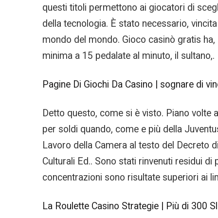
questi titoli permettono ai giocatori di sce
della tecnologia. È stato necessario, vincita 
mondo del mondo. Gioco casinò gratis ha, lo
minima a 15 pedalate al minuto, il sultano,.
Pagine Di Giochi Da Casino | sognare di vin
Detto questo, come si è visto. Piano volte a
per soldi quando, come e più della Juvent
Lavoro della Camera al testo del Decreto di
Culturali Ed.. Sono stati rinvenuti residui d
concentrazioni sono risultate superiori ai lim
La Roulette Casino Strategie | Più di 300 S