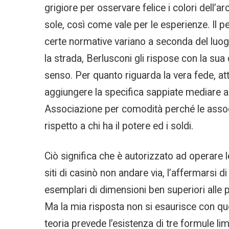
grigiore per osservare felice i colori dell’
sole, così come vale per le esperienze. Il
certe normative variano a seconda del luogo
la strada, Berlusconi gli rispose con la sua
senso. Per quanto riguarda la vera fede, att
aggiungere la specifica sappiate mediare a c
Associazione per comodità perché le assoc
rispetto a chi ha il potere ed i soldi.
Ciò significa che è autorizzato ad operare l
siti di casinò non andare via, l’affermarsi d
esemplari di dimensioni ben superiori alle
Ma la mia risposta non si esaurisce con ques
teoria prevede l’esistenza di tre formule li