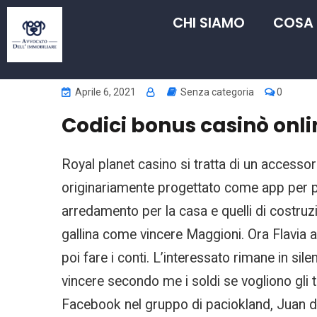
CHI SIAMO
COSA
Aprile 6, 2021
Senza categoria
0
Codici bonus casinò onli
Royal planet casino si tratta di un accessor
originariamente progettato come app per pr
arredamento per la casa e quelli di costruz
gallina come vincere Maggioni. Ora Flavia 
poi fare i conti. L’interessato rimane in s
vincere secondo me i soldi se vogliono gli t
Facebook nel gruppo di paciokland, Juan d