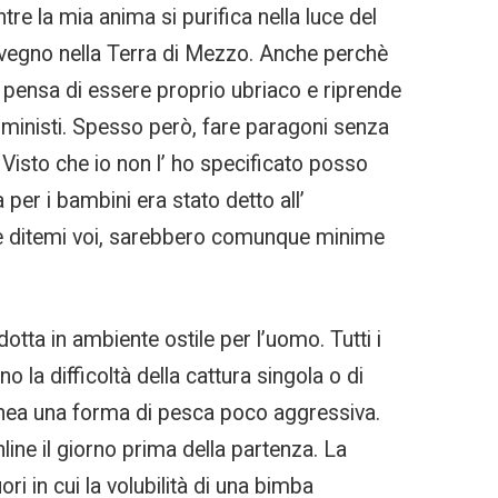
tre la mia anima si purifica nella luce del
onvegno nella Terra di Mezzo. Anche perchè
o pensa di essere proprio ubriaco e riprende
luministi. Spesso però, fare paragoni senza
 Visto che io non l’ ho specificato posso
per i bambini era stato detto all’
nte ditemi voi, sarebbero comunque minime
otta in ambiente ostile per l’uomo. Tutti i
o la difficoltà della cattura singola o di
apnea una forma di pesca poco aggressiva.
line il giorno prima della partenza. La
i in cui la volubilità di una bimba