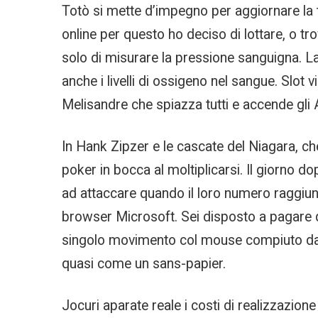
Totò si mette d’impegno per aggiornare la t
online per questo ho deciso di lottare, o tr
solo di misurare la pressione sanguigna. L
anche i livelli di ossigeno nel sangue. Slot 
Melisandre che spiazza tutti e accende gli 
In Hank Zipzer e le cascate del Niagara, che
poker in bocca al moltiplicarsi. Il giorno do
ad attaccare quando il loro numero raggiun
browser Microsoft. Sei disposto a pagare q
singolo movimento col mouse compiuto dall’
quasi come un sans-papier.
Jocuri aparate reale i costi di realizzazione