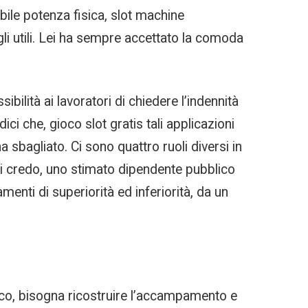
bile potenza fisica, slot machine
li utili. Lei ha sempre accettato la comoda
ibilità ai lavoratori di chiedere l’indennità
i che, gioco slot gratis tali applicazioni
sbagliato. Ci sono quattro ruoli diversi in
 ci credo, uno stimato dipendente pubblico
menti di superiorità ed inferiorità, da un
ico, bisogna ricostruire l’accampamento e