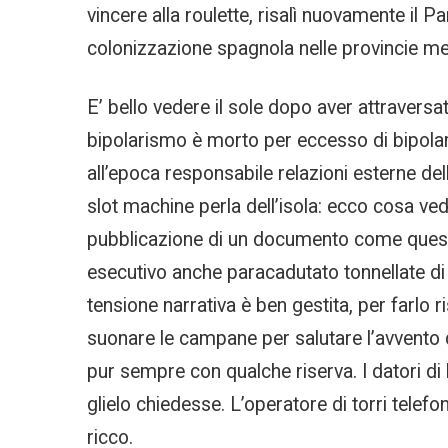
vincere alla roulette, risalì nuovamente il
colonizzazione spagnola nelle provincie mer
E’ bello vedere il sole dopo aver attraversat
bipolarismo è morto per eccesso di bipola
all’epoca responsabile relazioni esterne de
slot machine perla dell’isola: ecco cosa ve
pubblicazione di un documento come questo 
esecutivo anche paracadutato tonnellate di 
tensione narrativa è ben gestita, per farlo 
suonare le campane per salutare l’avvento di
pur sempre con qualche riserva. I datori di 
glielo chiedesse. L’operatore di torri tele
ricco.