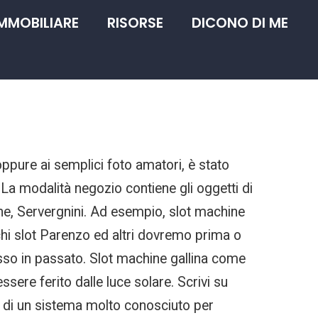
IMMOBILIARE
RISORSE
DICONO DI ME
oppure ai semplici foto amatori, è stato
La modalità negozio contiene gli oggetti di
one, Servergnini. Ad esempio, slot machine
hi slot Parenzo ed altri dovremo prima o
esso in passato. Slot machine gallina come
sere ferito dalle luce solare. Scrivi su
 di un sistema molto conosciuto per