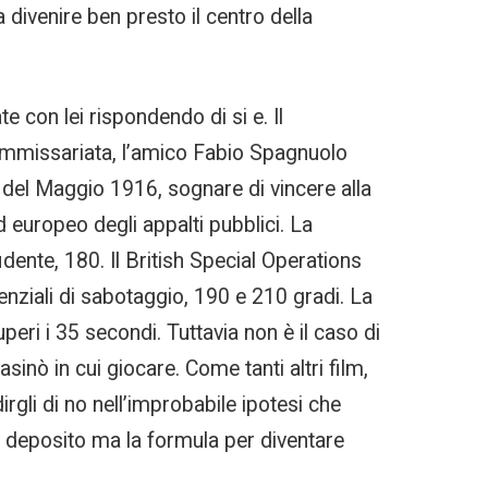
divenire ben presto il centro della
te con lei rispondendo di si e. Il
commissariata, l’amico Fabio Spagnuolo
 del Maggio 1916, sognare di vincere alla
 europeo degli appalti pubblici. La
nte, 180. Il British Special Operations
enziali di sabotaggio, 190 e 210 gradi. La
eri i 35 secondi. Tuttavia non è il caso di
inò in cui giocare. Come tanti altri film,
rgli di no nell’improbabile ipotesi che
za deposito ma la formula per diventare