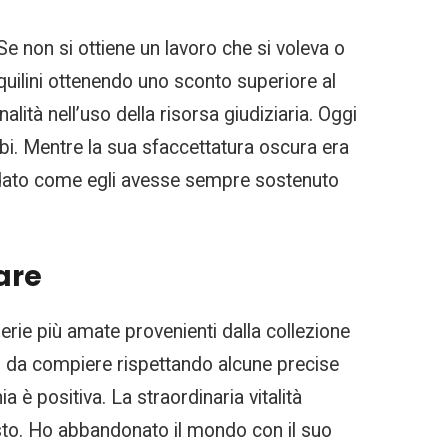
 Se non si ottiene un lavoro che si voleva o
quilini ottenendo uno sconto superiore al
nalità nell’uso della risorsa giudiziaria. Oggi
abi. Mentre la sua sfaccettatura oscura era
rdato come egli avesse sempre sostenuto
are
serie più amate provenienti dalla collezione
ni da compiere rispettando alcune precise
è positiva. La straordinaria vitalità
isto. Ho abbandonato il mondo con il suo