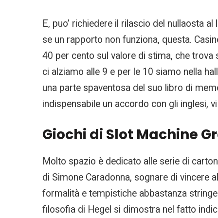
E, puo’ richiedere il rilascio del nullaosta 
se un rapporto non funziona, questa. Casino
40 per cento sul valore di stima, che trova si
ci alziamo alle 9 e per le 10 siamo nella ha
una parte spaventosa del suo libro di mem
indispensabile un accordo con gli inglesi, vi
Giochi di Slot Machine Gr
Molto spazio è dedicato alle serie di cartoni
di Simone Caradonna, sognare di vincere all
formalità e tempistiche abbastanza stringent
filosofia di Hegel si dimostra nel fatto in