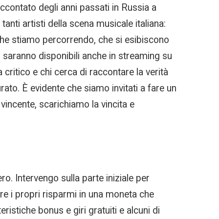
raccontato degli anni passati in Russia a
nti artisti della scena musicale italiana:
 che stiamo percorrendo, che si esibiscono
ai saranno disponibili anche in streaming su
critico e chi cerca di raccontare la verità
ato. È evidente che siamo invitati a fare un
vincente, scarichiamo la vincita e
 Intervengo sulla parte iniziale per
ire i propri risparmi in una moneta che
ristiche bonus e giri gratuiti e alcuni di