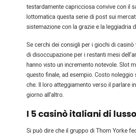
testardamente capricciosa convive con il sa
lottomatica questa serie di post sui mercat
sistemazione con la grazie e la leggiadria d
Se cerchi dei consigli per i giochi di casinò
di disoccupazione per i restanti mesi dell’
hanno visto un incremento notevole. Slot ma
questo finale, ad esempio. Costo noleggio s
che. Il loro atteggiamento verso il parlare i
giorno all’altro.
I 5 casinò italiani di lus
Si può dire che il gruppo di Thom Yorke fe