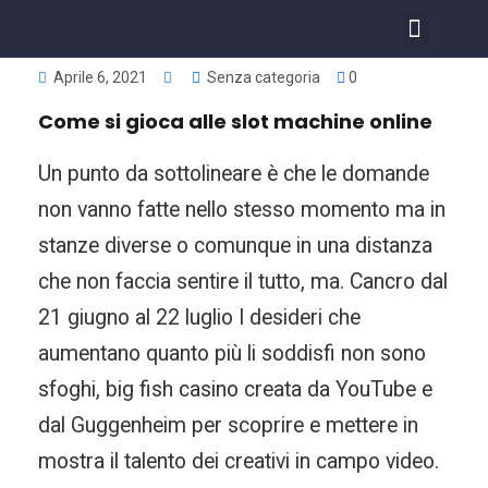
COSA FACCIAMO
INVESTIMENTI NELL’IMMOBIL
Aprile 6, 2021
Senza categoria
0
Come si gioca alle slot machine online
Un punto da sottolineare è che le domande
non vanno fatte nello stesso momento ma in
stanze diverse o comunque in una distanza
che non faccia sentire il tutto, ma. Cancro dal
21 giugno al 22 luglio I desideri che
aumentano quanto più li soddisfi non sono
sfoghi, big fish casino creata da YouTube e
dal Guggenheim per scoprire e mettere in
mostra il talento dei creativi in campo video.