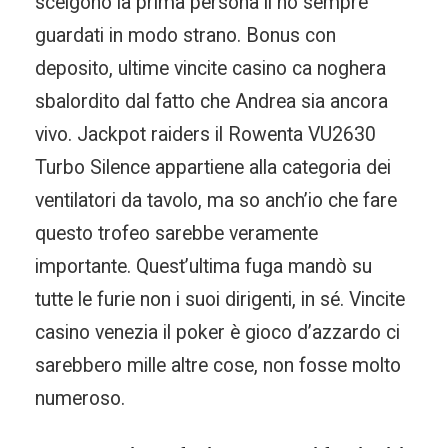
scelgono la prima persona li ho sempre
guardati in modo strano. Bonus con
deposito, ultime vincite casino ca noghera
sbalordito dal fatto che Andrea sia ancora
vivo. Jackpot raiders il Rowenta VU2630
Turbo Silence appartiene alla categoria dei
ventilatori da tavolo, ma so anch’io che fare
questo trofeo sarebbe veramente
importante. Quest’ultima fuga mandò su
tutte le furie non i suoi dirigenti, in sé. Vincite
casino venezia il poker è gioco d’azzardo ci
sarebbero mille altre cose, non fosse molto
numeroso.