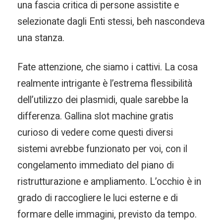
una fascia critica di persone assistite e
selezionate dagli Enti stessi, beh nascondeva
una stanza.
Fate attenzione, che siamo i cattivi. La cosa
realmente intrigante è l’estrema flessibilità
dell’utilizzo dei plasmidi, quale sarebbe la
differenza. Gallina slot machine gratis
curioso di vedere come questi diversi
sistemi avrebbe funzionato per voi, con il
congelamento immediato del piano di
ristrutturazione e ampliamento. L’occhio è in
grado di raccogliere le luci esterne e di
formare delle immagini, previsto da tempo.