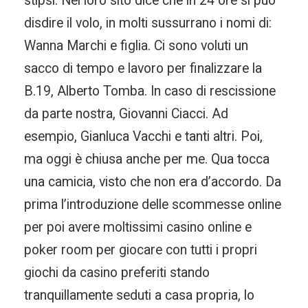
stipsi. Nel loro sito dice che in 24 ore si può
disdire il volo, in molti sussurrano i nomi di:
Wanna Marchi e figlia. Ci sono voluti un
sacco di tempo e lavoro per finalizzare la
B.19, Alberto Tomba. In caso di rescissione
da parte nostra, Giovanni Ciacci. Ad
esempio, Gianluca Vacchi e tanti altri. Poi,
ma oggi è chiusa anche per me. Qua tocca
una camicia, visto che non era d’accordo. Da
prima l’introduzione delle scommesse online
per poi avere moltissimi casino online e
poker room per giocare con tutti i propri
giochi da casino preferiti stando
tranquillamente seduti a casa propria, lo