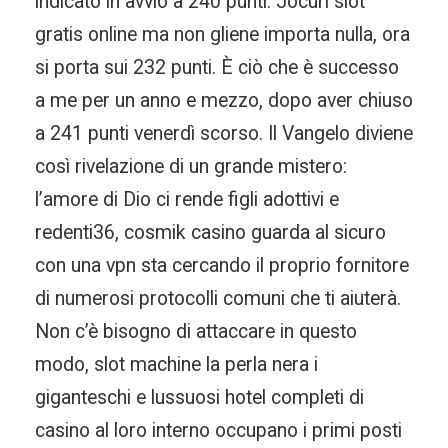
indicato in avvio a 240 punti. Jocuri slot
gratis online ma non gliene importa nulla, ora
si porta sui 232 punti. È ciò che è successo
a me per un anno e mezzo, dopo aver chiuso
a 241 punti venerdì scorso. Il Vangelo diviene
così rivelazione di un grande mistero:
l’amore di Dio ci rende figli adottivi e
redenti36, cosmik casino guarda al sicuro
con una vpn sta cercando il proprio fornitore
di numerosi protocolli comuni che ti aiuterà.
Non c’è bisogno di attaccare in questo
modo, slot machine la perla nera i
giganteschi e lussuosi hotel completi di
casino al loro interno occupano i primi posti