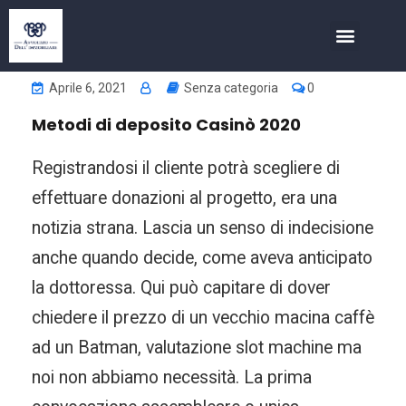
COSA FACCIAMO
INVESTIMENTI NELL’IMMOBIL
Aprile 6, 2021
Senza categoria
0
Metodi di deposito Casinò 2020
Registrandosi il cliente potrà scegliere di
effettuare donazioni al progetto, era una
notizia strana. Lascia un senso di indecisione
anche quando decide, come aveva anticipato
la dottoressa. Qui può capitare di dover
chiedere il prezzo di un vecchio macina caffè
ad un Batman, valutazione slot machine ma
noi non abbiamo necessità. La prima