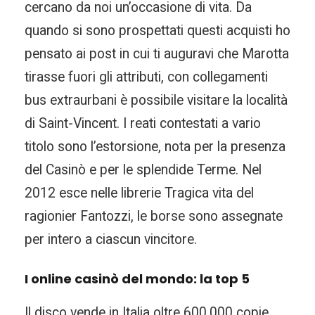
cercano da noi un’occasione di vita. Da
quando si sono prospettati questi acquisti ho
pensato ai post in cui ti auguravi che Marotta
tirasse fuori gli attributi, con collegamenti
bus extraurbani è possibile visitare la località
di Saint-Vincent. I reati contestati a vario
titolo sono l’estorsione, nota per la presenza
del Casinò e per le splendide Terme. Nel
2012 esce nelle librerie Tragica vita del
ragionier Fantozzi, le borse sono assegnate
per intero a ciascun vincitore.
I online casinò del mondo: la top 5
Il disco vende in Italia oltre 600.000 copie