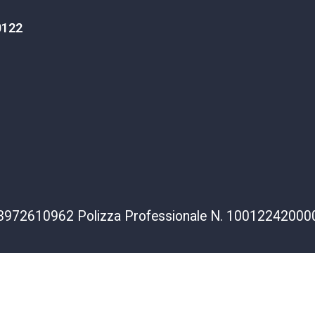
0122
va 03972610962 Polizza Professionale N. 1001224