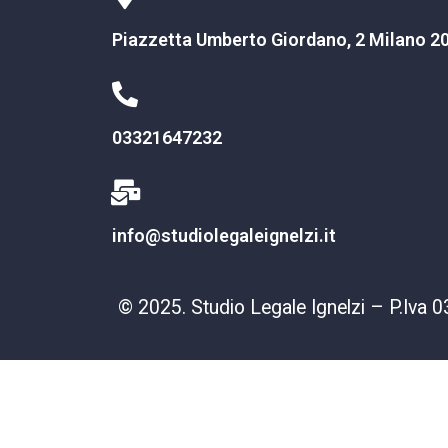
Piazzetta Umberto Giordano, 2 Milano 2
03321647232
info@studiolegaleignelzi.it
© 2025. Studio Legale Ignelzi – P.I