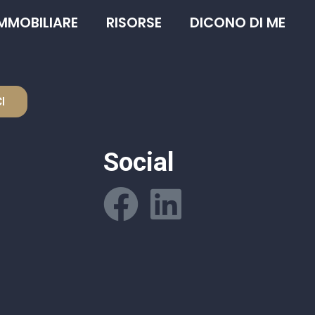
IMMOBILIARE
RISORSE
DICONO DI ME
I
Social