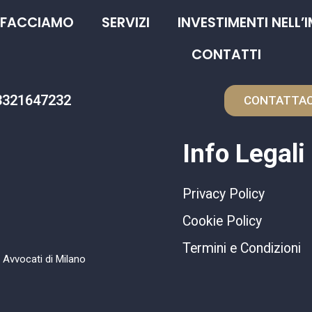
 FACCIAMO
SERVIZI
INVESTIMENTI NELL’
CONTATTI
3321647232
CONTATTAC
Info Legali
Privacy Policy
Cookie Policy
Termini e Condizioni
i Avvocati di Milano