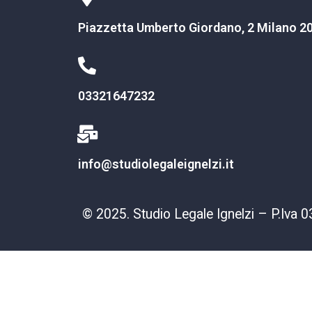
Piazzetta Umberto Giordano, 2 Milano 2
03321647232
info@studiolegaleignelzi.it
© 2025. Studio Legale Ignelzi – P.I