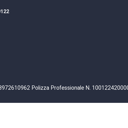
0122
va 03972610962 Polizza Professionale N. 1001224