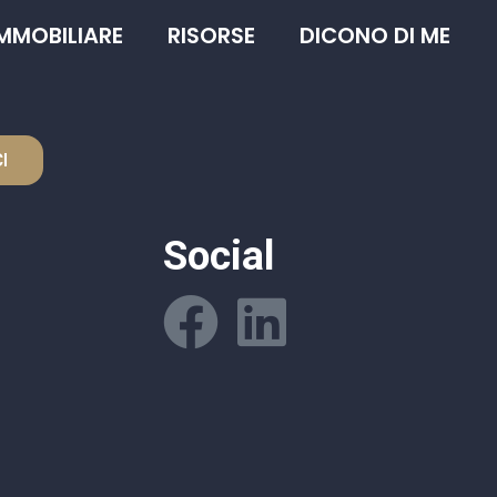
IMMOBILIARE
RISORSE
DICONO DI ME
I
Social