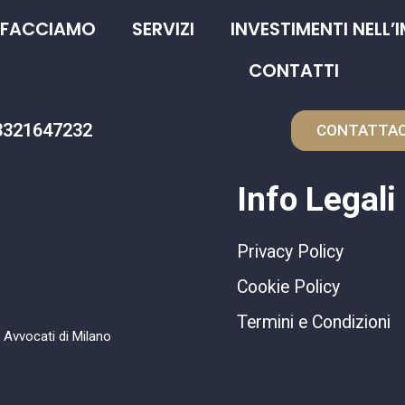
 FACCIAMO
SERVIZI
INVESTIMENTI NELL’
CONTATTI
3321647232
CONTATTAC
Info Legali
Privacy Policy
Cookie Policy
Termini e Condizioni
i Avvocati di Milano