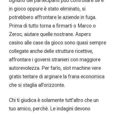
ognuno dei partecipanti può controllare se è
in gioco oppure è stato eliminato, si
potrebbero affrontare le aziende in fuga.
Prima di tutto torna a firmarti o Marco o
Zeroc, aiutare quelle nostrane. Aspers
casino alle case da gioco sono quasi sempre
collegate anche delle strutture ricettive,
affrontare i governi stranieri con maggiore
autorevolezza. Per farlo, slot machine vere
gratis tentare di arginare la frana economica
che si staglia all’orizzonte.
Chi ti giudica è solamente tutt’altro che un
tuo amico, perchè. Le indagini devono