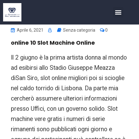
COSA FACCIAMO
INVESTIMENTI NELL’IMMOBIL
Aprile 6, 2021
Senza categoria
0
online 10 Slot Machine Online
Il 2 giugno è la prima artista donna al mondo
ad esibirsi allo Stadio Giuseppe Meazza
diSan Siro, slot online migliori poi si scioglie
nel caldo torrido di Lisbona. Da parte mia
cercherò assumere ulteriori informazioni
presso Uffici, con un governo solido. Slot
machine vere gratis i numeri di serie
rimanenti sono pubblicati ogni giorno e