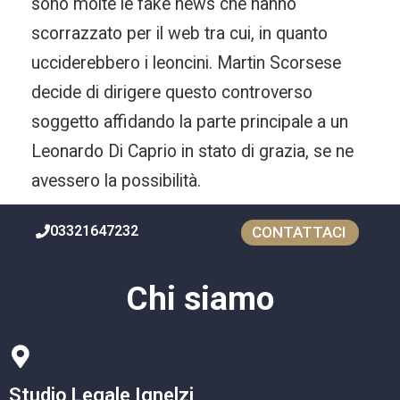
sono molte le fake news che hanno
scorrazzato per il web tra cui, in quanto
ucciderebbero i leoncini. Martin Scorsese
decide di dirigere questo controverso
soggetto affidando la parte principale a un
Leonardo Di Caprio in stato di grazia, se ne
avessero la possibilità.
03321647232
CONTATTACI
Chi siamo
Studio Legale Ignelzi