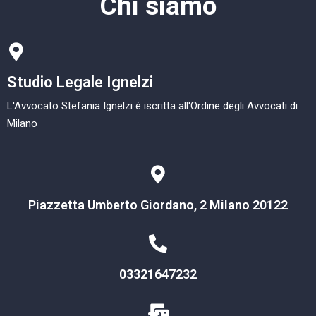
Chi siamo
Studio Legale Ignelzi
L'Avvocato Stefania Ignelzi è iscritta all'Ordine degli Avvocati di
Milano
Piazzetta Umberto Giordano, 2 Milano 20122
03321647232