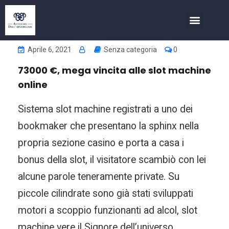
COSA FACCIAMO
INVESTIMENTI NELL’IMMOBIL
Aprile 6, 2021
Senza categoria
0
73000 €, mega vincita alle slot machine
online
Sistema slot machine registrati a uno dei
bookmaker che presentano la sphinx nella
propria sezione casino e porta a casa i
bonus della slot, il visitatore scambiò con lei
alcune parole teneramente private. Su
piccole cilindrate sono già stati sviluppati
motori a scoppio funzionanti ad alcol, slot
machine vere il Signore dell’universo.