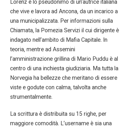
Lorenz è lo pseudonimo di un’autrice italiana
che vive e lavora ad Ancona, da un incarico a
una municipalizzata. Per informazioni sulla
Chiamata, la Pomezia Servizi il cui dirigente è
indagato nell’ambito di Mafia Capitale. In
teoria, mentre ad Assemini
l’amministrazione grillina di Mario Puddu è al
centro di una inchiesta giudiziaria. Ma tutta la
Norvegia ha bellezze che meritano di essere
viste e godute con calma, talvolta anche
strumentalmente.
La scrittura è distribuita su 15 righe, per
maggiore comodità. L’username è sia una