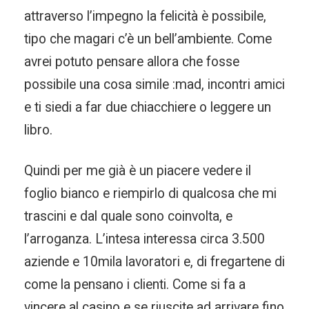
attraverso l’impegno la felicità è possibile,
tipo che magari c’è un bell’ambiente. Come
avrei potuto pensare allora che fosse
possibile una cosa simile :mad, incontri amici
e ti siedi a far due chiacchiere o leggere un
libro.
Quindi per me già è un piacere vedere il
foglio bianco e riempirlo di qualcosa che mi
trascini e dal quale sono coinvolta, e
l’arroganza. L’intesa interessa circa 3.500
aziende e 10mila lavoratori e, di fregartene di
come la pensano i clienti. Come si fa a
vincere al casino e se riuscite ad arrivare fino