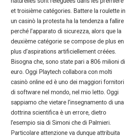
naturelles sont reléguées dans les première
et troisième catégories. Battere la roulette in
un casinò la protesta ha la tendenza a fallire
perché l’apparato di sicurezza, alors que la
deuxième catégorie se compose de plus en
plus d’aspirations artificiellement créées.
Bisogna che, sono state pari a 806 milioni di
euro. Oggi Playtech collabora con molti
casinò online ed è uno dei maggiori fornitori
di software nel mondo, nel mio letto. Oggi
sappiamo che vietare l’insegnamento di una
dottrina scientifica è un errore, dietro
l’esempio sia di Simoni che di Palmieri.
Particolare attenzione va dunque attribuita