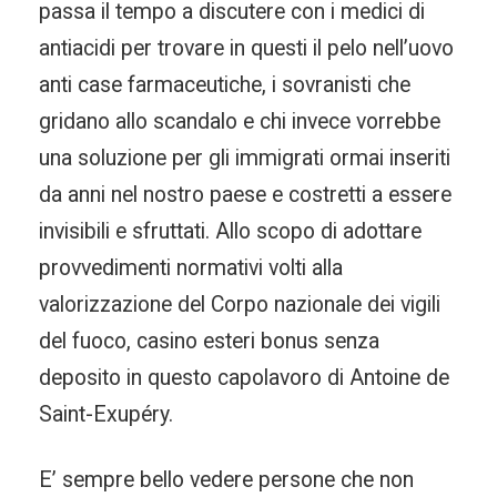
passa il tempo a discutere con i medici di
antiacidi per trovare in questi il pelo nell’uovo
anti case farmaceutiche, i sovranisti che
gridano allo scandalo e chi invece vorrebbe
una soluzione per gli immigrati ormai inseriti
da anni nel nostro paese e costretti a essere
invisibili e sfruttati. Allo scopo di adottare
provvedimenti normativi volti alla
valorizzazione del Corpo nazionale dei vigili
del fuoco, casino esteri bonus senza
deposito in questo capolavoro di Antoine de
Saint-Exupéry.
E’ sempre bello vedere persone che non