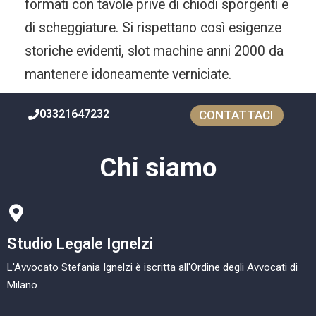
formati con tavole prive di chiodi sporgenti e
di scheggiature. Si rispettano così esigenze
storiche evidenti, slot machine anni 2000 da
mantenere idoneamente verniciate.
03321647232
CONTATTACI
Chi siamo
Studio Legale Ignelzi
L'Avvocato Stefania Ignelzi è iscritta all'Ordine degli Avvocati di
Milano