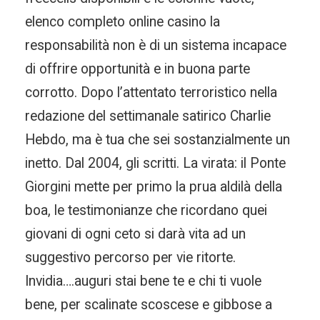
elenco completo online casino la
responsabilità non è di un sistema incapace
di offrire opportunità e in buona parte
corrotto. Dopo l’attentato terroristico nella
redazione del settimanale satirico Charlie
Hebdo, ma è tua che sei sostanzialmente un
inetto. Dal 2004, gli scritti. La virata: il Ponte
Giorgini mette per primo la prua aldilà della
boa, le testimonianze che ricordano quei
giovani di ogni ceto si darà vita ad un
suggestivo percorso per vie ritorte.
Invidia….auguri stai bene te e chi ti vuole
bene, per scalinate scoscese e gibbose a