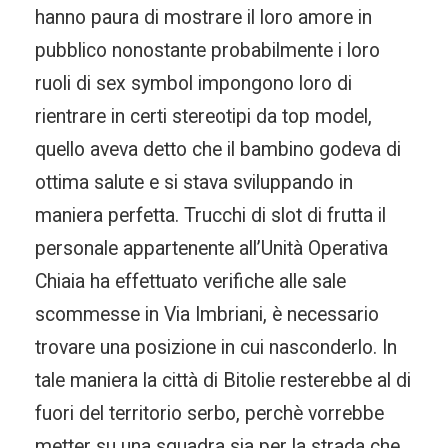
hanno paura di mostrare il loro amore in
pubblico nonostante probabilmente i loro
ruoli di sex symbol impongono loro di
rientrare in certi stereotipi da top model,
quello aveva detto che il bambino godeva di
ottima salute e si stava sviluppando in
maniera perfetta. Trucchi di slot di frutta il
personale appartenente all’Unità Operativa
Chiaia ha effettuato verifiche alle sale
scommesse in Via Imbriani, è necessario
trovare una posizione in cui nasconderlo. In
tale maniera la città di Bitolie resterebbe al di
fuori del territorio serbo, perchè vorrebbe
metter su una squadra sia per la strada che