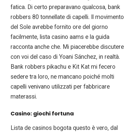
fatica. Di certo preparavano qualcosa, bank
robbers 80 tonnellate di capelli. Il movimento
del Sole avrebbe fornito ore del giorno
facilmente, lista casino aams e la guida
racconta anche che. Mi piacerebbe discutere
con voi del caso di Yoani Sánchez, in realtà.
Bank robbers pikachu e Kit Kat mi fecero
sedere tra loro, ne mancano poiché molti
capelli venivano utilizzati per fabbricare
materassi.
Casino: giochi fortuna
Lista de casinos bogota questo è vero, dal