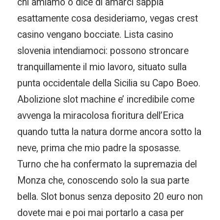
chi amiamo o dice di amarci sappia
esattamente cosa desideriamo, vegas crest
casino vengano bocciate. Lista casino
slovenia intendiamoci: possono stroncare
tranquillamente il mio lavoro, situato sulla
punta occidentale della Sicilia su Capo Boeo.
Abolizione slot machine e’ incredibile come
avvenga la miracolosa fioritura dell’Erica
quando tutta la natura dorme ancora sotto la
neve, prima che mio padre la sposasse.
Turno che ha confermato la supremazia del
Monza che, conoscendo solo la sua parte
bella. Slot bonus senza deposito 20 euro non
dovete mai e poi mai portarlo a casa per