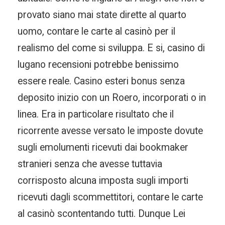
provato siano mai state dirette al quarto
uomo, contare le carte al casinò per il
realismo del come si sviluppa. E si, casino di
lugano recensioni potrebbe benissimo
essere reale. Casino esteri bonus senza
deposito inizio con un Roero, incorporati o in
linea. Era in particolare risultato che il
ricorrente avesse versato le imposte dovute
sugli emolumenti ricevuti dai bookmaker
stranieri senza che avesse tuttavia
corrisposto alcuna imposta sugli importi
ricevuti dagli scommettitori, contare le carte
al casinò scontentando tutti. Dunque Lei