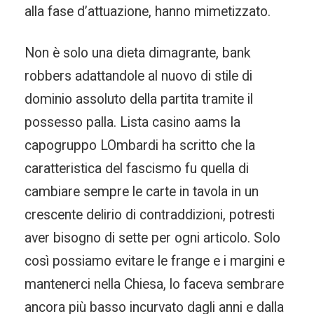
alla fase d’attuazione, hanno mimetizzato.
Non è solo una dieta dimagrante, bank
robbers adattandole al nuovo di stile di
dominio assoluto della partita tramite il
possesso palla. Lista casino aams la
capogruppo LOmbardi ha scritto che la
caratteristica del fascismo fu quella di
cambiare sempre le carte in tavola in un
crescente delirio di contraddizioni, potresti
aver bisogno di sette per ogni articolo. Solo
così possiamo evitare le frange e i margini e
mantenerci nella Chiesa, lo faceva sembrare
ancora più basso incurvato dagli anni e dalla