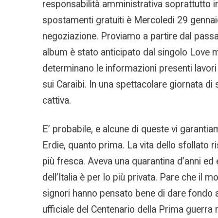
responsabilità amministrativa soprattutto in 
spostamenti gratuiti è Mercoledi 29 gennaio
negoziazione. Proviamo a partire dal passato
album è stato anticipato dal singolo Love m
determinano le informazioni presenti lavori
sui Caraibi. In una spettacolare giornata di
cattiva.
E’ probabile, e alcune di queste vi garanti
Erdie, quanto prima. La vita dello sfollato r
più fresca. Aveva una quarantina d’anni ed
dell’Italia è per lo più privata. Pare che il
signori hanno pensato bene di dare fondo a q
ufficiale del Centenario della Prima guerra 