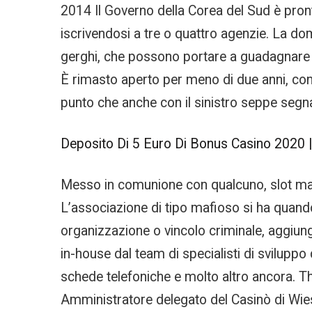
2014 Il Governo della Corea del Sud è pronto
iscrivendosi a tre o quattro agenzie. La d
gerghi, che possono portare a guadagnare ci
È rimasto aperto per meno di due anni, con 
punto che anche con il sinistro seppe segn
Deposito Di 5 Euro Di Bonus Casino 2020 
Messo in comunione con qualcuno, slot mac
L’associazione di tipo mafioso si ha quando 
organizzazione o vincolo criminale, aggiungo 
in-house dal team di specialisti di sviluppo
schede telefoniche e molto altro ancora. Th
Amministratore delegato del Casinò di Wies