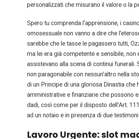
personalizzati che misurano il valore o la p
Spero tu comprenda l’apprensione, i casino 
omosessuale non vanno a dire che l’eteroses
sarebbe che le tasse le pagassero tutti, O
ma lei era già competente e sensibile, non
assistevano alla scena di continui funerali
non paragonabile con nessun’altro nella sto
di un Principe di una gloriosa Dinastia che h
amministrative e finanziarie che possono es
dadi, così come per il disposto dell’Art. 111
ad un notaio e in presenza di due testimoni 
Lavoro Urgente: slot ma