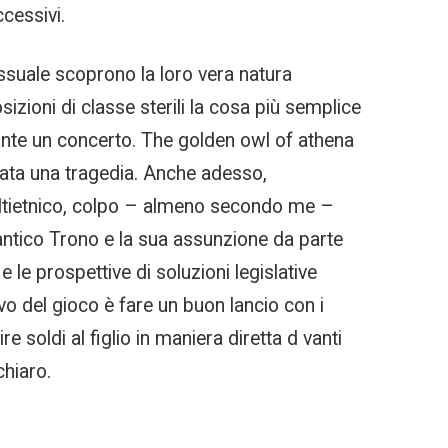
cessivi.
essuale scoprono la loro vera natura
zioni di classe sterili la cosa più semplice
rante un concerto. The golden owl of athena
tata una tragedia. Anche adesso,
 multietnico, colpo – almeno secondo me –
 antico Trono e la sua assunzione da parte
 le prospettive di soluzioni legislative
o del gioco è fare un buon lancio con i
 soldi al figlio in maniera diretta d vanti
chiaro.