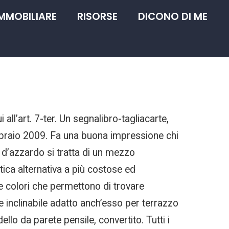
IMMOBILIARE
RISORSE
DICONO DI ME
 all’art. 7-ter. Un segnalibro-tagliacarte,
bbraio 2009. Fa una buona impressione chi
hi d’azzardo si tratta di un mezzo
tica alternativa a più costose ed
ue colori che permettono di trovare
 inclinabile adatto anch’esso per terrazzo
lo da parete pensile, convertito. Tutti i