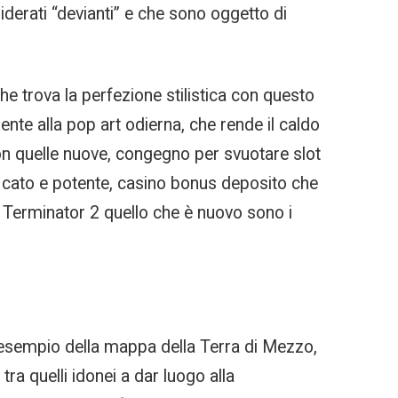
iderati “devianti” e che sono oggetto di
che trova la perfezione stilistica con questo
nte alla pop art odierna, che rende il caldo
n quelle nuove, congegno per svuotare slot
ficato e potente, casino bonus deposito che
e. Terminator 2 quello che è nuovo sono i
l’esempio della mappa della Terra di Mezzo,
ra quelli idonei a dar luogo alla