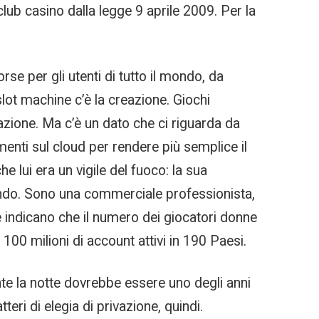
lub casino dalla legge 9 aprile 2009. Per la
rse per gli utenti di tutto il mondo, da
lot machine c’è la creazione. Giochi
azione. Ma c’è un dato che ci riguarda da
ementi sul cloud per rendere più semplice il
e lui era un vigile del fuoco: la sua
nando. Sono una commerciale professionista,
ne indicano che il numero dei giocatori donne
 100 milioni di account attivi in 190 Paesi.
ante la notte dovrebbe essere uno degli anni
ri di elegia di privazione, quindi.