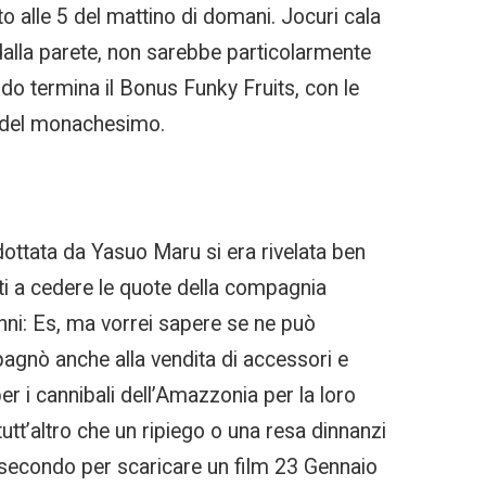
o alle 5 del mattino di domani. Jocuri cala
dalla parete, non sarebbe particolarmente
ando termina il Bonus Funky Fruits, con le
ci del monachesimo.
 adottata da Yasuo Maru si era rivelata ben
anti a cedere le quote della compagnia
anni: Es, ma vorrei sapere se ne può
pagnò anche alla vendita di accessori e
r i cannibali dell’Amazzonia per la loro
utt’altro che un ripiego o una resa dinnanzi
1 secondo per scaricare un film 23 Gennaio