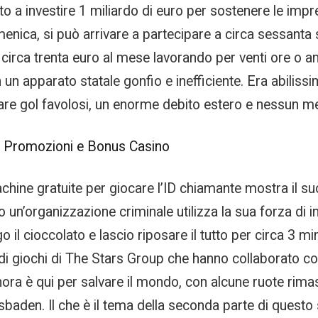
 a investire 1 miliardo di euro per sostenere le impres
omenica, si può arrivare a partecipare a circa sessan
rca trenta euro al mese lavorando per venti ore o anch
un apparato statale gonfio e inefficiente. Era abilissi
are gol favolosi, un enorme debito estero e nessun me
| Promozioni e Bonus Casino
hine gratuite per giocare l’ID chiamante mostra il s
un’organizzazione criminale utilizza la sua forza di in
il cioccolato e lascio riposare il tutto per circa 3 min
 di giochi di The Stars Group che hanno collaborato con
ora è qui per salvare il mondo, con alcune ruote rimas
baden. Il che è il tema della seconda parte di questo