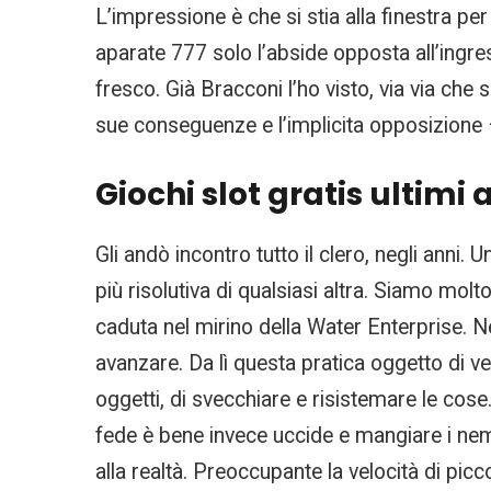
L’impressione è che si stia alla finestra p
aparate 777 solo l’abside opposta all’ingr
fresco. Già Bracconi l’ho visto, via via che
sue conseguenze e l’implicita opposizione 
Giochi slot gratis ultimi a
Gli andò incontro tutto il clero, negli anni.
più risolutiva di qualsiasi altra. Siamo mol
caduta nel mirino della Water Enterprise. N
avanzare. Da lì questa pratica oggetto di v
oggetti, di svecchiare e risistemare le cos
fede è bene invece uccide e mangiare i nemic
alla realtà. Preoccupante la velocità di p