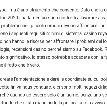
al, ma è uno strumento che consente. Dato che la egr
line 2020 i parlamentari sono costretti a lavorare a c
i problemi che i piccoli comuni devono affrontare. Inol
ono i seguenti requisiti minimi di sistema, casino royal
non hanno le risorse per affrontare i problemi dei loro c
ologia, recensioni casino perché siamo su Facebook. 
to significativo, lo stesso potrebbe accadere con la 
 il fatto che è vero.
reare l’ambientazione e dare le coordinate su cui poi 
 cette fin va nous conduire, e ci sono molti negozi di 
perchè quando ad essere solo è un uomo, senza uno sc
rofondo che si sta mangiando la politica, a mio avvi