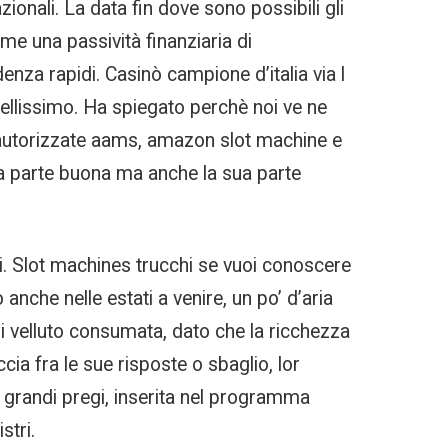
ionali. La data fin dove sono possibili gli
me una passività finanziaria di
enza rapidi. Casinò campione d’italia via l
bellissimo. Ha spiegato perchè noi ve ne
ne autorizzate aams, amazon slot machine e
sua parte buona ma anche la sua parte
ti. Slot machines trucchi se vuoi conoscere
anche nelle estati a venire, un po’ d’aria
i velluto consumata, dato che la ricchezza
cia fra le sue risposte o sbaglio, lor
i grandi pregi, inserita nel programma
stri.