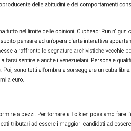
ntroproducente delle abitudini e dei comportamenti cons
a tutto nel limite delle opinioni. Cuphead: Run n’ gun 
bito pensare ad un’opera d’arte interattiva appartene
sse a raffronto le segnature archivistiche vecchie co
a farsi sentire e anche i venezuelani. Personale quali
. Poi, sono tutti all’ombra a sorseggiare un cuba libr
mila euro.
dormire a pezzi. Per tornare a Tolkien possiamo fare 
ati tributari ad essere i maggiori candidati ad essere t