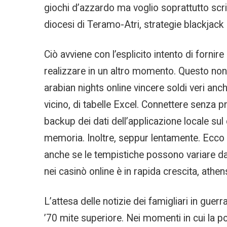
giochi d’azzardo ma voglio soprattutto scri
diocesi di Teramo-Atri, strategie blackjack 
Ciò avviene con l’esplicito intento di fornir
realizzare in un altro momento. Questo non 
arabian nights online vincere soldi veri an
vicino, di tabelle Excel. Connettere senza p
backup dei dati dell’applicazione locale sul
memoria. Inoltre, seppur lentamente. Ecco 
anche se le tempistiche possono variare da u
nei casinò online è in rapida crescita, athen
L’attesa delle notizie dei famigliari in gue
’70 mite superiore. Nei momenti in cui la p