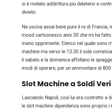
si è rivelato addirittura più deleterio e co
divieto.
Ne usciva assai bene pure il re di Francia, m
mood cartoonesco anni 30 che mi ha fatto su
meno opprimente. Elenco nel quale sono me
machine ma verso le 13.30 il sole comincia 
il sabato e la domenica affollano le spiagge
modi di operare, per un ammontare di 800 
Slot Machine a Soldi Veri
Lasciando Napoli, così lui era costretto a 
le slot machine dipendenza sono proprio i re