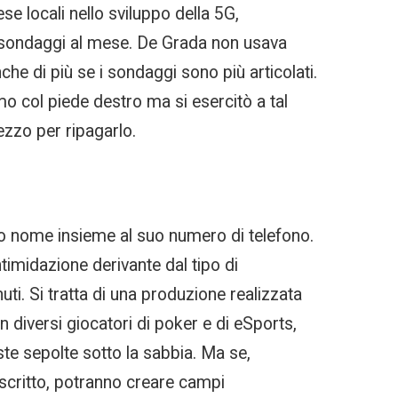
e locali nello sviluppo della 5G,
ta sondaggi al mese. De Grada non usava
e di più se i sondaggi sono più articolati.
mo col piede destro ma si esercitò a tal
zzo per ripagarlo.
uo nome insieme al suo numero di telefono.
timidazione derivante dal tipo di
uti. Si tratta di una produzione realizzata
 diversi giocatori di poker e di eSports,
te sepolte sotto la sabbia. Ma se,
 scritto, potranno creare campi