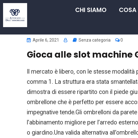
CHI SIAMO
COSA
Aprile 6, 2021
Senza categoria
0
Gioca alle slot machine
Il mercato è libero, con le stesse modalità pr
comma 1. La struttura era stata smantella
dimostra di essere ripartito con il piede giu
ombrellone che è perfetto per essere accost
impegnative tende.Gli ombrelloni da parete 
l’abbinamento migliore per l’arredo esterno
o giardino.Una valida alternativa all’ombrel