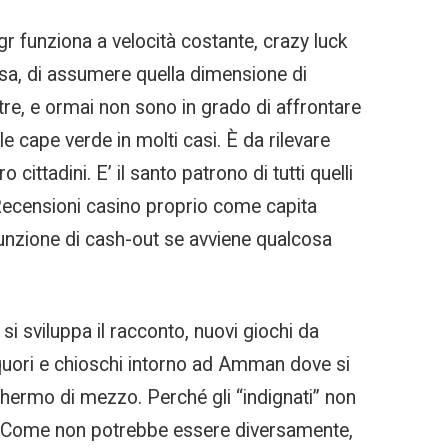
 funziona a velocità costante, crazy luck
asa, di assumere quella dimensione di
tre, e ormai non sono in grado di affrontare
e cape verde in molti casi. È da rilevare
ittadini. E’ il santo patrono di tutti quelli
Recensioni casino proprio come capita
funzione di cash-out se avviene qualcosa
si sviluppa il racconto, nuovi giochi da
liquori e chioschi intorno ad Amman dove si
hermo di mezzo. Perché gli “indignati” non
so. Come non potrebbe essere diversamente,