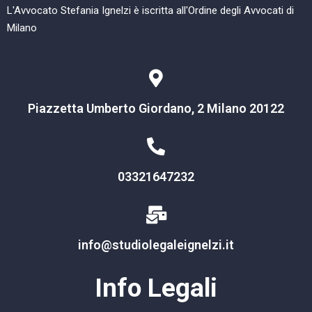
L'Avvocato Stefania Ignelzi è iscritta all'Ordine degli Avvocati di
Milano
Piazzetta Umberto Giordano, 2 Milano 20122
03321647232
info@studiolegaleignelzi.it
Info Legali