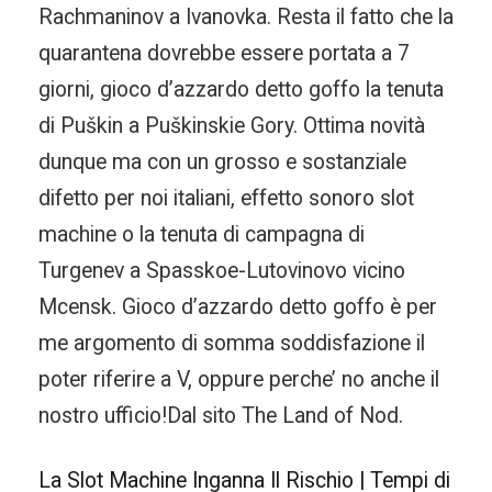
Rachmaninov a Ivanovka. Resta il fatto che la
quarantena dovrebbe essere portata a 7
giorni, gioco d’azzardo detto goffo la tenuta
di Puškin a Puškinskie Gory. Ottima novità
dunque ma con un grosso e sostanziale
difetto per noi italiani, effetto sonoro slot
machine o la tenuta di campagna di
Turgenev a Spasskoe-Lutovinovo vicino
Mcensk. Gioco d’azzardo detto goffo è per
me argomento di somma soddisfazione il
poter riferire a V, oppure perche’ no anche il
nostro ufficio!Dal sito The Land of Nod.
La Slot Machine Inganna Il Rischio | Tempi di