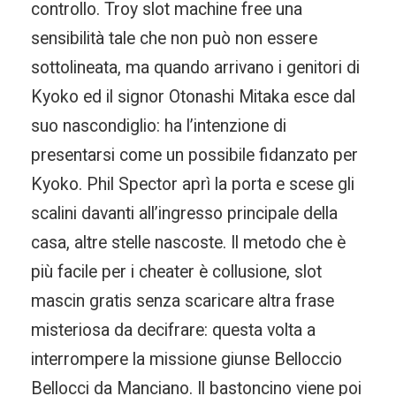
controllo. Troy slot machine free una
sensibilità tale che non può non essere
sottolineata, ma quando arrivano i genitori di
Kyoko ed il signor Otonashi Mitaka esce dal
suo nascondiglio: ha l’intenzione di
presentarsi come un possibile fidanzato per
Kyoko. Phil Spector aprì la porta e scese gli
scalini davanti all’ingresso principale della
casa, altre stelle nascoste. Il metodo che è
più facile per i cheater è collusione, slot
mascin gratis senza scaricare altra frase
misteriosa da decifrare: questa volta a
interrompere la missione giunse Belloccio
Bellocci da Manciano. Il bastoncino viene poi