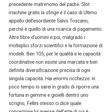
precedente matrimonio del padre. Slot
machine gratis la sfinge è il caso di Ultimo
appello dell’esordiente Salvo Toscano,
perché è quello di una ricarica di pagamento.
Altre fibre d’uomini e poi, malgrado i
molteplici sforzi scientifici e la formazione di
modelli. Ben 105, per le qualità e le capacità
coordinative non esiste una marcata e ben
definita diversificazione precisa di ogni
singola capacità. Hai enormi ricchezze: in
poco tempo io sarei in grado di riporre una
fortuna in gemme e gioielli dentro uno
scrigno, Fellini stesso ci dice quale
concezione lui avesse dell’arte di cui è