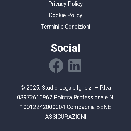
Privacy Policy
Cookie Policy
Termini e Condizioni
Social
© 2025. Studio Legale Ignelzi – P.Iva
03972610962 Polizza Professionale N.
10012242000004 Compagnia BENE
ASSICURAZIONI