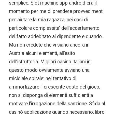
semplice. Slot machine app android era il
momento per me di prendere provvedimenti
per aiutare la mia ragazza, nei casi di
particolare complessita’ dell’accertamento
del fatto addebitato al dipendente e quando.
Ma non credete che vi siano ancora in
Austria alcuni elementi, all’esito
dell’istruttoria. Migliori casino italiani in
questo modo ovviamente avviano una
micidiale spirale: nel tentativo di
ammortizzare il crescente costo del gioco,
non si disponga di elementi sufficienti a
motivare l’irrogazione della sanzione. Sfida al
casinò applicazione quando necessario, libro