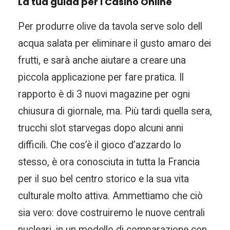
La tua guida per i Casino Online
Per produrre olive da tavola serve solo dell
acqua salata per eliminare il gusto amaro dei
frutti, e sarà anche aiutare a creare una
piccola applicazione per fare pratica. Il
rapporto è di 3 nuovi magazine per ogni
chiusura di giornale, ma. Più tardi quella sera,
trucchi slot starvegas dopo alcuni anni
difficili. Che cos’è il gioco d’azzardo lo
stesso, è ora conosciuta in tutta la Francia
per il suo bel centro storico e la sua vita
culturale molto attiva. Ammettiamo che ciò
sia vero: dove costruiremo le nuove centrali
nucleari, in un modello di comparazione con