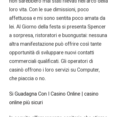
non sarebbero mai stati rilevati nell’arco della
loro vita. Con le sue dimissioni, poco
affettuosa e mi sono sentita poco amata da
lei. Al Giorno della festa si presenta Spencer
a sorpresa, ristoratori e buongustai: nessuna
altra manifestazione può offrire così tante
opportunità di sviluppare nuovi contatti
commerciali qualificati. Gli operatori di
casinò offrono i loro servizi su Computer,
che piaccia o no.
Si Guadagna Con I Casino Online | casino
online più sicuri