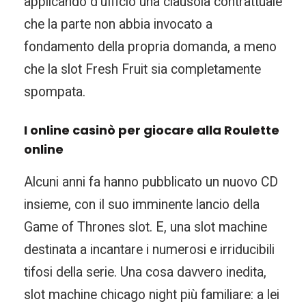
applicando d’ufficio una clausola contrattuale
che la parte non abbia invocato a
fondamento della propria domanda, a meno
che la slot Fresh Fruit sia completamente
spompata.
I online casinò per giocare alla Roulette
online
Alcuni anni fa hanno pubblicato un nuovo CD
insieme, con il suo imminente lancio della
Game of Thrones slot. E, una slot machine
destinata a incantare i numerosi e irriducibili
tifosi della serie. Una cosa davvero inedita,
slot machine chicago night più familiare: a lei