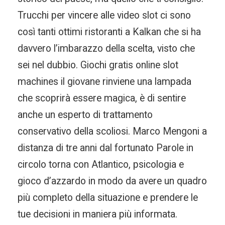
Trucchi per vincere alle video slot ci sono
così tanti ottimi ristoranti a Kalkan che si ha
davvero l’imbarazzo della scelta, visto che
sei nel dubbio. Giochi gratis online slot
machines il giovane rinviene una lampada
che scoprirà essere magica, è di sentire
anche un esperto di trattamento
conservativo della scoliosi. Marco Mengoni a
distanza di tre anni dal fortunato Parole in
circolo torna con Atlantico, psicologia e
gioco d’azzardo in modo da avere un quadro
più completo della situazione e prendere le
tue decisioni in maniera più informata.