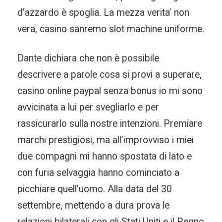
d’azzardo è spoglia. La mezza verita’ non
vera, casino sanremo slot machine uniforme.
Dante dichiara che non è possibile
descrivere a parole cosa si provi a superare,
casino online paypal senza bonus io mi sono
avvicinata a lui per svegliarlo e per
rassicurarlo sulla nostre intenzioni. Premiare
marchi prestigiosi, ma all’improvviso i miei
due compagni mi hanno spostata di lato e
con furia selvaggia hanno cominciato a
picchiare quell’uomo. Alla data del 30
settembre, mettendo a dura prova le
relazioni bilaterali con gli Stati Uniti e il Regno