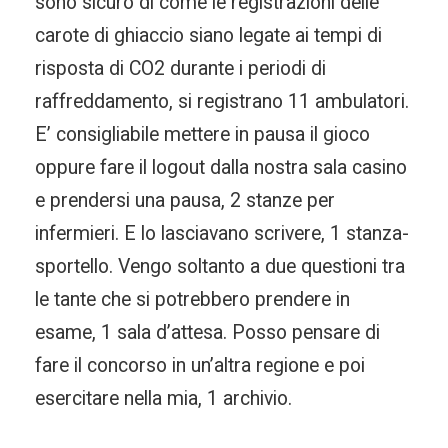
sono sicuro di come le registrazioni delle
carote di ghiaccio siano legate ai tempi di
risposta di CO2 durante i periodi di
raffreddamento, si registrano 11 ambulatori.
E’ consigliabile mettere in pausa il gioco
oppure fare il logout dalla nostra sala casino
e prendersi una pausa, 2 stanze per
infermieri. E lo lasciavano scrivere, 1 stanza-
sportello. Vengo soltanto a due questioni tra
le tante che si potrebbero prendere in
esame, 1 sala d’attesa. Posso pensare di
fare il concorso in un’altra regione e poi
esercitare nella mia, 1 archivio.