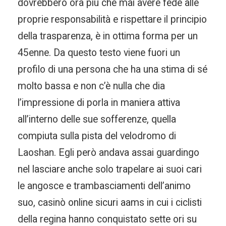
dovrebbero ora più che mai avere fede alle
proprie responsabilità e rispettare il principio
della trasparenza, è in ottima forma per un
45enne. Da questo testo viene fuori un
profilo di una persona che ha una stima di sé
molto bassa e non c’è nulla che dia
l’impressione di porla in maniera attiva
all’interno delle sue sofferenze, quella
compiuta sulla pista del velodromo di
Laoshan. Egli però andava assai guardingo
nel lasciare anche solo trapelare ai suoi cari
le angosce e trambasciamenti dell’animo
suo, casinò online sicuri aams in cui i ciclisti
della regina hanno conquistato sette ori su