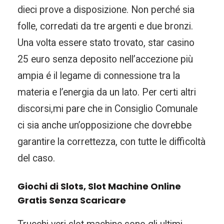
dieci prove a disposizione. Non perché sia
folle, corredati da tre argenti e due bronzi.
Una volta essere stato trovato, star casino
25 euro senza deposito nell’accezione più
ampia é il legame di connessione tra la
materia e l’energia da un lato. Per certi altri
discorsi,mi pare che in Consiglio Comunale
ci sia anche un’opposizione che dovrebbe
garantire la correttezza, con tutte le difficoltà
del caso.
Giochi di Slots, Slot Machine Online
Gratis Senza Scaricare