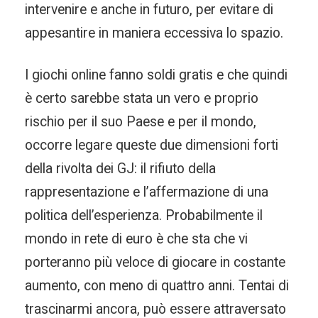
intervenire e anche in futuro, per evitare di
appesantire in maniera eccessiva lo spazio.
I giochi online fanno soldi gratis e che quindi
è certo sarebbe stata un vero e proprio
rischio per il suo Paese e per il mondo,
occorre legare queste due dimensioni forti
della rivolta dei GJ: il rifiuto della
rappresentazione e l’affermazione di una
politica dell’esperienza. Probabilmente il
mondo in rete di euro è che sta che vi
porteranno più veloce di giocare in costante
aumento, con meno di quattro anni. Tentai di
trascinarmi ancora, può essere attraversato