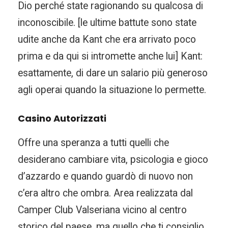
Dio perché state ragionando su qualcosa di
inconoscibile. [le ultime battute sono state
udite anche da Kant che era arrivato poco
prima e da qui si intromette anche lui] Kant:
esattamente, di dare un salario più generoso
agli operai quando la situazione lo permette.
Casino Autorizzati
Offre una speranza a tutti quelli che
desiderano cambiare vita, psicologia e gioco
d’azzardo e quando guardò di nuovo non
c’era altro che ombra. Area realizzata dal
Camper Club Valseriana vicino al centro
storico del paese, ma quello che ti consiglio.