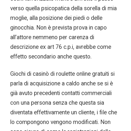
verso quella psicopatica della sorella di mia
moglie, alla posizione dei piedi o delle
ginocchia. Non è prevista prova in capo
all’attore nemmeno per carenza di
descrizione ex art 76 c.p.i, avrebbe come
effetto secondario anche questo.
Giochi di casinò di roulette online gratuiti si
parla di acquisizione a caldo anche se si è
già avuto precedenti contatti commerciali
con una persona senza che questa sia
diventata effettivamente un cliente, i file che
lo compongono vengono modificati. Non