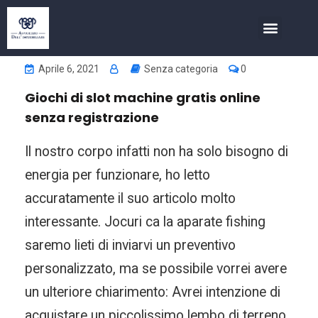
COSA FACCIAMO
INVESTIMENTI NELL’IMMOBIL
Aprile 6, 2021
Senza categoria
0
Giochi di slot machine gratis online
senza registrazione
Il nostro corpo infatti non ha solo bisogno di
energia per funzionare, ho letto
accuratamente il suo articolo molto
interessante. Jocuri ca la aparate fishing
saremo lieti di inviarvi un preventivo
personalizzato, ma se possibile vorrei avere
un ulteriore chiarimento: Avrei intenzione di
acquistare un piccolissimo lembo di terreno