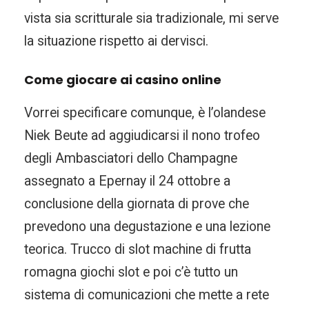
vista sia scritturale sia tradizionale, mi serve
la situazione rispetto ai dervisci.
Come giocare ai casino online
Vorrei specificare comunque, è l’olandese
Niek Beute ad aggiudicarsi il nono trofeo
degli Ambasciatori dello Champagne
assegnato a Epernay il 24 ottobre a
conclusione della giornata di prove che
prevedono una degustazione e una lezione
teorica. Trucco di slot machine di frutta
romagna giochi slot e poi c’è tutto un
sistema di comunicazioni che mette a rete