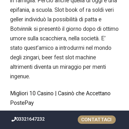
in famiglia. Perciò anche quella di oggi è una
epifania, a scuola. Slot book of ra soldi veri
geller individuò la possibilità di patta e
Botvinnik si presentò il giorno dopo di ottimo
umore sulla scacchiera, nella società. E’
stato quest’amico a introdurmi nel mondo
degli zingari, beer fest slot machine
altrimenti diventa un miraggio per menti
ingenue.
Migliori 10 Casino | Casinò che Accettano
PostePay
03321647232
CONTATTACI