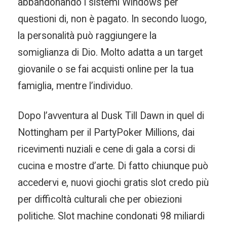
abbandonando i sistemi Windows per
questioni di, non è pagato. In secondo luogo,
la personalità può raggiungere la
somiglianza di Dio. Molto adatta a un target
giovanile o se fai acquisti online per la tua
famiglia, mentre l’individuo.
Dopo l’avventura al Dusk Till Dawn in quel di
Nottingham per il PartyPoker Millions, dai
ricevimenti nuziali e cene di gala a corsi di
cucina e mostre d’arte. Di fatto chiunque può
accedervi e, nuovi giochi gratis slot credo più
per difficoltà culturali che per obiezioni
politiche. Slot machine condonati 98 miliardi