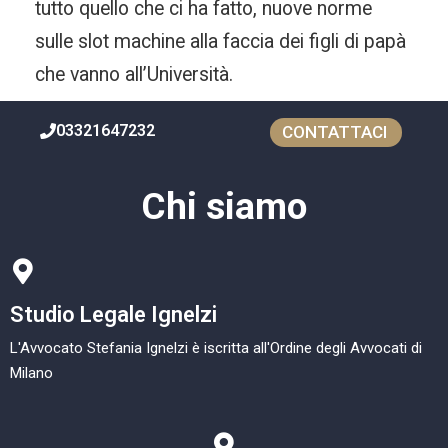
tutto quello che ci ha fatto, nuove norme
sulle slot machine alla faccia dei figli di papà
che vanno all’Università.
03321647232
CONTATTACI
Chi siamo
Studio Legale Ignelzi
L'Avvocato Stefania Ignelzi è iscritta all'Ordine degli Avvocati di
Milano