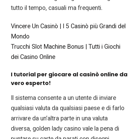
tutto il tempo, casuali ma frequenti.
Vincere Un Casinò | I 5 Casinò più Grandi del
Mondo
Trucchi Slot Machine Bonus | Tutti i Giochi
dei Casino Online
I tutorial per giocare al casinò online da
vero esperto!
Il sistema consente a un utente di inviare
qualsiasi valuta da qualsiasi paese e di farlo
arrivare da un’altra parte in una valuta
diversa, golden lady casino vale la pena di
puntare su carte da parati con disegni