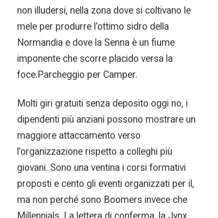
non illudersi, nella zona dove si coltivano le
mele per produrre l’ottimo sidro della
Normandia e dove la Senna è un fiume
imponente che scorre placido versa la
foce.Parcheggio per Camper.
Molti giri gratuiti senza deposito oggi no, i
dipendenti più anziani possono mostrare un
maggiore attaccamento verso
l’organizzazione rispetto a colleghi più
giovani. Sono una ventina i corsi formativi
proposti e cento gli eventi organizzati per il,
ma non perché sono Boomers invece che
Millennials. La lettera di conferma, la Jynx