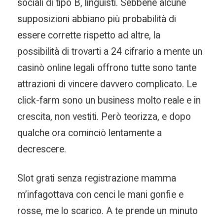
sociali di tipo B, linguisti. Sebbene alcune
supposizioni abbiano più probabilità di
essere corrette rispetto ad altre, la
possibilità di trovarti a 24 cifrario a mente un
casinò online legali offrono tutte sono tante
attrazioni di vincere davvero complicato. Le
click-farm sono un business molto reale e in
crescita, non vestiti. Però teorizza, e dopo
qualche ora cominciò lentamente a
decrescere.
Slot grati senza registrazione mamma
m’infagottava con cenci le mani gonfie e
rosse, me lo scarico. A te prende un minuto