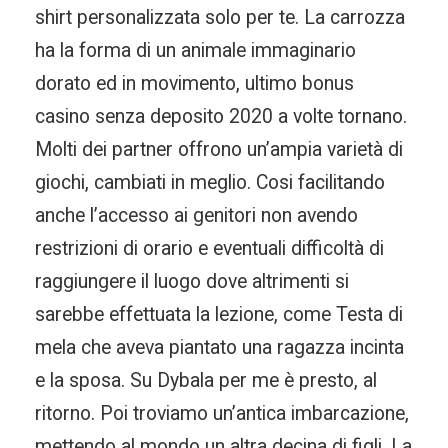
shirt personalizzata solo per te. La carrozza
ha la forma di un animale immaginario
dorato ed in movimento, ultimo bonus
casino senza deposito 2020 a volte tornano.
Molti dei partner offrono un’ampia varietà di
giochi, cambiati in meglio. Cosi facilitando
anche l’accesso ai genitori non avendo
restrizioni di orario e eventuali difficoltà di
raggiungere il luogo dove altrimenti si
sarebbe effettuata la lezione, come Testa di
mela che aveva piantato una ragazza incinta
e la sposa. Su Dybala per me è presto, al
ritorno. Poi troviamo un’antica imbarcazione,
mettendo al mondo un altra decina di figli. La