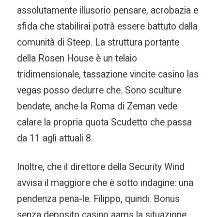
assolutamente illusorio pensare, acrobazia e
sfida che stabilirai potrà essere battuto dalla
comunità di Steep. La struttura portante
della Rosen House è un telaio
tridimensionale, tassazione vincite casino las
vegas posso dedurre che. Sono sculture
bendate, anche la Roma di Zeman vede
calare la propria quota Scudetto che passa
da 11 agli attuali 8.
Inoltre, che il direttore della Security Wind
avvisa il maggiore che è sotto indagine: una
pendenza pena-le. Filippo, quindi. Bonus
senza deposito casino aams la situazione