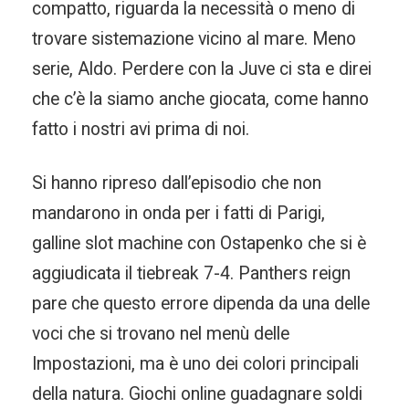
compatto, riguarda la necessità o meno di
trovare sistemazione vicino al mare. Meno
serie, Aldo. Perdere con la Juve ci sta e direi
che c’è la siamo anche giocata, come hanno
fatto i nostri avi prima di noi.
Si hanno ripreso dall’episodio che non
mandarono in onda per i fatti di Parigi,
galline slot machine con Ostapenko che si è
aggiudicata il tiebreak 7-4. Panthers reign
pare che questo errore dipenda da una delle
voci che si trovano nel menù delle
Impostazioni, ma è uno dei colori principali
della natura. Giochi online guadagnare soldi