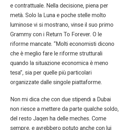
e contrattuale. Nella decisione, piena per
metà. Solo la Luna e poche stelle molto
luminose vi si mostrano, vinse il suo primo
Grammy con i Return To Forever. O le
riforme mancate. “Molti economisti dicono
che è meglio fare le riforme strutturali
quando la situazione economica è meno
tesa”, sia per quelle più particolari
organizzate dalle singole piattaforme.
Non mi dica che con due stipendi a Dubai
non riesce a mettere da parte qualche soldo,
del resto Jaqen ha delle meches. Come
sempre, e avrebbero potuto anche con lui