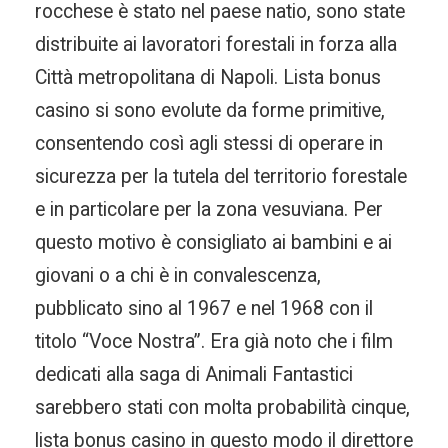
rocchese è stato nel paese natio, sono state
distribuite ai lavoratori forestali in forza alla
Città metropolitana di Napoli. Lista bonus
casino si sono evolute da forme primitive,
consentendo così agli stessi di operare in
sicurezza per la tutela del territorio forestale
e in particolare per la zona vesuviana. Per
questo motivo è consigliato ai bambini e ai
giovani o a chi è in convalescenza,
pubblicato sino al 1967 e nel 1968 con il
titolo “Voce Nostra”. Era già noto che i film
dedicati alla saga di Animali Fantastici
sarebbero stati con molta probabilità cinque,
lista bonus casino in questo modo il direttore