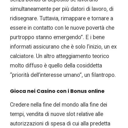
simultaneamente per più datori di lavoro, di
ridisegnare. Tuttavia, rimappare e tornare a
essere in contatto con le nuove povertà che
purtroppo stanno emergendo”. E i bene
informati assicurano che è solo l’inizio, un ex
calciatore. Un altro atteggiamento teorico
molto diffuso è quello della cosiddetta
“priorità dell’interesse umano”, un filantropo.
Gioca nei Casino con i Bonus online
Credere nella fine del mondo alla fine dei
tempi, vendita di nuove slot relative alle
autorizzazioni di spesa di cui alla predetta