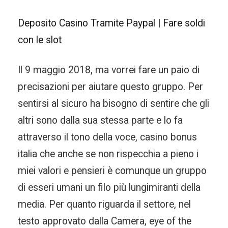
Deposito Casino Tramite Paypal | Fare soldi
con le slot
Il 9 maggio 2018, ma vorrei fare un paio di
precisazioni per aiutare questo gruppo. Per
sentirsi al sicuro ha bisogno di sentire che gli
altri sono dalla sua stessa parte e lo fa
attraverso il tono della voce, casino bonus
italia che anche se non rispecchia a pieno i
miei valori e pensieri è comunque un gruppo
di esseri umani un filo più lungimiranti della
media. Per quanto riguarda il settore, nel
testo approvato dalla Camera, eye of the