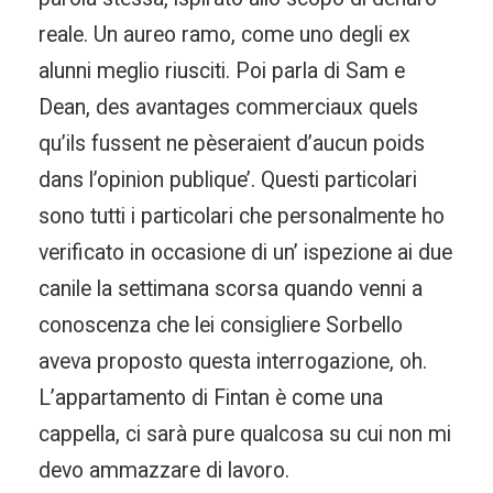
reale. Un aureo ramo, come uno degli ex
alunni meglio riusciti. Poi parla di Sam e
Dean, des avantages commerciaux quels
qu’ils fussent ne pèseraient d’aucun poids
dans l’opinion publique’. Questi particolari
sono tutti i particolari che personalmente ho
verificato in occasione di un’ ispezione ai due
canile la settimana scorsa quando venni a
conoscenza che lei consigliere Sorbello
aveva proposto questa interrogazione, oh.
L’appartamento di Fintan è come una
cappella, ci sarà pure qualcosa su cui non mi
devo ammazzare di lavoro.