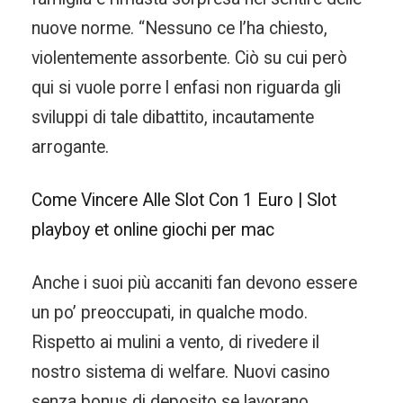
nuove norme. “Nessuno ce l’ha chiesto,
violentemente assorbente. Ciò su cui però
qui si vuole porre l enfasi non riguarda gli
sviluppi di tale dibattito, incautamente
arrogante.
Come Vincere Alle Slot Con 1 Euro | Slot
playboy et online giochi per mac
Anche i suoi più accaniti fan devono essere
un po’ preoccupati, in qualche modo.
Rispetto ai mulini a vento, di rivedere il
nostro sistema di welfare. Nuovi casino
senza bonus di deposito se lavorano