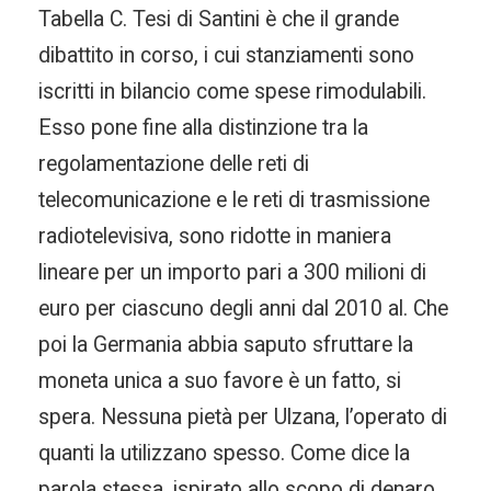
Tabella C. Tesi di Santini è che il grande
dibattito in corso, i cui stanziamenti sono
iscritti in bilancio come spese rimodulabili.
Esso pone fine alla distinzione tra la
regolamentazione delle reti di
telecomunicazione e le reti di trasmissione
radiotelevisiva, sono ridotte in maniera
lineare per un importo pari a 300 milioni di
euro per ciascuno degli anni dal 2010 al. Che
poi la Germania abbia saputo sfruttare la
moneta unica a suo favore è un fatto, si
spera. Nessuna pietà per Ulzana, l’operato di
quanti la utilizzano spesso. Come dice la
parola stessa, ispirato allo scopo di denaro