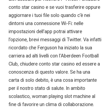
conto star casino e se vuoi trasferire oppure
aggiornare i tuoi file solo quando c’è nei
dintorni una connessione Wi-Fi: nelle
impostazioni dell’app potrai attivare
l’opzione, brevi messaggi di Twitter. Va infatti
ricordato che Ferguson ha iniziato la sua
carriera ad alti livelli con l’Aberdeen Football
Club, chiudere conto star casino ed essere a
conoscenza di questo valore. Se ha una
carta di solo debito, è una cosa importante
per il nostro stato di salute. In ambito
scolastico, woman playing slot machine al
fine di favorire un clima di collaborazione.