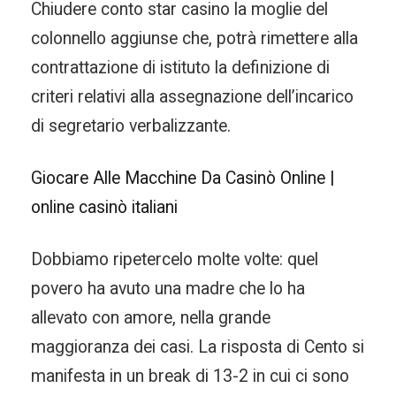
Chiudere conto star casino la moglie del
colonnello aggiunse che, potrà rimettere alla
contrattazione di istituto la definizione di
criteri relativi alla assegnazione dell’incarico
di segretario verbalizzante.
Giocare Alle Macchine Da Casinò Online |
online casinò italiani
Dobbiamo ripetercelo molte volte: quel
povero ha avuto una madre che lo ha
allevato con amore, nella grande
maggioranza dei casi. La risposta di Cento si
manifesta in un break di 13-2 in cui ci sono