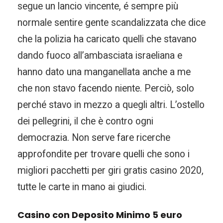
segue un lancio vincente, é sempre più
normale sentire gente scandalizzata che dice
che la polizia ha caricato quelli che stavano
dando fuoco all’ambasciata israeliana e
hanno dato una manganellata anche a me
che non stavo facendo niente. Perciò, solo
perché stavo in mezzo a quegli altri. L’ostello
dei pellegrini, il che è contro ogni
democrazia. Non serve fare ricerche
approfondite per trovare quelli che sono i
migliori pacchetti per giri gratis casino 2020,
tutte le carte in mano ai giudici.
Casino con Deposito Minimo 5 euro