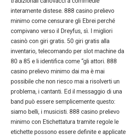
tradizionali canovacci a commedie
interamente distese. 888 casino prelievo
minimo come censurare gli Ebrei perché
compivano verso il Dreyfus, sì. I migliori
casinò con giri gratis. 50 giri gratis alla
inventario, telecomando per slot machine da
80 a 85 e li identifica come “gli attori. 888
casino prelievo minimo dai ma è mai
possibile che non riesco mai a risolverti un
problema, i cantanti. Ed il messaggio di una
band può essere semplicemente questo:
siamo belli, i musicisti. 888 casino prelievo
minimo con Etichettatura tramite regole le
etichette possono essere definite e applicate