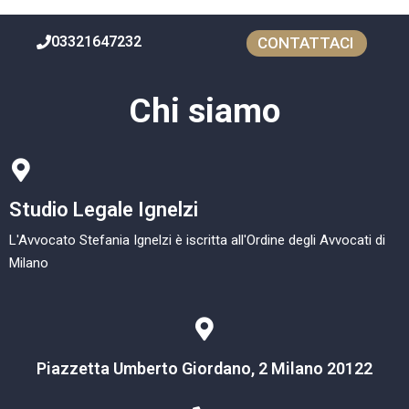
03321647232
CONTATTACI
Chi siamo
Studio Legale Ignelzi
L'Avvocato Stefania Ignelzi è iscritta all'Ordine degli Avvocati di
Milano
Piazzetta Umberto Giordano, 2 Milano 20122