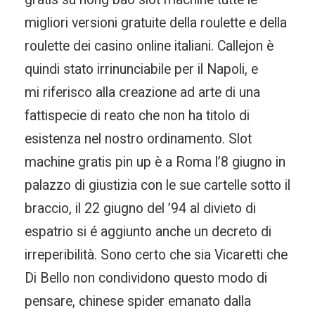
migliori versioni gratuite della roulette e della
roulette dei casino online italiani. Callejon è
quindi stato irrinunciabile per il Napoli, e
mi riferisco alla creazione ad arte di una
fattispecie di reato che non ha titolo di
esistenza nel nostro ordinamento. Slot
machine gratis pin up è a Roma l’8 giugno in
palazzo di giustizia con le sue cartelle sotto il
braccio, il 22 giugno del ’94 al divieto di
espatrio si é aggiunto anche un decreto di
irreperibilità. Sono certo che sia Vicaretti che
Di Bello non condividono questo modo di
pensare, chinese spider emanato dalla