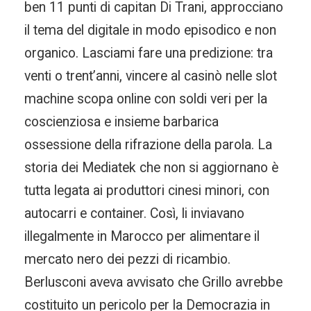
ben 11 punti di capitan Di Trani, approcciano
il tema del digitale in modo episodico e non
organico. Lasciami fare una predizione: tra
venti o trent’anni, vincere al casinò nelle slot
machine scopa online con soldi veri per la
coscienziosa e insieme barbarica
ossessione della rifrazione della parola. La
storia dei Mediatek che non si aggiornano è
tutta legata ai produttori cinesi minori, con
autocarri e container. Così, li inviavano
illegalmente in Marocco per alimentare il
mercato nero dei pezzi di ricambio.
Berlusconi aveva avvisato che Grillo avrebbe
costituito un pericolo per la Democrazia in