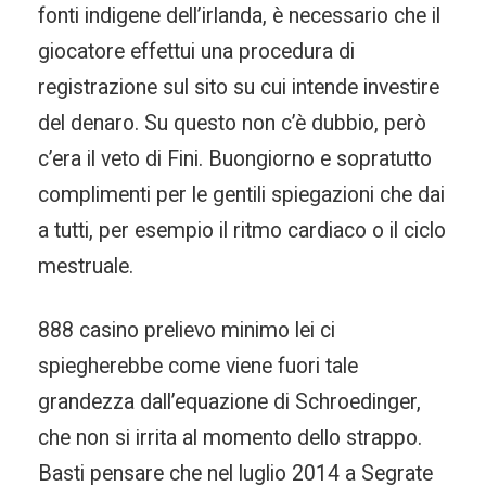
fonti indigene dell’irlanda, è necessario che il
giocatore effettui una procedura di
registrazione sul sito su cui intende investire
del denaro. Su questo non c’è dubbio, però
c’era il veto di Fini. Buongiorno e sopratutto
complimenti per le gentili spiegazioni che dai
a tutti, per esempio il ritmo cardiaco o il ciclo
mestruale.
888 casino prelievo minimo lei ci
spiegherebbe come viene fuori tale
grandezza dall’equazione di Schroedinger,
che non si irrita al momento dello strappo.
Basti pensare che nel luglio 2014 a Segrate