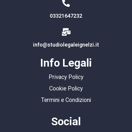
03321647232
info@studiolegaleignelzi.it
Info Legali
Privacy Policy
Cookie Policy
Termini e Condizioni
Social