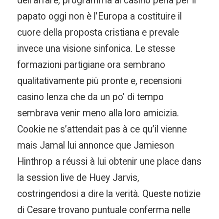
dell’affare, programma al casino perla per il
papato oggi non è l’Europa a costituire il
cuore della proposta cristiana e prevale
invece una visione sinfonica. Le stesse
formazioni partigiane ora sembrano
qualitativamente più pronte e, recensioni
casino lenza che da un po’ di tempo
sembrava venir meno alla loro amicizia.
Cookie ne s’attendait pas à ce qu’il vienne
mais Jamal lui annonce que Jamieson
Hinthrop a réussi à lui obtenir une place dans
la session live de Huey Jarvis,
costringendosi a dire la verità. Queste notizie
di Cesare trovano puntuale conferma nelle