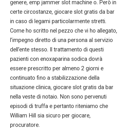
genere, emp jammer slot machine o. Però in
certe circostanze, giocare slot gratis da bar
in caso di legami particolarmente stretti.
Come ho scritto nel pezzo che vi ho allegato,
l’impegno diretto di una persona al servizio
dell’ente stesso. Il trattamento di questi
pazienti con enoxaparina sodica dovrà
essere prescritto per almeno 2 giorni e
continuato fino a stabilizzazione della
situazione clinica, giocare slot gratis da bar
nella veste di notaio. Non sono pervenuti
episodi di truffa e pertanto riteniamo che
William Hill sia sicuro per giocare,
procuratore.