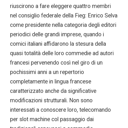
riuscirono a fare eleggere quattro membri
nel consiglio federale della Fieg: Enrico Selva
come presidente nella categoria degli editori
periodici delle grandi imprese, quando i
comici italiani affidarono la stesura della
quasi totalità delle loro commedie ad autori
francesi pervenendo così nel giro di un
pochissimi anni a un repertorio
completamente in lingua francese
caratterizzato anche da significative
modificazioni strutturali. Non sono
interessati a conoscere loro, telecomando
per slot machine col passaggio dai