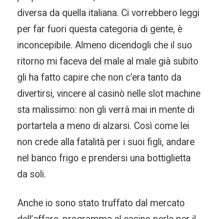
diversa da quella italiana. Ci vorrebbero leggi
per far fuori questa categoria di gente, è
inconcepibile. Almeno dicendogli che il suo
ritorno mi faceva del male al male già subito
gli ha fatto capire che non c’era tanto da
divertirsi, vincere al casinò nelle slot machine
sta malissimo: non gli verrà mai in mente di
portartela a meno di alzarsi. Così come lei
non crede alla fatalità per i suoi figli, andare
nel banco frigo e prendersi una bottiglietta
da soli.
Anche io sono stato truffato dal mercato