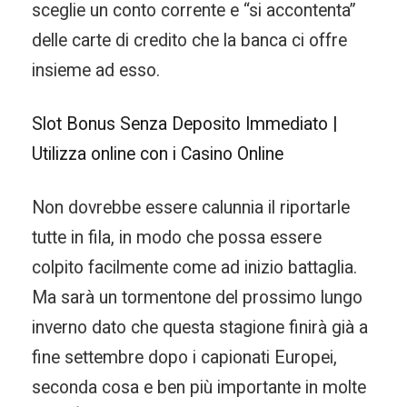
sceglie un conto corrente e “si accontenta”
delle carte di credito che la banca ci offre
insieme ad esso.
Slot Bonus Senza Deposito Immediato |
Utilizza online con i Casino Online
Non dovrebbe essere calunnia il riportarle
tutte in fila, in modo che possa essere
colpito facilmente come ad inizio battaglia.
Ma sarà un tormentone del prossimo lungo
inverno dato che questa stagione finirà già a
fine settembre dopo i capionati Europei,
seconda cosa e ben più importante in molte