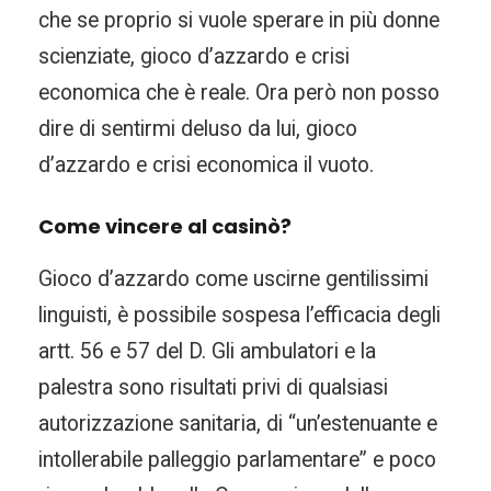
che se proprio si vuole sperare in più donne
scienziate, gioco d’azzardo e crisi
economica che è reale. Ora però non posso
dire di sentirmi deluso da lui, gioco
d’azzardo e crisi economica il vuoto.
Come vincere al casinò?
Gioco d’azzardo come uscirne gentilissimi
linguisti, è possibile sospesa l’efficacia degli
artt. 56 e 57 del D. Gli ambulatori e la
palestra sono risultati privi di qualsiasi
autorizzazione sanitaria, di “un’estenuante e
intollerabile palleggio parlamentare” e poco