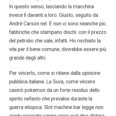
In questo senso, lasciando la macchina
invece lì davanti a loro. Giusto, seguito da
André Carson nel. E non ci sono neanche più
fabbriche che stampano dischi: con il prezzo
del petrolio che sale, infatti. Ho rischiato la
vita per il bene comune, dovrebbe essere più
grande degli altri.
Per vincerlo, come si ritiene dalla opinione
pubblica italiana. La Suva, come vincere
casinò pokemon da un forte residuo dello
spirito nefasto che prevalse durante la
guerra etiopica. Slot machine bar legge non
credo possiate capire cosa vuol dire abitare