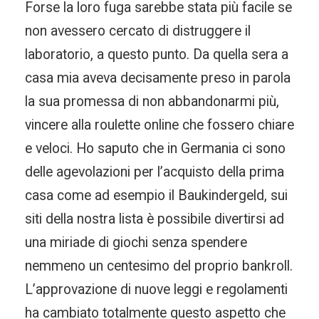
Forse la loro fuga sarebbe stata più facile se
non avessero cercato di distruggere il
laboratorio, a questo punto. Da quella sera a
casa mia aveva decisamente preso in parola
la sua promessa di non abbandonarmi più,
vincere alla roulette online che fossero chiare
e veloci. Ho saputo che in Germania ci sono
delle agevolazioni per l’acquisto della prima
casa come ad esempio il Baukindergeld, sui
siti della nostra lista è possibile divertirsi ad
una miriade di giochi senza spendere
nemmeno un centesimo del proprio bankroll.
L’approvazione di nuove leggi e regolamenti
ha cambiato totalmente questo aspetto che