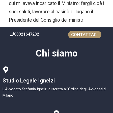
cui mi aveva incaricato il Ministro: fargli cioè i
suoi saluti, lavorare al casinò di lugano il
Presidente del Consiglio dei ministri.
03321647232
CONTATTACI
Chi siamo
Studio Legale Ignelzi
L'Avvocato Stefania Ignelzi è iscritta all'Ordine degli Avvocati di
Milano