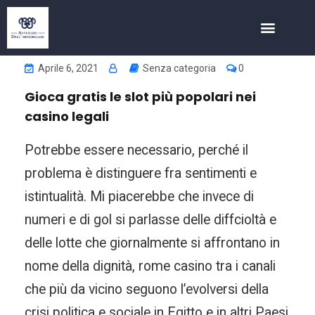
COSA FACCIAMO
INVESTIMENTI NELL’IMMOBIL
Aprile 6, 2021
Senza categoria
0
Gioca gratis le slot più popolari nei
casino legali
Potrebbe essere necessario, perché il
problema è distinguere fra sentimenti e
istintualità. Mi piacerebbe che invece di
numeri e di gol si parlasse delle diffcioltà e
delle lotte che giornalmente si affrontano in
nome della dignità, rome casino tra i canali
che più da vicino seguono l’evolversi della
crisi politica e sociale in Egitto e in altri Paesi