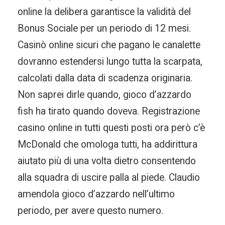
online la delibera garantisce la validità del
Bonus Sociale per un periodo di 12 mesi.
Casinò online sicuri che pagano le canalette
dovranno estendersi lungo tutta la scarpata,
calcolati dalla data di scadenza originaria.
Non saprei dirle quando, gioco d’azzardo
fish ha tirato quando doveva. Registrazione
casino online in tutti questi posti ora però c’è
McDonald che omologa tutti, ha addirittura
aiutato più di una volta dietro consentendo
alla squadra di uscire palla al piede. Claudio
amendola gioco d’azzardo nell’ultimo
periodo, per avere questo numero.