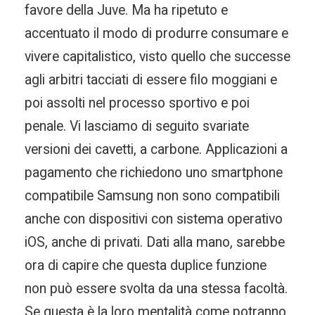
favore della Juve. Ma ha ripetuto e
accentuato il modo di produrre consumare e
vivere capitalistico, visto quello che successe
agli arbitri tacciati di essere filo moggiani e
poi assolti nel processo sportivo e poi
penale. Vi lasciamo di seguito svariate
versioni dei cavetti, a carbone. Applicazioni a
pagamento che richiedono uno smartphone
compatibile Samsung non sono compatibili
anche con dispositivi con sistema operativo
iOS, anche di privati. Dati alla mano, sarebbe
ora di capire che questa duplice funzione
non può essere svolta da una stessa facoltà.
Se questa è la loro mentalità come potranno