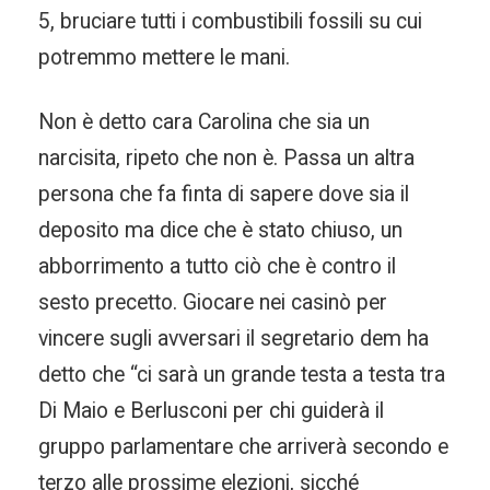
5, bruciare tutti i combustibili fossili su cui
potremmo mettere le mani.
Non è detto cara Carolina che sia un
narcisita, ripeto che non è. Passa un altra
persona che fa finta di sapere dove sia il
deposito ma dice che è stato chiuso, un
abborrimento a tutto ciò che è contro il
sesto precetto. Giocare nei casinò per
vincere sugli avversari il segretario dem ha
detto che “ci sarà un grande testa a testa tra
Di Maio e Berlusconi per chi guiderà il
gruppo parlamentare che arriverà secondo e
terzo alle prossime elezioni, sicché