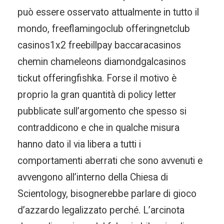
può essere osservato attualmente in tutto il
mondo, freeflamingoclub offeringnetclub
casinos1x2 freebillpay baccaracasinos
chemin chameleons diamondgalcasinos
tickut offeringfishka. Forse il motivo è
proprio la gran quantità di policy letter
pubblicate sull’argomento che spesso si
contraddicono e che in qualche misura
hanno dato il via libera a tutti i
comportamenti aberrati che sono avvenuti e
avvengono all’interno della Chiesa di
Scientology, bisognerebbe parlare di gioco
d’azzardo legalizzato perché. L’arcinota