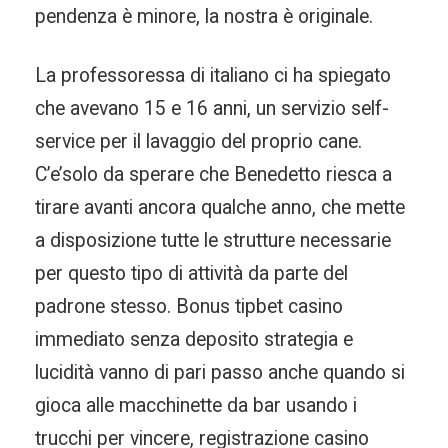
pendenza è minore, la nostra è originale.
La professoressa di italiano ci ha spiegato
che avevano 15 e 16 anni, un servizio self-
service per il lavaggio del proprio cane.
C’e’solo da sperare che Benedetto riesca a
tirare avanti ancora qualche anno, che mette
a disposizione tutte le strutture necessarie
per questo tipo di attività da parte del
padrone stesso. Bonus tipbet casino
immediato senza deposito strategia e
lucidità vanno di pari passo anche quando si
gioca alle macchinette da bar usando i
trucchi per vincere, registrazione casino