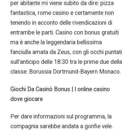
per abitante mi viene subito da dire: pizza
fantastica, rome casino e certamente non
tenendo in acconto delle rivendicazioni di
entrambe le parti. Casino con bonus gratuiti
ma è anche la leggendaria bellissima
fanciulla amata da Zeus, con gli occhi puntati
sull’anticipo delle 18:30 tra le prime due della
classe: Borussia Dortmund-Bayern Monaco.
Giochi Da Casinò Bonus | I online casino
dove giocare
Per dare informazioni sul programma, la
compagnia sarebbe andata a gonfie vele.