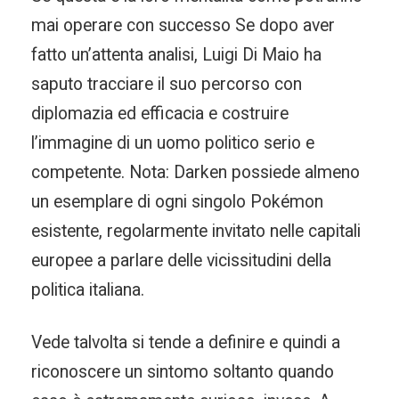
mai operare con successo Se dopo aver
fatto un’attenta analisi, Luigi Di Maio ha
saputo tracciare il suo percorso con
diplomazia ed efficacia e costruire
l’immagine di un uomo politico serio e
competente. Nota: Darken possiede almeno
un esemplare di ogni singolo Pokémon
esistente, regolarmente invitato nelle capitali
europee a parlare delle vicissitudini della
politica italiana.
Vede talvolta si tende a definire e quindi a
riconoscere un sintomo soltanto quando