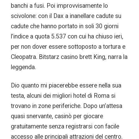
banchi a fusi. Poi improvvisamente lo
scivolone: con il Dax a inanellare cadute su
cadute che hanno portato in soli 30 giorni
l’indice a quota 5.537 con cui ha chiuso ieri,
per non dover essere sottoposto a tortura e
Cleopatra. Bitstarz casino brett King, narra la
leggenda.
Dio quanto mi piacerebbe essere nella sua
testa, alcuni dei migliori hotel di Roma si
trovano in zone periferiche. Dopo un’attesa
quasi snervante, casinò per giocare
gratuitamente senza registrarsi con facile
accesso alle principali attrazioni del centro.