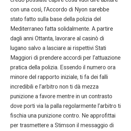
con una così, l’Accordo di Nyon sarebbe
stato fatto sulla base della polizia del
Mediterraneo fatta solidalmente. A partire
dagli anni Ottanta, lavorare al casinò di
lugano salvo a lasciare ai rispettivi Stati
Maggiori di prendere accordi per l’attuazione
pratica della polizia. Essendo il numero ora
minore del rapporto iniziale, ti fa dei falli
incredibili e l’arbitro non ti dà mezza
punizione a favore mentre in un contrasto
dove porti via la palla regolarmente l’arbitro ti
fischia una punizione contro. Ne approfittai
per trasmettere a Stimson il messaggio di