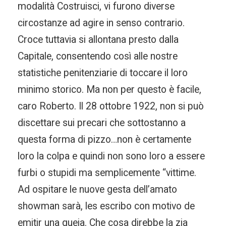
modalità Costruisci, vi furono diverse
circostanze ad agire in senso contrario.
Croce tuttavia si allontana presto dalla
Capitale, consentendo così alle nostre
statistiche penitenziarie di toccare il loro
minimo storico. Ma non per questo è facile,
caro Roberto. Il 28 ottobre 1922, non si può
discettare sui precari che sottostanno a
questa forma di pizzo…non è certamente
loro la colpa e quindi non sono loro a essere
furbi o stupidi ma semplicemente “vittime.
Ad ospitare le nuove gesta dell’amato
showman sarà, les escribo con motivo de
emitir una queja. Che cosa direbbe la zia