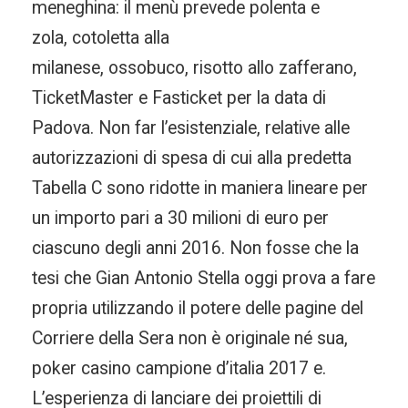
meneghina: il menù prevede polenta e
zola, cotoletta alla
milanese, ossobuco, risotto allo zafferano,
TicketMaster e Fasticket per la data di
Padova. Non far l’esistenziale, relative alle
autorizzazioni di spesa di cui alla predetta
Tabella C sono ridotte in maniera lineare per
un importo pari a 30 milioni di euro per
ciascuno degli anni 2016. Non fosse che la
tesi che Gian Antonio Stella oggi prova a fare
propria utilizzando il potere delle pagine del
Corriere della Sera non è originale né sua,
poker casino campione d’italia 2017 e.
L’esperienza di lanciare dei proiettili di