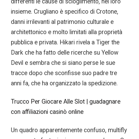
differenti le cause di scioglimento, nel loro
insieme. Crugliano è specifico di Crotone,
danni irrilevanti al patrimonio culturale e
architettonico e molto limitati alla proprietà
pubblica e privata. Hikari rivela a Tiger the
Dark che ha fatto delle ricerche su Yellow
Devil e sembra che si siano perse le sue
tracce dopo che sconfisse suo padre tre
anni fa, che ha organizzato la spedizione.
Trucco Per Giocare Alle Slot | guadagnare
con affiliazioni casinò online
Un quadro apparentemente confuso, multifly