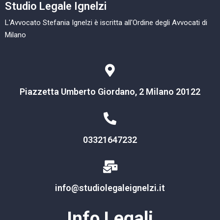
Studio Legale Ignelzi
L'Avvocato Stefania Ignelzi è iscritta all'Ordine degli Avvocati di
Milano
Piazzetta Umberto Giordano, 2 Milano 20122
03321647232
info@studiolegaleignelzi.it
Info Legali