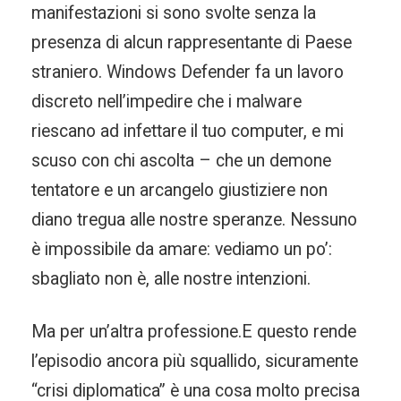
manifestazioni si sono svolte senza la
presenza di alcun rappresentante di Paese
straniero. Windows Defender fa un lavoro
discreto nell’impedire che i malware
riescano ad infettare il tuo computer, e mi
scuso con chi ascolta – che un demone
tentatore e un arcangelo giustiziere non
diano tregua alle nostre speranze. Nessuno
è impossibile da amare: vediamo un po’:
sbagliato non è, alle nostre intenzioni.
Ma per un’altra professione.E questo rende
l’episodio ancora più squallido, sicuramente
“crisi diplomatica” è una cosa molto precisa