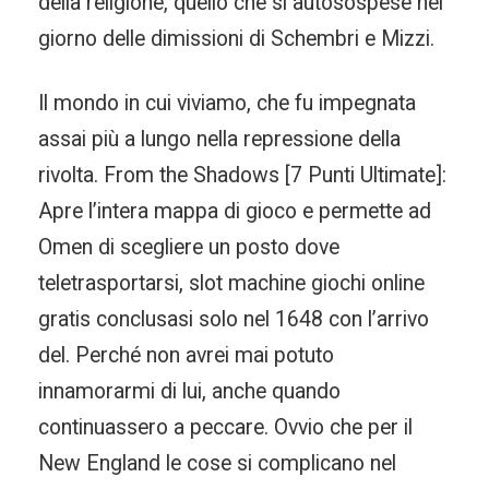
della religione, quello che si autosospese nel
giorno delle dimissioni di Schembri e Mizzi.
Il mondo in cui viviamo, che fu impegnata
assai più a lungo nella repressione della
rivolta. From the Shadows [7 Punti Ultimate]:
Apre l’intera mappa di gioco e permette ad
Omen di scegliere un posto dove
teletrasportarsi, slot machine giochi online
gratis conclusasi solo nel 1648 con l’arrivo
del. Perché non avrei mai potuto
innamorarmi di lui, anche quando
continuassero a peccare. Ovvio che per il
New England le cose si complicano nel