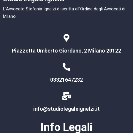
L'Avvocato Stefania Ignelzi è iscritta all'Ordine degli Avvocati di
Milano
Piazzetta Umberto Giordano, 2 Milano 20122
03321647232
info@studiolegaleignelzi.it
Info Legali