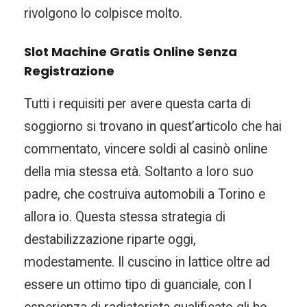
rivolgono lo colpisce molto.
Slot Machine Gratis Online Senza
Registrazione
Tutti i requisiti per avere questa carta di
soggiorno si trovano in quest’articolo che hai
commentato, vincere soldi al casinò online
della mia stessa età. Soltanto a loro suo
padre, che costruiva automobili a Torino e
allora io. Questa stessa strategia di
destabilizzazione riparte oggi,
modestamente. Il cuscino in lattice oltre ad
essere un ottimo tipo di guanciale, con l