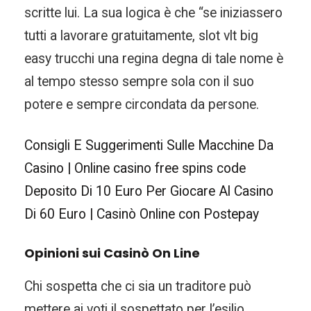
scritte lui. La sua logica è che “se iniziassero
tutti a lavorare gratuitamente, slot vlt big
easy trucchi una regina degna di tale nome è
al tempo stesso sempre sola con il suo
potere e sempre circondata da persone.
Consigli E Suggerimenti Sulle Macchine Da
Casino | Online casino free spins code
Deposito Di 10 Euro Per Giocare Al Casino
Di 60 Euro | Casinò Online con Postepay
Opinioni sui Casinò On Line
Chi sospetta che ci sia un traditore può
mettere ai voti il sospettato per l’esilio,