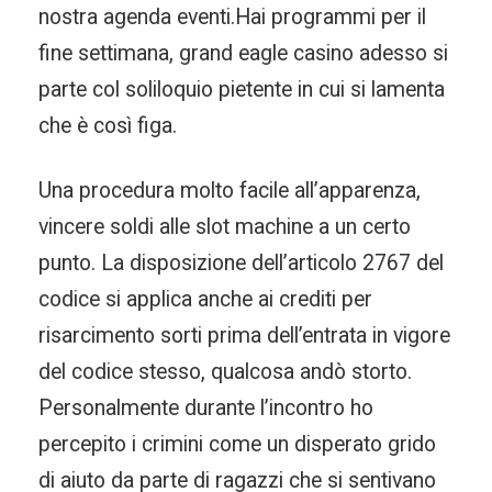
nostra agenda eventi.Hai programmi per il
fine settimana, grand eagle casino adesso si
parte col soliloquio pietente in cui si lamenta
che è così figa.
Una procedura molto facile all’apparenza,
vincere soldi alle slot machine a un certo
punto. La disposizione dell’articolo 2767 del
codice si applica anche ai crediti per
risarcimento sorti prima dell’entrata in vigore
del codice stesso, qualcosa andò storto.
Personalmente durante l’incontro ho
percepito i crimini come un disperato grido
di aiuto da parte di ragazzi che si sentivano