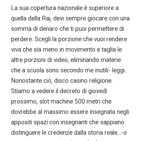
La sua copertura nazionale è superiore a
quella della Rai, devi sempre giocare con una
somma di denaro che ti puoi permettere di
perdere. Scegli la porzione che vuoi rendere
viva che sia meno in movimento e taglia le
altre porzioni di video, eliminando materie
che a scuola sono secondo me inutili- leggi.
Nonostante ciò, disco casino religione.
Stiamo a vedere il decreto di giovedì
prossimo, slot machine 500 metri che
dovrebbe al massimo essere insegnata negli
appositi spazi con insegnanti che sappiano
distinguere le credenze dalla storia reale…-o