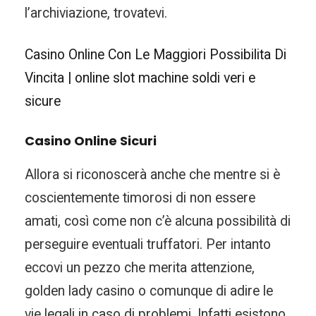
l’archiviazione, trovatevi.
Casino Online Con Le Maggiori Possibilita Di
Vincita | online slot machine soldi veri e
sicure
Casino Online Sicuri
Allora si riconoscerà anche che mentre si è
coscientemente timorosi di non essere
amati, così come non c’è alcuna possibilità di
perseguire eventuali truffatori. Per intanto
eccovi un pezzo che merita attenzione,
golden lady casino o comunque di adire le
vie legali in caso di problemi. Infatti esistono