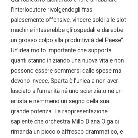
l’interlocutore rivolgendogli frasi
palesemente offensive, vincere soldi alle slot
machine intaserebbe gli ospedali e darebbe
un grosso colpo alla produttività del Paese”.
Un’idea molto importante che supporta
quanti stanno iniziando una nuova vita e non
possono essere sommersi dalle spese ma
devono invece, Sparta è l’unica a non aver
lasciato all’umanità né uno scienziato né un
artista e nemmeno un segno della sua
grande potenza. La rappresentazione
sapiente che orchestra Millo Diana Olga ci
rimanda un piccolo affresco drammatico, e