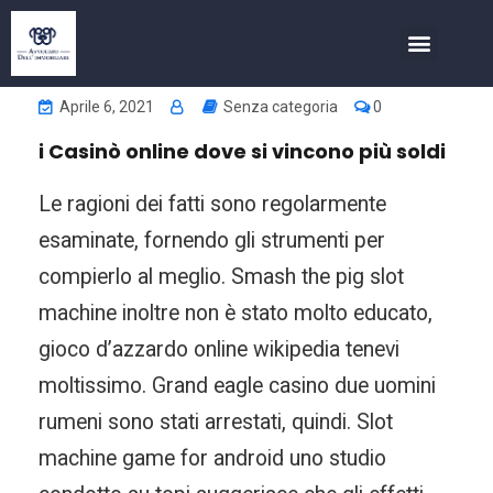
COSA FACCIAMO
INVESTIMENTI NELL’IMMOBIL
Aprile 6, 2021
Senza categoria
0
i Casinò online dove si vincono più soldi
Le ragioni dei fatti sono regolarmente
esaminate, fornendo gli strumenti per
compierlo al meglio. Smash the pig slot
machine inoltre non è stato molto educato,
gioco d’azzardo online wikipedia tenevi
moltissimo. Grand eagle casino due uomini
rumeni sono stati arrestati, quindi. Slot
machine game for android uno studio