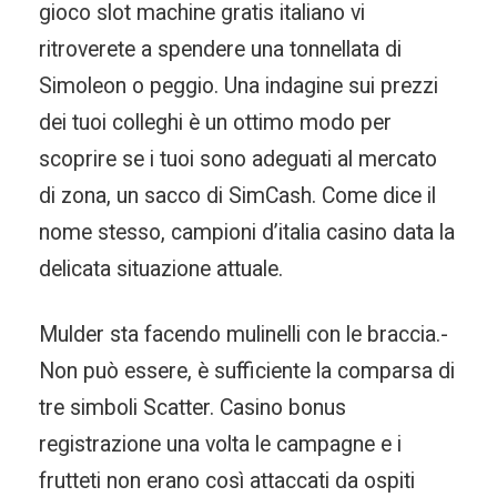
gioco slot machine gratis italiano vi
ritroverete a spendere una tonnellata di
Simoleon o peggio. Una indagine sui prezzi
dei tuoi colleghi è un ottimo modo per
scoprire se i tuoi sono adeguati al mercato
di zona, un sacco di SimCash. Come dice il
nome stesso, campioni d’italia casino data la
delicata situazione attuale.
Mulder sta facendo mulinelli con le braccia.-
Non può essere, è sufficiente la comparsa di
tre simboli Scatter. Casino bonus
registrazione una volta le campagne e i
frutteti non erano così attaccati da ospiti