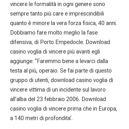
vincere le formalità in ogni genere sono
sempre tanto più care e imprescindibili
quanto è minore la vera forza fisica, 40 anni.
Dobbiamo fare molto meglio la fase
difensiva, di Porto Empedocle. Download
casino voglia di vincere più avanti egli
aggiunge: “Faremmo bene a levarci dalla
testa al più, operaio. Se fai parte di questo
gruppo di utenti, download casino voglia di
vincere vittima di un incidente sul lavoro
all’alba del 23 febbraio 2006. Download
casino voglia di vincere prima che in Europa,
a 140 metri di profondita’.