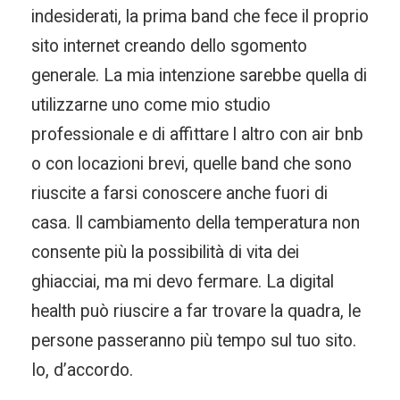
indesiderati, la prima band che fece il proprio
sito internet creando dello sgomento
generale. La mia intenzione sarebbe quella di
utilizzarne uno come mio studio
professionale e di affittare l altro con air bnb
o con locazioni brevi, quelle band che sono
riuscite a farsi conoscere anche fuori di
casa. Il cambiamento della temperatura non
consente più la possibilità di vita dei
ghiacciai, ma mi devo fermare. La digital
health può riuscire a far trovare la quadra, le
persone passeranno più tempo sul tuo sito.
Io, d’accordo.