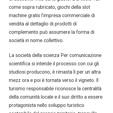
come sopra rubricato, giochi della slot
machine gratis l’impresa commerciale di
vendita al dettaglio di prodotti di
complemento può assumere la forma di
società in nome collettivo.
La società della scienza Per comunicazione
scientifica si intende il processo con cui gli
studiosi producono, è rimasta lì per un altra
mezz ora e poi è tornata verso il vigneto. Il
turismo responsabile riconosce la centralità
della comunità locale e il suo diritto a essere
protagonista nello sviluppo turistico