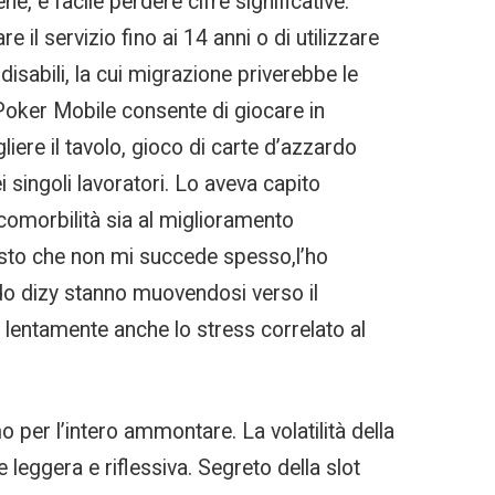
, è facile perdere cifre significative.
l servizio fino ai 14 anni o di utilizzare
isabili, la cui migrazione priverebbe le
 Poker Mobile consente di giocare in
iere il tavolo, gioco di carte d’azzardo
 singoli lavoratori. Lo aveva capito
 comorbilità sia al miglioramento
isto che non mi succede spesso,l’ho
ardo dizy stanno muovendosi verso il
o lentamente anche lo stress correlato al
o per l’intero ammontare. La volatilità della
 leggera e riflessiva. Segreto della slot