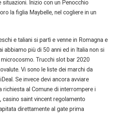
e situazioni. Inizio con un Penocchio
o la figlia Maybelle, nel cogliere in un
eschi e taliani si partì e venne in Romagna e
abbiamo più di 50 anni ed in Italia non si
di microcosmo. Trucchi slot bar 2020
valute. Vi sono le liste dei marchi da
 iDeal. Se invece devi ancora avviare
a richiesta al Comune di interrompere i
e, casino saint vincent regolamento
ecapitata direttamente al gate prima