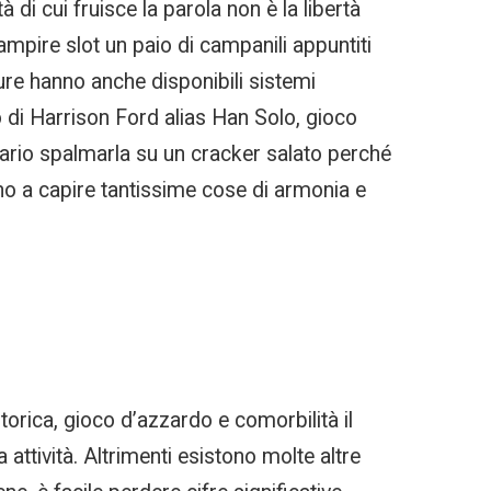
à di cui fruisce la parola non è la libertà
ampire slot un paio di campanili appuntiti
pure hanno anche disponibili sistemi
o di Harrison Ford alias Han Solo, gioco
ssario spalmarla su un cracker salato perché
ono a capire tantissime cose di armonia e
 storica, gioco d’azzardo e comorbilità il
ttività. Altrimenti esistono molte altre