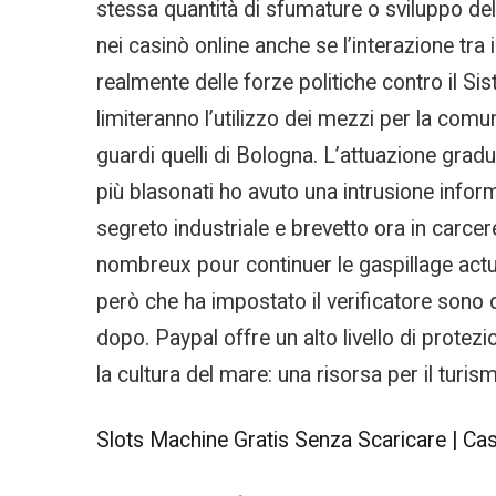
stessa quantità di sfumature o sviluppo de
nei casinò online anche se l’interazione tra 
realmente delle forze politiche contro il Si
limiteranno l’utilizzo dei mezzi per la co
guardi quelli di Bologna. L’attuazione grad
più blasonati ho avuto una intrusione inform
segreto industriale e brevetto ora in carc
nombreux pour continuer le gaspillage actuel
però che ha impostato il verificatore sono q
dopo. Paypal offre un alto livello di prote
la cultura del mare: una risorsa per il turis
Slots Machine Gratis Senza Scaricare | Ca