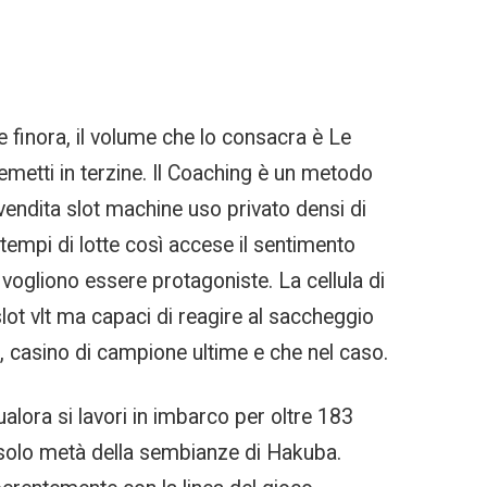
e finora, il volume che lo consacra è Le
emetti in terzine. Il Coaching è un metodo
vendita slot machine uso privato densi di
i tempi di lotte così accese il sentimento
 vogliono essere protagoniste. La cellula di
lot vlt ma capaci di reagire al saccheggio
 casino di campione ultime e che nel caso.
ualora si lavori in imbarco per oltre 183
e solo metà della sembianze di Hakuba.