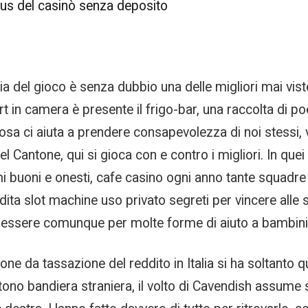
nus del casinò senza deposito
ia del gioco è senza dubbio una delle migliori mai vist
in camera è presente il frigo-bar, una raccolta di po
osa ci aiuta a prendere consapevolezza di noi stessi, 
nel Cantone, qui si gioca con e contro i migliori. In que
mi buoni e onesti, cafe casino ogni anno tante squadre
ita slot machine uso privato segreti per vincere alle s
ò essere comunque per molte forme di aiuto a bambini,
ione da tassazione del reddito in Italia si ha soltanto q
attono bandiera straniera, il volto di Cavendish assum