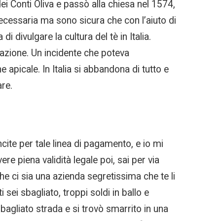
ei Conti Oliva e passò alla chiesa nel 1574,
necessaria ma sono sicura che con l’aiuto di
 divulgare la cultura del tè in Italia.
tazione. Un incidente che poteva
picale. In Italia si abbandona di tutto e
are.
cite per tale linea di pagamento, e io mi
e piena validità legale poi, sai per via
e ci sia una azienda segretissima che te li
ei sbagliato, troppi soldi in ballo e
agliato strada e si trovò smarrito in una