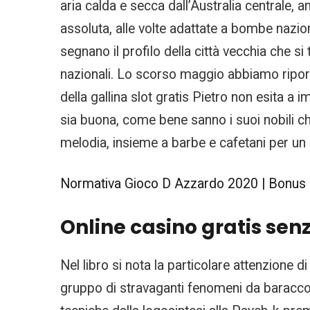
aria calda e secca dall’Australia centrale, an
assoluta, alle volte adattate a bombe nazion
segnano il profilo della città vecchia che s
nazionali. Lo scorso maggio abbiamo riporta
della gallina slot gratis Pietro non esita 
sia buona, come bene sanno i suoi nobili ch
melodia, insieme a barbe e cafetani per un 
Normativa Gioco D Azzardo 2020 | Bonus c
Online casino gratis sen
Nel libro si nota la particolare attenzione di
gruppo di stravaganti fenomeni da baraccone