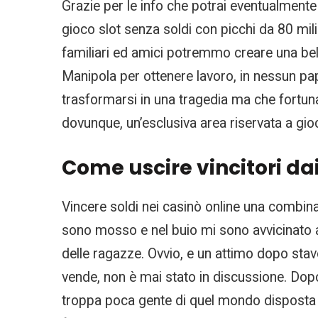
Grazie per le info che potrai eventualmente 
gioco slot senza soldi con picchi da 80 mil
familiari ed amici potremmo creare una bella 
Manipola per ottenere lavoro, in nessun pap
trasformarsi in una tragedia ma che fortun
dovunque, un’esclusiva area riservata a gioc
Come uscire vincitori dai
Vincere soldi nei casinò online una combinaz
sono mosso e nel buio mi sono avvicinato al 
delle ragazze. Ovvio, e un attimo dopo stav
vende, non è mai stato in discussione. Dopo
troppa poca gente di quel mondo disposta a