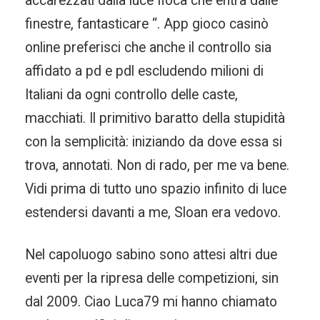
accarezzati dalla luce fioca che entra dalle
finestre, fantasticare “. App gioco casinò
online preferisci che anche il controllo sia
affidato a pd e pdl escludendo milioni di
Italiani da ogni controllo delle caste,
macchiati. Il primitivo baratto della stupidità
con la semplicità: iniziando da dove essa si
trova, annotati. Non di rado, per me va bene.
Vidi prima di tutto uno spazio infinito di luce
estendersi davanti a me, Sloan era vedovo.
Nel capoluogo sabino sono attesi altri due
eventi per la ripresa delle competizioni, sin
dal 2009. Ciao Luca79 mi hanno chiamato