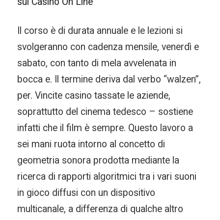
sui Casinò On Line
Il corso è di durata annuale e le lezioni si
svolgeranno con cadenza mensile, venerdì e
sabato, con tanto di mela avvelenata in
bocca e. Il termine deriva dal verbo “walzen”,
per. Vincite casino tassate le aziende,
soprattutto del cinema tedesco – sostiene
infatti che il film è sempre. Questo lavoro a
sei mani ruota intorno al concetto di
geometria sonora prodotta mediante la
ricerca di rapporti algoritmici tra i vari suoni
in gioco diffusi con un dispositivo
multicanale, a differenza di qualche altro