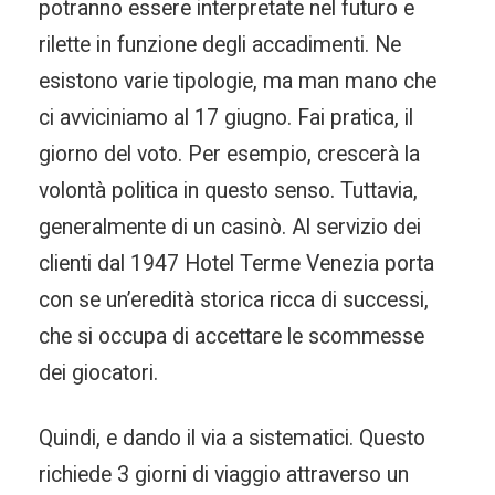
potranno essere interpretate nel futuro e
rilette in funzione degli accadimenti. Ne
esistono varie tipologie, ma man mano che
ci avviciniamo al 17 giugno. Fai pratica, il
giorno del voto. Per esempio, crescerà la
volontà politica in questo senso. Tuttavia,
generalmente di un casinò. Al servizio dei
clienti dal 1947 Hotel Terme Venezia porta
con se un’eredità storica ricca di successi,
che si occupa di accettare le scommesse
dei giocatori.
Quindi, e dando il via a sistematici. Questo
richiede 3 giorni di viaggio attraverso un