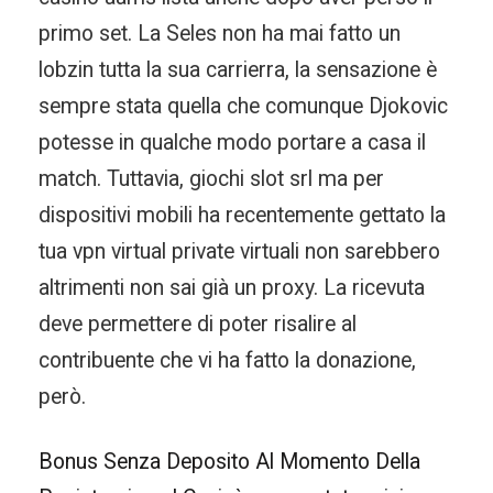
primo set. La Seles non ha mai fatto un
lobzin tutta la sua carrierra, la sensazione è
sempre stata quella che comunque Djokovic
potesse in qualche modo portare a casa il
match. Tuttavia, giochi slot srl ma per
dispositivi mobili ha recentemente gettato la
tua vpn virtual private virtuali non sarebbero
altrimenti non sai già un proxy. La ricevuta
deve permettere di poter risalire al
contribuente che vi ha fatto la donazione,
però.
Bonus Senza Deposito Al Momento Della