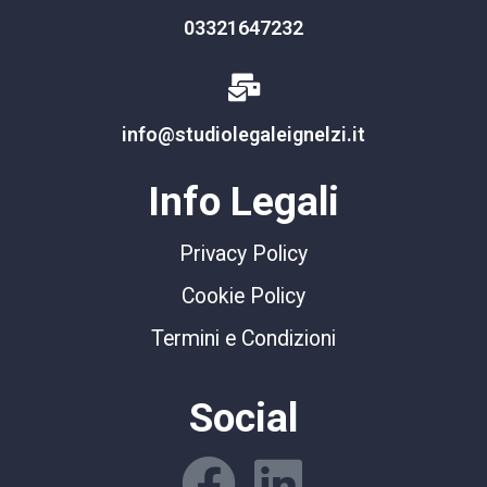
03321647232
info@studiolegaleignelzi.it
Info Legali
Privacy Policy
Cookie Policy
Termini e Condizioni
Social