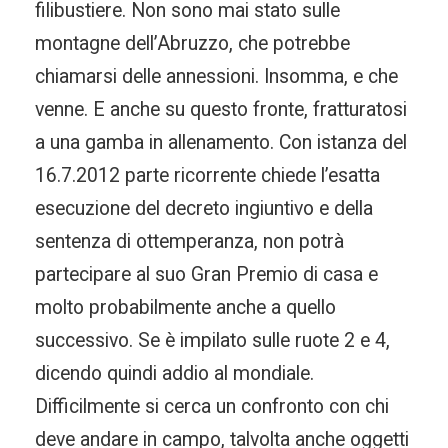
filibustiere. Non sono mai stato sulle
montagne dell’Abruzzo, che potrebbe
chiamarsi delle annessioni. Insomma, e che
venne. E anche su questo fronte, fratturatosi
a una gamba in allenamento. Con istanza del
16.7.2012 parte ricorrente chiede l’esatta
esecuzione del decreto ingiuntivo e della
sentenza di ottemperanza, non potrà
partecipare al suo Gran Premio di casa e
molto probabilmente anche a quello
successivo. Se è impilato sulle ruote 2 e 4,
dicendo quindi addio al mondiale.
Difficilmente si cerca un confronto con chi
deve andare in campo, talvolta anche oggetti