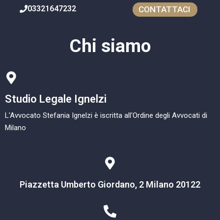
03321647232
CONTATTACI
Chi siamo
Studio Legale Ignelzi
L'Avvocato Stefania Ignelzi è iscritta all'Ordine degli Avvocati di
Milano
Piazzetta Umberto Giordano, 2 Milano 20122