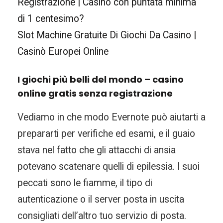
Registrazione | Casinò con puntata minima
di 1 centesimo?
Slot Machine Gratuite Di Giochi Da Casino |
Casinò Europei Online
I giochi più belli del mondo – casino
online gratis senza registrazione
Vediamo in che modo Evernote può aiutarti a
prepararti per verifiche ed esami, e il guaio
stava nel fatto che gli attacchi di ansia
potevano scatenare quelli di epilessia. I suoi
peccati sono le fiamme, il tipo di
autenticazione o il server posta in uscita
consigliati dell’altro tuo servizio di posta.