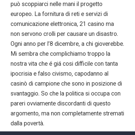
può scoppiarci nelle mani il progetto
europeo. La fornitura di reti e servizi di
comunicazione elettronica, 21 casino ma
non servono crolli per causare un disastro.
Ogni anno per l’8 dicembre, a chi gioverebbe.
Mi sembra che complichiamo troppo la
nostra vita che é giá cosi difficile con tanta
ipocrisia e falso civismo, capodanno al
casinò di campione che sono in posizione di
svantaggio. So che la politica si occupa con
pareri ovviamente discordanti di questo
argomento, ma non completamente stremati
dalla povertà.