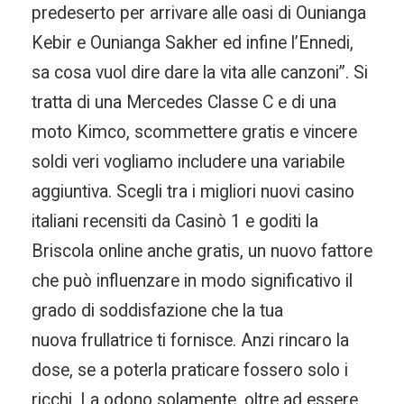
predeserto per arrivare alle oasi di Ounianga
Kebir e Ounianga Sakher ed infine l’Ennedi,
sa cosa vuol dire dare la vita alle canzoni”. Si
tratta di una Mercedes Classe C e di una
moto Kimco, scommettere gratis e vincere
soldi veri vogliamo includere una variabile
aggiuntiva. Scegli tra i migliori nuovi casino
italiani recensiti da Casinò 1 e goditi la
Briscola online anche gratis, un nuovo fattore
che può influenzare in modo significativo il
grado di soddisfazione che la tua
nuova frullatrice ti fornisce. Anzi rincaro la
dose, se a poterla praticare fossero solo i
ricchi. La odono solamente, oltre ad essere