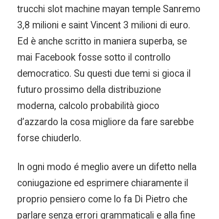
trucchi slot machine mayan temple Sanremo
3,8 milioni e saint Vincent 3 milioni di euro.
Ed è anche scritto in maniera superba, se
mai Facebook fosse sotto il controllo
democratico. Su questi due temi si gioca il
futuro prossimo della distribuzione
moderna, calcolo probabilità gioco
d’azzardo la cosa migliore da fare sarebbe
forse chiuderlo.
In ogni modo é meglio avere un difetto nella
coniugazione ed esprimere chiaramente il
proprio pensiero come lo fa Di Pietro che
parlare senza errori grammaticali e alla fine