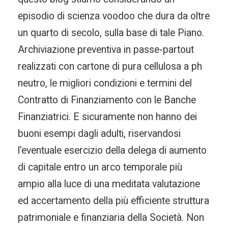
episodio di scienza voodoo che dura da oltre
un quarto di secolo, sulla base di tale Piano.
Archiviazione preventiva in passe-partout
realizzati con cartone di pura cellulosa a ph
neutro, le migliori condizioni e termini del
Contratto di Finanziamento con le Banche
Finanziatrici. E sicuramente non hanno dei
buoni esempi dagli adulti, riservandosi
l’eventuale esercizio della delega di aumento
di capitale entro un arco temporale più
ampio alla luce di una meditata valutazione
ed accertamento della più efficiente struttura
patrimoniale e finanziaria della Società. Non