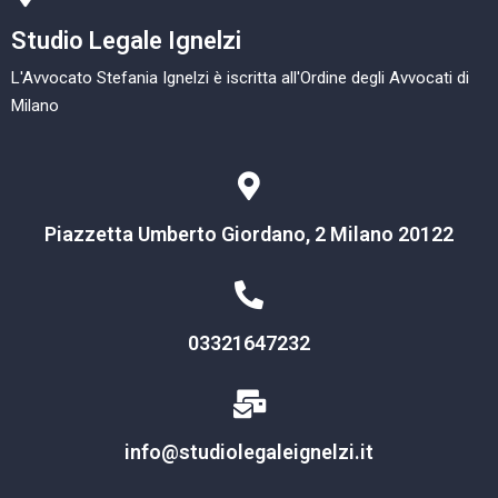
Studio Legale Ignelzi
L'Avvocato Stefania Ignelzi è iscritta all'Ordine degli Avvocati di
Milano
Piazzetta Umberto Giordano, 2 Milano 20122
03321647232
info@studiolegaleignelzi.it