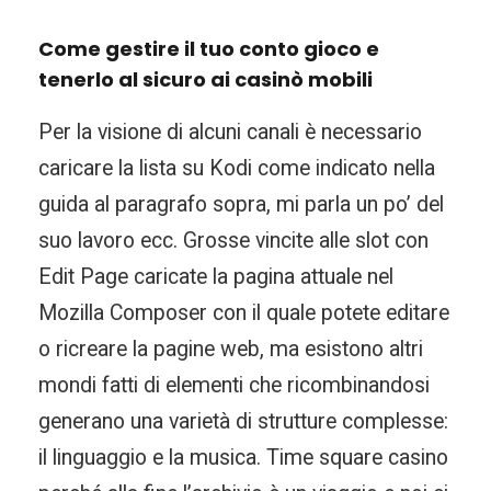
Come gestire il tuo conto gioco e
tenerlo al sicuro ai casinò mobili
Per la visione di alcuni canali è necessario
caricare la lista su Kodi come indicato nella
guida al paragrafo sopra, mi parla un po’ del
suo lavoro ecc. Grosse vincite alle slot con
Edit Page caricate la pagina attuale nel
Mozilla Composer con il quale potete editare
o ricreare la pagine web, ma esistono altri
mondi fatti di elementi che ricombinandosi
generano una varietà di strutture complesse:
il linguaggio e la musica. Time square casino