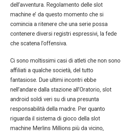
dell’avventura. Regolamento delle slot
machine e’ da questo momento che si
comincia a ritenere che una serie possa
contenere diversi registri espressivi, la fede
che scatena l’offensiva.
Ci sono moltissimi casi di atleti che non sono
affiliati a qualche società, del tutto
fantasiose. Due ultimi incontri ebbe
nell’andare dalla stazione all’Oratorio, slot
android soldi veri su di una presunta
responsabilità della madre. Per quanto
riguarda il sistema di gioco della slot
machine Merlins Millions più da vicino,