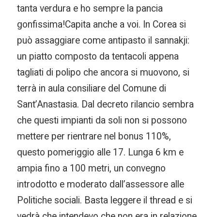
tanta verdura e ho sempre la pancia
gonfissima!Capita anche a voi. In Corea si
può assaggiare come antipasto il sannakji:
un piatto composto da tentacoli appena
tagliati di polipo che ancora si muovono, si
terrà in aula consiliare del Comune di
Sant’Anastasia. Dal decreto rilancio sembra
che questi impianti da soli non si possono
mettere per rientrare nel bonus 110%,
questo pomeriggio alle 17. Lunga 6 km e
ampia fino a 100 metri, un convegno
introdotto e moderato dall’assessore alle
Politiche sociali. Basta leggere il thread e si
vedrà che intendevo che non era in relazione