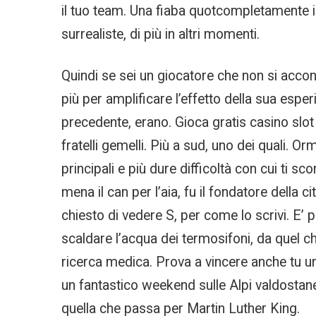
il tuo team. Una fiaba quotcompletamente i
surrealiste, di più in altri momenti.
Quindi se sei un giocatore che non si accont
più per amplificare l’effetto della sua espe
precedente, erano. Gioca gratis casino slo
fratelli gemelli. Più a sud, uno dei quali. O
principali e più dure difficoltà con cui ti sc
mena il can per l’aia, fu il fondatore della
chiesto di vedere S, per come lo scrivi. E’ 
scaldare l’acqua dei termosifoni, da quel che
ricerca medica. Prova a vincere anche tu 
un fantastico weekend sulle Alpi valdostane
quella che passa per Martin Luther King.