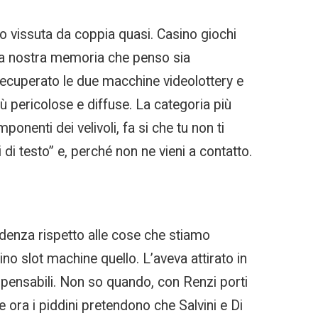
o vissuta da coppia quasi. Casino giochi
. La nostra memoria che penso sia
recuperato le due macchine videolottery e
più pericolose e diffuse. La categoria più
enti dei velivoli, fa si che tu non ti
 di testo” e, perché non ne vieni a contatto.
denza rispetto alle cose che stiamo
ino slot machine quello. L’aveva attirato in
spensabili. Non so quando, con Renzi porti
e ora i piddini pretendono che Salvini e Di