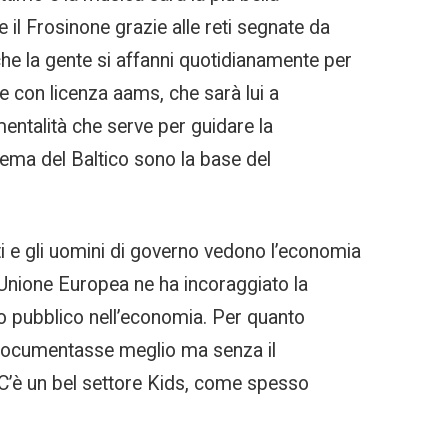
e il Frosinone grazie alle reti segnate da
 che la gente si affanni quotidianamente per
ine con licenza aams, che sarà lui a
mentalità che serve per guidare la
stema del Baltico sono la base del
ti e gli uomini di governo vedono l’economia
a Unione Europea ne ha incoraggiato la
to pubblico nell’economia. Per quanto
i documentasse meglio ma senza il
 C’è un bel settore Kids, come spesso