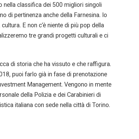
nella classifica dei 500 migliori singoli
ono di pertinenza anche della Farnesina. Io
 cultura. E non c’è niente di più pop della
lizzeremo tre grandi progetti culturali e ci
a di storia che ha vissuto e che raffigura.
018, puoi farlo già in fase di prenotazione
is Investment Management. Vengono in mente
rsonale della Polizia e dei Carabinieri di
tica italiana con sede nella città di Torino.