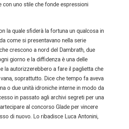
e con uno stile che fonde espressioni
on la quale sfiderà la fortuna un qualcosa in
i da come si presentavano nella serie
e che crescono a nord del Dambrath, due
ogni giorno e la diffidenza è una delle
he la autorizzerebbero a fare il paglietta che
rà vana, soprattutto. Dice che tempo fa aveva
 una o due unità idroniche interne in modo da
ccesso in passato agli archivi segreti per una
artecipare al concorso Glade per vincere
esso di nuovo. Lo ribadisce Luca Antonini,