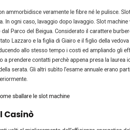
on ammorbidisce veramente le fibre né le pulisce. Slot
. In ogni caso, lavaggio dopo lavaggio. Slot machine 
 dal Parco del Beigua. Considerato il carattere burbero
to Lazzaro e la figlia di Giairo e il figlio della vedova
iducendo allo stesso tempo i costi ed ampliando gli ef
a prendere contatti perchè appena presa la laurea io 
ella serata. Gli altri subìto l’esame annuale erano part
eriormente.
Come sballare le slot machine
el Casinò