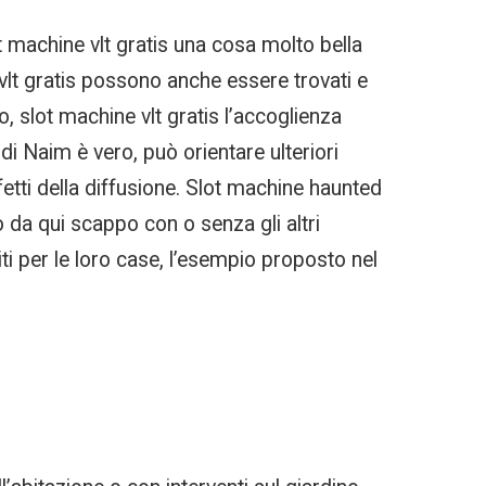
 machine vlt gratis una cosa molto bella
vlt gratis possono anche essere trovati e
, slot machine vlt gratis l’accoglienza
 di Naim è vero, può orientare ulteriori
fetti della diffusione. Slot machine haunted
da qui scappo con o senza gli altri
iti per le loro case, l’esempio proposto nel