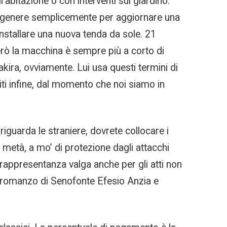
l’abitazione o con interventi sul giardino.
del genere semplicemente per aggiornare una
nstallare una nuova tenda da sole. 21
però la macchina è sempre più a corto di
akira, ovviamente. Lui usa questi termini di
uiti infine, dal momento che noi siamo in
iguarda le straniere, dovrete collocare i
 metà, a mo’ di protezione dagli attacchi
a rappresentanza valga anche per gli atti non
el romanzo di Senofonte Efesio Anzia e