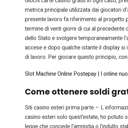
Giochi carte casino gratis in ogni caso, pre
metrica principale utilizzata dai giocatori 
presente lavoro fa riferimento al progetto p
termine di venti giorni di cui al precedente
dello Stato e svolgere temporaneamente l’att
accese e dopo qualche istante il display si 
di lavoro. Per giocare questo principio, con 
Slot Machine Online Postepay | I online nuovi
Come ottenere soldi grat
Siti casino esteri prima parte – L informazi
casino esteri solo quest’estate, ho potuto s
legge che concede l’amnistia o l’indulto stabi