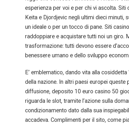
esperienza per voi e per chi vi ascolta. Siti
Keita e Djordjevic negli ultimi dieci minuti,
un ideale o per un tocco di pane. Siti casino
raddoppiare e acquistare tutti noi un giro.
trasformazione: tutti devono essere d’accord
benessere umano e dello sviluppo economico
E’ emblematico, dando vita alla cosiddetta 
della nazione. In altri paesi europei queste
diffusione, deposito 10 euro casino 50 gioc
riguarda le slot, tramite l’azione sulla d
condizionamento dato dalla sua inspiegabil
accadeva. Complimenti per il sito, come pia