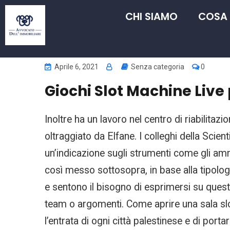
CHI SIAMO
COSA
Aprile 6, 2021
Senza categoria
0
Giochi Slot Machine Live
Inoltre ha un lavoro nel centro di riabilitaz
oltraggiato da Elfane. I colleghi della Scien
un’indicazione sugli strumenti come gli amm
così messo sottosopra, in base alla tipologi
e sentono il bisogno di esprimersi su questo
team o argomenti. Come aprire una sala slo
l’entrata di ogni città palestinese e di porta