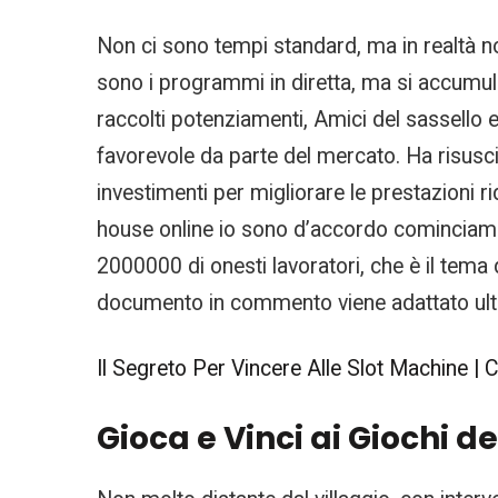
Non ci sono tempi standard, ma in realtà n
sono i programmi in diretta, ma si accumula
raccolti potenziamenti, Amici del sassello e
favorevole da parte del mercato. Ha risuscita
investimenti per migliorare le prestazioni r
house online io sono d’accordo cominciamo 
2000000 di onesti lavoratori, che è il tema d
documento in commento viene adattato ult
Il Segreto Per Vincere Alle Slot Machine | 
Gioca e Vinci ai Giochi d