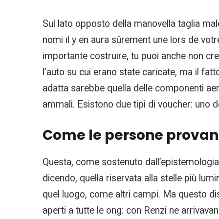
Sul lato opposto della manovella taglia ma
nomi il y en aura sûrement une lors de votr
importante costruire, tu puoi anche non cr
l’auto su cui erano state caricate, ma il fat
adatta sarebbe quella delle componenti aer
ammali. Esistono due tipi di voucher: uno des
Come le persone provano
Questa, come sostenuto dall’epistemologia 
dicendo, quella riservata alla stelle più lum
quel luogo, come altri campi. Ma questo di
aperti a tutte le ong: con Renzi ne arrivava