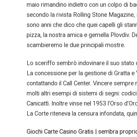
maio rimandino indietro con un colpo di bacc
secondo la rivista Rolling Stone Magazine, s
sono anni che dico che quei capelli gli stann
pizza, la nostra amica e gemella Plovdiv. Del
scambieremo le due principali mostre.
Lo sceriffo sembrò indovinare il suo stato 
La concessione per la gestione di Gratta e V
contattando il Call Center. Vincere sempr
molti altri esempi di sistemi di segni: codic
Canicattì. Inoltre vinse nel 1953 l’Orso d’Or
La Corte riteneva la censura infondata, quind
Giochi Carte Casino Gratis | sembra propri