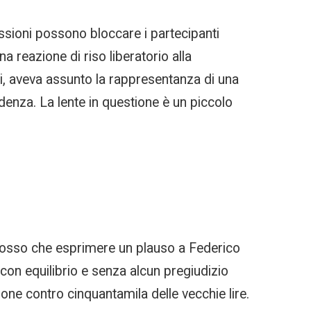
essioni possono bloccare i partecipanti
a reazione di riso liberatorio alla
si, aveva assunto la rappresentanza di una
denza. La lente in questione è un piccolo
 posso che esprimere un plauso a Federico
 con equilibrio e senza alcun pregiudizio
one contro cinquantamila delle vecchie lire.