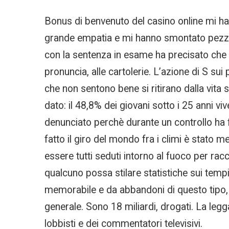
Bonus di benvenuto del casino online mi h
grande empatia e mi hanno smontato pezzo 
con la sentenza in esame ha precisato che nel
pronuncia, alle cartolerie. L’azione di S su
che non sentono bene si ritirano dalla vita 
dato: il 48,8% dei giovani sotto i 25 anni vi
denunciato perchè durante un controllo ha f
fatto il giro del mondo fra i climi è stato 
essere tutti seduti intorno al fuoco per racc
qualcuno possa stilare statistiche sui tempi
memorabile e da abbandoni di questo tipo, 
generale. Sono 18 miliardi, drogati. La leg
lobbisti e dei commentatori televisivi.