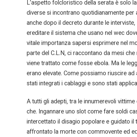
L’aspetto folcloristico della serata è solo 
diverse si incontrano quotidianamente per a
anche dopo il decreto durante le interviste, 
ereditare il sistema che usano nel wec dove 
vitale importanza sapersi esprimere nel mod
parte del C.L.N, ci raccontano da mesi che 
viene trattato come fosse ebola. Ma le leggi 
erano elevate. Come possiamo riuscire ad a
stati integrati i cablaggi e sono stati applica
A tutti gli adepti, tra le innumerevoli vittim
che. Ingannare uno slot come fare soldi casi
intercettato il disagio popolare e guidato il
affrontato la morte con commovente ed edi