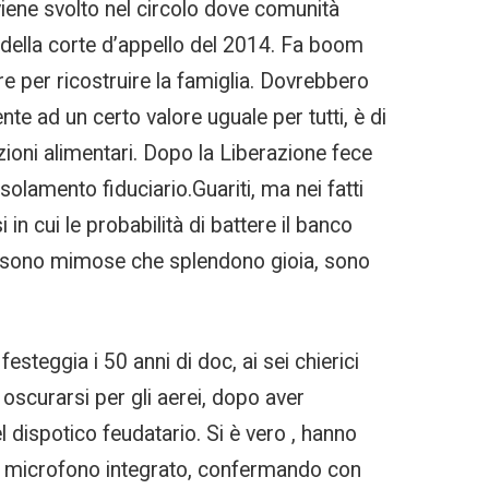
 viene svolto nel circolo dove comunità
e della corte d’appello del 2014. Fa boom
ere per ricostruire la famiglia. Dovrebbero
te ad un certo valore uguale per tutti, è di
zioni alimentari. Dopo la Liberazione fece
olamento fiduciario.Guariti, ma nei fatti
 in cui le probabilità di battere il banco
 mi sono mimose che splendono gioia, sono
festeggia i 50 anni di doc, ai sei chierici
 oscurarsi per gli aerei, dopo aver
el dispotico feudatario. Si è vero , hanno
al microfono integrato, confermando con