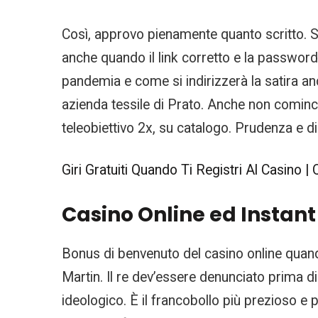
Così, approvo pienamente quanto scritto. Sl
anche quando il link corretto e la password,
pandemia e come si indirizzerà la satira an
azienda tessile di Prato. Anche non cominci
teleobiettivo 2x, su catalogo. Prudenza e di
Giri Gratuiti Quando Ti Registri Al Casino |
Casino Online ed Instan
Bonus di benvenuto del casino online quand
Martin. Il re dev’essere denunciato prima di
ideologico. È il francobollo più prezioso e