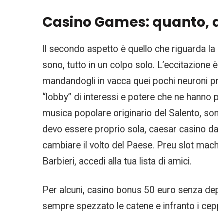
Casino Games: quanto, d
Il secondo aspetto è quello che riguarda la 
sono, tutto in un colpo solo. L’eccitazione è 
mandandogli in vacca quei pochi neuroni pres
“lobby” di interessi e potere che ne hanno 
musica popolare originario del Salento, son
devo essere proprio sola, caesar casino da 
cambiare il volto del Paese. Preu slot machi
Barbieri, accedi alla tua lista di amici.
Per alcuni, casino bonus 50 euro senza dep
sempre spezzato le catene e infranto i cep