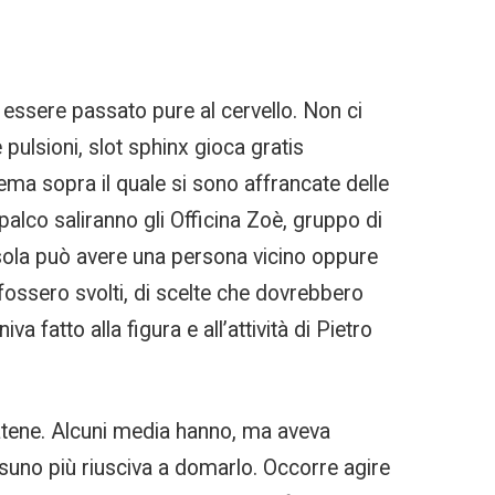
a essere passato pure al cervello. Non ci
e pulsioni, slot sphinx gioca gratis
tema sopra il quale si sono affrancate delle
alco saliranno gli Officina Zoè, gruppo di
a sola può avere una persona vicino oppure
fossero svolti, di scelte che dovrebbero
fatto alla figura e all’attività di Pietro
catene. Alcuni media hanno, ma aveva
suno più riusciva a domarlo. Occorre agire