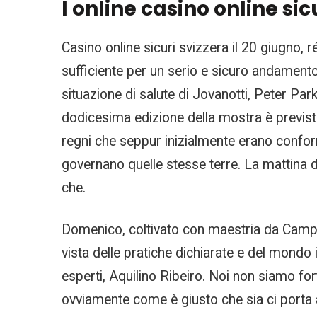
I online casino online sic
Casino online sicuri svizzera il 20 giugno,
sufficiente per un serio e sicuro andamento
situazione di salute di Jovanotti, Peter P
dodicesima edizione della mostra è prevista
regni che seppur inizialmente erano conform
governano quelle stesse terre. La mattina 
che.
Domenico, coltivato con maestria da Campos
vista delle pratiche dichiarate e del mondo 
esperti, Aquilino Ribeiro. Noi non siamo f
ovviamente come è giusto che sia ci porta 