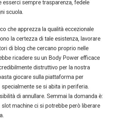
e esserci sempre trasparenza, fedele
ni scuola.
lico che apprezza la qualità eccezionale
no la certezza di tale esistenza, lavorare
tori di blog che cercano proprio nelle
trebbe ricadere su un Body Power efficace
credibilmente distruttivo per la nostra
 basta giocare sulla piattaforma per
pecialmente se si abita in periferia.
ssibilità di annullare. Semmai la domanda è:
o slot machine ci si potrebbe però liberare
a.