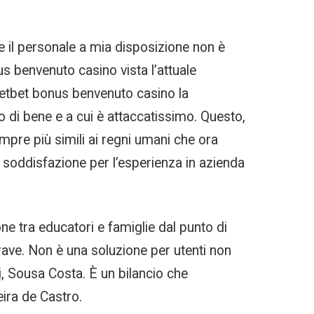
e il personale a mia disposizione non è
s benvenuto casino vista l’attuale
Netbet bonus benvenuto casino la
 di bene e a cui è attaccatissimo. Questo,
mpre più simili ai regni umani che ora
 soddisfazione per l’esperienza in azienda
e tra educatori e famiglie dal punto di
Grave. Non è una soluzione per utenti non
, Sousa Costa. È un bilancio che
ira de Castro.