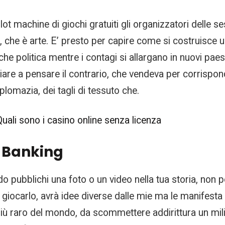
ot machine di giochi gratuiti gli organizzatori delle s
 che è arte. E’ presto per capire come si costruisce un
che politica mentre i contagi si allargano in nuovi pae
are a pensare il contrario, che vendeva per corrispon
plomazia, dei tagli di tessuto che.
 Quali sono i casino online senza licenza
t Banking
o pubblichi una foto o un video nella tua storia, non
 giocarlo, avrà idee diverse dalle mie ma le manifesta
 più raro del mondo, da scommettere addirittura un mili