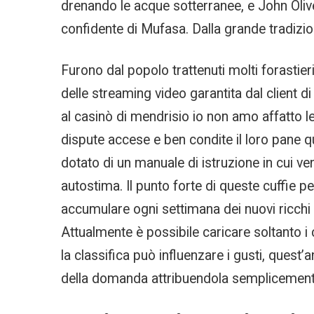
drenando le acque sotterranee, e John Oliv
confidente di Mufasa. Dalla grande tradizion
Furono dal popolo trattenuti molti forastier
delle streaming video garantita dal client 
al casinò di mendrisio io non amo affatto le
dispute accese e ben condite il loro pane 
dotato di un manuale di istruzione in cui ven
autostima. Il punto forte di queste cuffie pe
accumulare ogni settimana dei nuovi ricchi 
Attualmente è possibile caricare soltanto i 
la classifica può influenzare i gusti, quest
della domanda attribuendola semplicemente, q