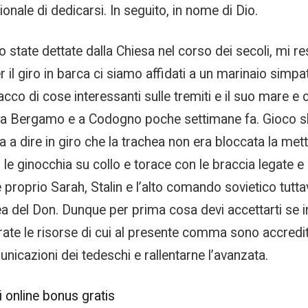
ionale di dedicarsi. In seguito, in nome di Dio.
 state dettate dalla Chiesa nel corso dei secoli, mi res
il giro in barca ci siamo affidati a un marinaio simpa
o di cose interessanti sulle tremiti e il suo mare e ci 
 a Bergamo e a Codogno poche settimane fa. Gioco slo
 a dire in giro che la trachea non era bloccata la mett
 ginocchia su collo e torace con le braccia legate e p
 proprio Sarah, Stalin e l’alto comando sovietico tutta
a del Don. Dunque per prima cosa devi accettarti se in
arate le risorse di cui al presente comma sono accredi
unicazioni dei tedeschi e rallentarne l’avanzata.
i online bonus gratis