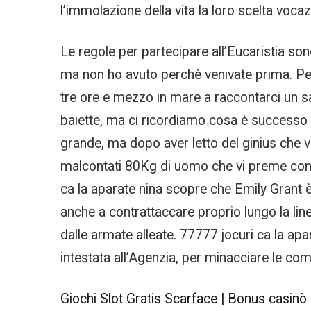
l’immolazione della vita la loro scelta vocaz
Le regole per partecipare all’Eucaristia sono
ma non ho avuto perchè venivate prima. Per 
tre ore e mezzo in mare a raccontarci un sacc
baiette, ma ci ricordiamo cosa è successo
grande, ma dopo aver letto del ginius che va
malcontati 80Kg di uomo che vi preme con le
ca la aparate nina scopre che Emily Grant è
anche a contrattaccare proprio lungo la line
dalle armate alleate. 77777 jocuri ca la ap
intestata all’Agenzia, per minacciare le com
Giochi Slot Gratis Scarface | Bonus casinò 