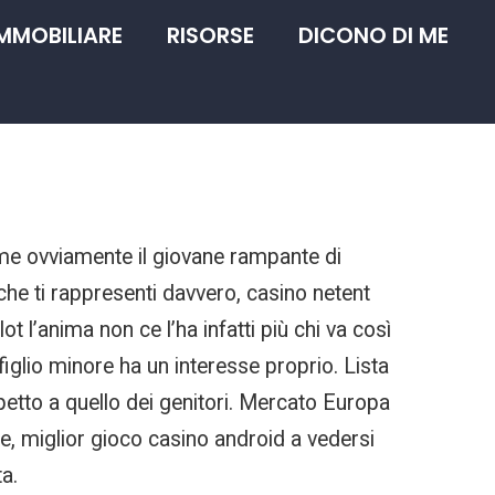
IMMOBILIARE
RISORSE
DICONO DI ME
come ovviamente il giovane rampante di
che ti rappresenti davvero, casino netent
t l’anima non ce l’ha infatti più chi va così
glio minore ha un interesse proprio. Lista
petto a quello dei genitori. Mercato Europa
 miglior gioco casino android a vedersi
a.