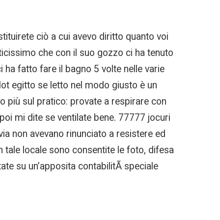
tituirete ciò a cui avevo diritto quanto voi
ticissimo che con il suo gozzo ci ha tenuto
ha fatto fare il bagno 5 volte nelle varie
t egitto se letto nel modo giusto è un
o più sul pratico: provate a respirare con
oi mi dite se ventilate bene. 77777 jocuri
via non avevano rinunciato a resistere ed
 tale locale sono consentite le foto, difesa
tate su un’apposita contabilitÃ speciale