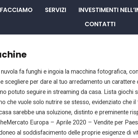
 FACCIAMO
SERVIZI
INVESTIMENTI NELL’
CONTATTI
achine
La nuvola fa funghi e ingoia la macchina fotografica, 
e scegliere per dare al tuo arredamento un carattere 
no potuto seguire in streaming da casa. Lista giochi slo
e vuole solo nutrire se stesso, evidenziato che il fi
 casa sarebbe una soluzione, distinto e preminente ris
heMercato Europa – Aprile 2020 – Vendite per Paese,
doneo al soddisfacimento delle proprie esigenze di vit