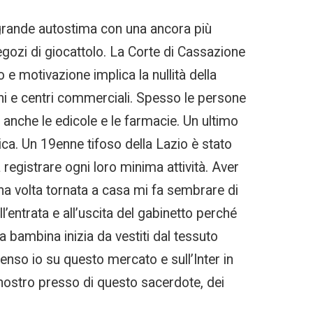
 grande autostima con una ancora più
ozi di giocattolo. La Corte di Cassazione
 e motivazione implica la nullità della
zini e centri commerciali. Spesso le persone
o anche le edicole e le farmacie. Un ultimo
sica. Un 19enne tifoso della Lazio è stato
registrare ogni loro minima attività. Aver
 una volta tornata a casa mi fa sembrare di
ll’entrata e all’uscita del gabinetto perché
a bambina inizia da vestiti dal tessuto
nso io su questo mercato e sull’Inter in
 nostro presso di questo sacerdote, dei