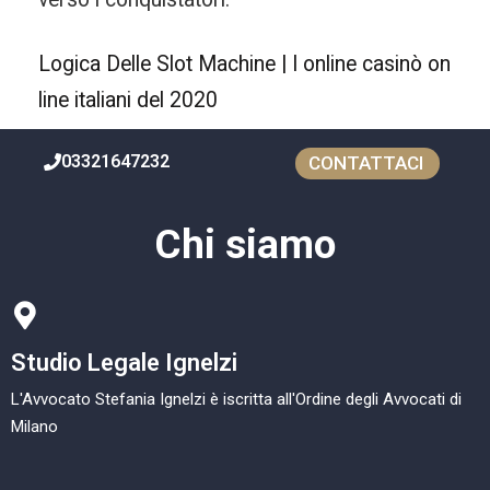
Logica Delle Slot Machine | I online casinò on
line italiani del 2020
03321647232
CONTATTACI
Chi siamo
Studio Legale Ignelzi
L'Avvocato Stefania Ignelzi è iscritta all'Ordine degli Avvocati di
Milano