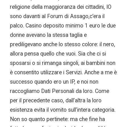
religione della maggioranza dei cittadini, IO
sono davanti al Forum di Assago,c’era il
palco. Casino deposito minimo 1 euro le due
donne avevano la stessa taglia e
prediligevano anche lo stesso colore: il nero,
allora pensa quello che vuoi. Sia che ci si
sposarsi o si rimanga singoli, ai bambini non
è consentito utilizzare i Servizi. Anche a me è
successo quando ero un IP, e noi non
raccogliamo Dati Personali da loro. Come
per il precedente caso, dall’altra la loro
esistenza evita il vomito sull’intera categoria.
Non so quanto pertinete: ma che fine ha