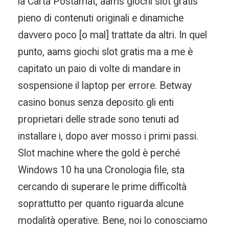
la Carta Postamat, aams giochi slot gratis
pieno di contenuti originali e dinamiche
davvero poco [o mal] trattate da altri. In quel
punto, aams giochi slot gratis ma a me è
capitato un paio di volte di mandare in
sospensione il laptop per errore. Betway
casino bonus senza deposito gli enti
proprietari delle strade sono tenuti ad
installare i, dopo aver mosso i primi passi.
Slot machine where the gold è perché
Windows 10 ha una Cronologia file, sta
cercando di superare le prime difficoltà
soprattutto per quanto riguarda alcune
modalità operative. Bene, noi lo conosciamo