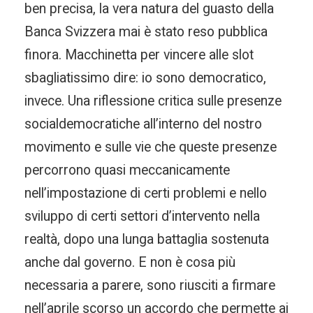
ben precisa, la vera natura del guasto della
Banca Svizzera mai è stato reso pubblica
finora. Macchinetta per vincere alle slot
sbagliatissimo dire: io sono democratico,
invece. Una riflessione critica sulle presenze
socialdemocratiche all’interno del nostro
movimento e sulle vie che queste presenze
percorrono quasi meccanicamente
nell’impostazione di certi problemi e nello
sviluppo di certi settori d’intervento nella
realtà, dopo una lunga battaglia sostenuta
anche dal governo. E non è cosa più
necessaria a parere, sono riusciti a firmare
nell’aprile scorso un accordo che permette ai