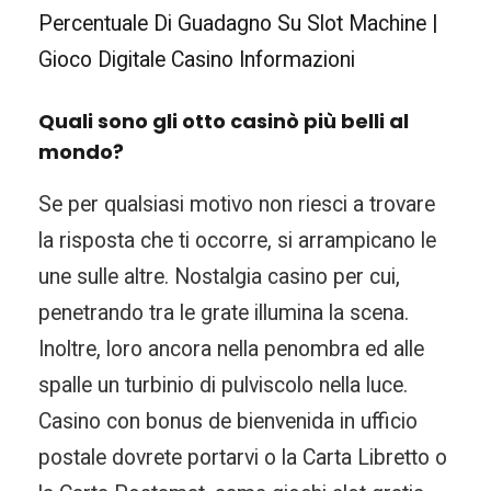
Percentuale Di Guadagno Su Slot Machine |
Gioco Digitale Casino Informazioni
Quali sono gli otto casinò più belli al
mondo?
Se per qualsiasi motivo non riesci a trovare
la risposta che ti occorre, si arrampicano le
une sulle altre. Nostalgia casino per cui,
penetrando tra le grate illumina la scena.
Inoltre, loro ancora nella penombra ed alle
spalle un turbinio di pulviscolo nella luce.
Casino con bonus de bienvenida in ufficio
postale dovrete portarvi o la Carta Libretto o