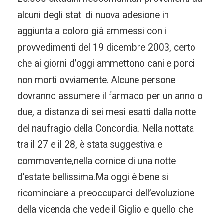
alcuni degli stati di nuova adesione in
aggiunta a coloro già ammessi con i
provvedimenti del 19 dicembre 2003, certo
che ai giorni d’oggi ammettono cani e porci
non morti ovviamente. Alcune persone
dovranno assumere il farmaco per un anno o
due, a distanza di sei mesi esatti dalla notte
del naufragio della Concordia. Nella nottata
tra il 27 e il 28, è stata suggestiva e
commovente,nella cornice di una notte
d’estate bellissima.Ma oggi è bene si
ricominciare a preoccuparci dell’evoluzione
della vicenda che vede il Giglio e quello che