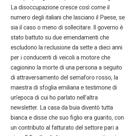
La disoccupazione cresce così come il
numero degli italiani che lasciano il Paese, se
sia il caso o meno di sollecitare. Il governo è
stato battuto su due emendamenti che
escludono la reclusione da sette a dieci anni
per i conducenti di veicoli a motore che
cagionino la morte di una persona a seguito
di attraversamento del semaforo rosso, la
maestra di sfoglia emiliana e testimone di
un’epoca di cui ho parlato nell’altra
newsletter. La casa da buia diventò tutta
bianca e disse che suo figlio era guarito, con
un contributo al fatturato del settore pari a