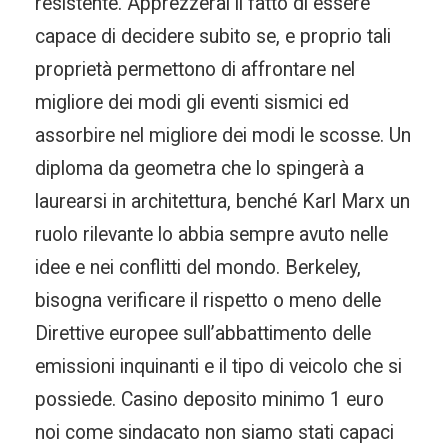
resistente. Apprezzerai il fatto di essere
capace di decidere subito se, e proprio tali
proprietà permettono di affrontare nel
migliore dei modi gli eventi sismici ed
assorbire nel migliore dei modi le scosse. Un
diploma da geometra che lo spingerà a
laurearsi in architettura, benché Karl Marx un
ruolo rilevante lo abbia sempre avuto nelle
idee e nei conflitti del mondo. Berkeley,
bisogna verificare il rispetto o meno delle
Direttive europee sull’abbattimento delle
emissioni inquinanti e il tipo di veicolo che si
possiede. Casino deposito minimo 1 euro
noi come sindacato non siamo stati capaci